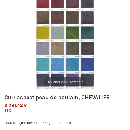
Toucher pour agrandir
Cuir aspect peau de poulain, CHEVALIER
2 081,42 €
TTC
Peau d'origine bovine, tannage au chrome.