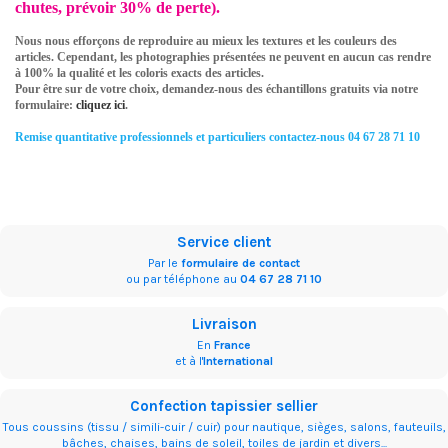
chutes, prévoir 30% de perte).
Nous nous efforçons de reproduire au mieux les textures et les couleurs des
articles. Cependant, les photographies présentées ne peuvent en aucun cas rendre
à 100% la qualité et les coloris exacts des articles.
Pour être sur de votre choix, demandez-nous des échantillons gratuits via notre
formulaire:
cliquez ici
.
Remise quantitative professionnels et particuliers contactez-nous 04 67 28 71 10
Service client
Par le
formulaire de contact
ou par téléphone au
04 67 28 71 10
Livraison
En
France
et à l'
International
Confection tapissier sellier
Tous coussins (tissu / simili-cuir / cuir) pour nautique, sièges, salons, fauteuils,
bâches, chaises, bains de soleil, toiles de jardin et divers...