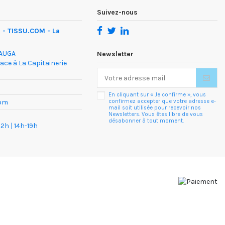
Suivez-nous
- TISSU.COM - La
DAUGA
Newsletter
face à La Capitainerie
En cliquant sur « Je confirme », vous
confirmez accepter que votre adresse e-
com
mail soit utilisée pour recevoir nos
Newsletters. Vous êtes libre de vous
désabonner à tout moment.
2h | 14h-19h