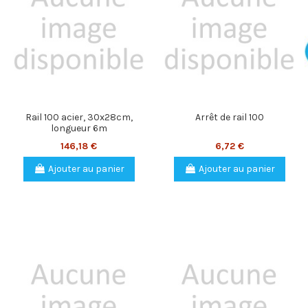
Rail 100 acier, 30x28cm,
Arrêt de rail 100
longueur 6m
146,18 €
6,72 €
Ajouter au panier
Ajouter au panier