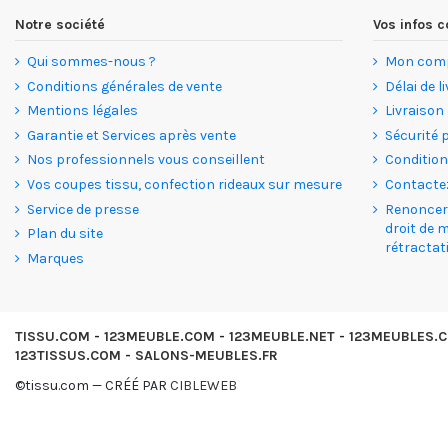
Notre société
Vos infos
Qui sommes-nous ?
Mon com
Conditions générales de vente
Délai de l
Mentions légales
Livraison
Garantie et Services après vente
Sécurité 
Nos professionnels vous conseillent
Condition
Vos coupes tissu, confection rideaux sur mesure
Contacte
Service de presse
Renoncer 
droit de 
Plan du site
rétractat
Marques
TISSU.COM
-
123MEUBLE.COM
-
123MEUBLE.NET
-
123MEUBLES.
123TISSUS.COM
-
SALONS-MEUBLES.FR
©tissu.com — CRÉÉ PAR
CIBLEWEB