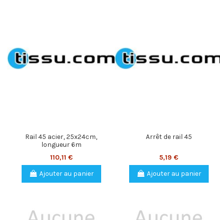
Rail 45 acier, 25x24cm,
Arrêt de rail 45
longueur 6m
110,11 €
5,19 €
Ajouter au panier
Ajouter au panier