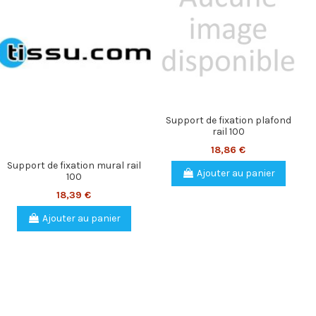
Support de fixation plafond
rail 100
18,86 €
Support de fixation mural rail
Ajouter au panier
100
18,39 €
Ajouter au panier