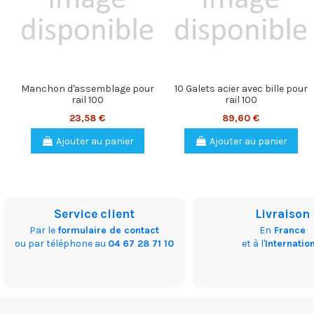
Manchon d'assemblage pour
10 Galets acier avec bille pour
rail 100
rail 100
23,58 €
89,60 €
Ajouter au panier
Ajouter au panier
Service client
Livraison
Par le
formulaire de contact
En
France
ou par téléphone au
04 67 28 71 10
et à l'
Internatio