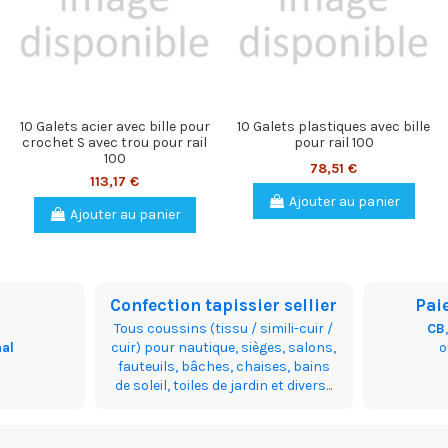
10 Galets acier avec bille pour
10 Galets plastiques avec bille
crochet S avec trou pour rail
pour rail 100
100
78,51 €
113,17 €
Ajouter au panier
Ajouter au panier
Confection tapissier sellier
Pai
Tous coussins (tissu / simili-cuir /
CB
nal
cuir) pour nautique, sièges, salons,
fauteuils, bâches, chaises, bains
de soleil, toiles de jardin et divers...