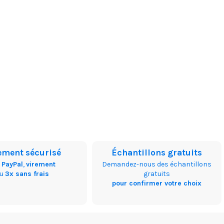
ement sécurisé
Échantillons gratuits
,
PayPal
,
virement
Demandez-nous des échantillons
ou
3x sans frais
gratuits
pour confirmer votre choix