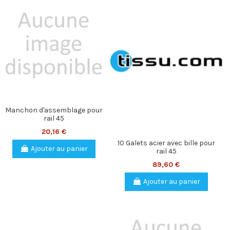
Manchon d'assemblage pour
rail 45
20,16 €
10 Galets acier avec bille pour
Ajouter au panier
rail 45
89,60 €
Ajouter au panier