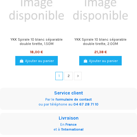
YKK Spirale 10 blanc séparable
YKK Spirale 10 blanc séparable
double tirette, 1.50M
double tirette, 2.00M
18,00 €
21,38 €
Ajouter au panier
Ajouter au panier
1
2
Service client
Par le
formulaire de contact
ou par téléphone au
04 67 28 71 10
Livraison
En
France
et à l'
International