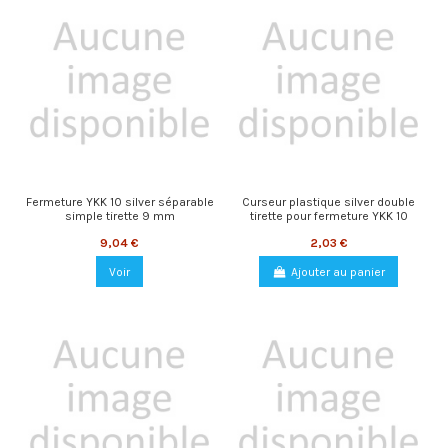
Fermeture YKK 10 silver séparable
Curseur plastique silver double
simple tirette 9 mm
tirette pour fermeture YKK 10
9,04 €
2,03 €
Voir
Ajouter au panier