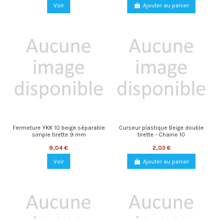
Voir
Ajouter au panier
Fermeture YKK 10 beige séparable
Curseur plastique Beige double
simple tirette 9 mm
tirette - Chaine 10
9,04 €
2,03 €
Voir
Ajouter au panier