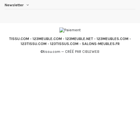
Newsletter
TISSU.COM
-
123MEUBLE.COM
-
123MEUBLE.NET
-
123MEUBLES.COM
-
123TISSU.COM
-
123TISSUS.COM
-
SALONS-MEUBLES.FR
©tissu.com — CRÉÉ PAR
CIBLEWEB