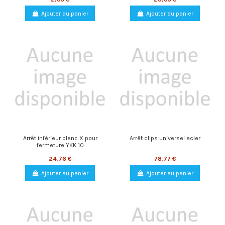
Ajouter au panier
Ajouter au panier
Arrêt inférieur blanc X pour
Arrêt clips universel acier
fermeture YKK 10
24,76 €
78,77 €
Ajouter au panier
Ajouter au panier