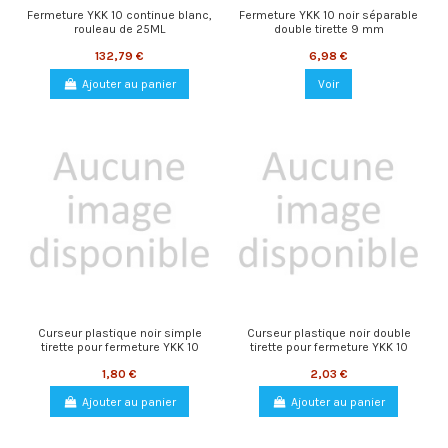
Fermeture YKK 10 continue blanc,
Fermeture YKK 10 noir séparable
rouleau de 25ML
double tirette 9 mm
132,79 €
6,98 €
Ajouter au panier
Voir
Curseur plastique noir simple
Curseur plastique noir double
tirette pour fermeture YKK 10
tirette pour fermeture YKK 10
1,80 €
2,03 €
Ajouter au panier
Ajouter au panier