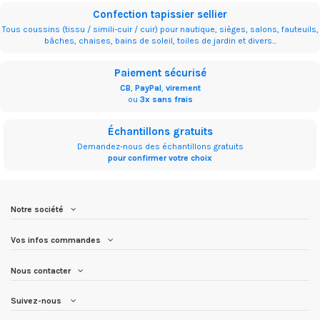
Confection tapissier sellier
Tous coussins (tissu / simili-cuir / cuir) pour nautique, sièges, salons, fauteuils,
bâches, chaises, bains de soleil, toiles de jardin et divers...
Paiement sécurisé
CB
,
PayPal
,
virement
ou
3x sans frais
Échantillons gratuits
Demandez-nous des échantillons gratuits
pour confirmer votre choix
Notre société
Vos infos commandes
Nous contacter
Suivez-nous