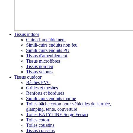
Tissus indoor
Cuirs d'ameublement
Simili-cuirs enduits non feu
Simili-cuirs enduits PU
Tissus d'ameublement
Tissus microfibres
Tissus non feu
Tissus velours
Tissus outdoor
Bâches PVC
Grilles et meshes
Renforts et bordures
Simili-cuirs enduits marine
Toiles bâche coton pour véhicules de l'armée,
glamping, tente, couverture
Toiles BATYLINE Serge Ferrari
Toiles coton
Toiles coussins
Tissus coussins