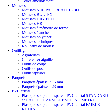
Toiles ameublement
Mousses
Mousses AIRSPACE & AERIA 3D
Mousses BULTEX
Mousses DRY FEEL
Mousses HR
Mousses à mémoire de forme
Mousses étanches
Mousses polyéther
Mousses techniques
Rouleaux de mousse
Outillage
Agrafeuses
Carrerets & aiguilles
Outils de coupe
Outils de pose
Outils tapissier
Parquets
Parquets épaisseur 15 mm
Parquets épaisseur 23 mm
PVC cristal
Plastique souple transparent PVC cristal STANDARD
et HAUTE TRANSPARENCE, AU MÈTRE
Plastique souple transparent PVC cristal FAIBLE
RETRAIT