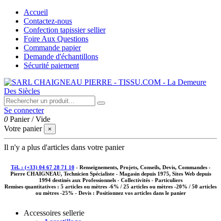
Accueil
Contactez-nous
Confection tapissier sellier
Foire Aux Questions
Commande papier
Demande d'échantillons
Sécurité paiement
Se connecter
0
Panier
/
Vide
Votre panier
×
Il n'y a plus d'articles dans votre panier
Tél. : (+33) 04 67 28 71 10
- Renseignements, Projets, Conseils, Devis, Commandes -
Pierre CHAIGNEAU, Technicien Spécialiste - Magasin depuis 1975, Sites Web depuis
1994 destinés aux
Professionnels - Collectivités - Particuliers
Remises quantitatives :
5 articles ou mètres -6% / 25 articles ou mètres -20% / 50 articles
ou mètres -25%
- Devis : Positionnez vos articles dans le panier
Accessoires sellerie