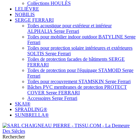
Collections HOULÈS
LELIÈVRE
NOBILIS
SERGE FERRARI
Toiles acoustique pour extérieur et intérieur
ALPHALIA Serge Ferrari
Toiles pour mobilier indoor outdoor BATYLINE Serge
Ferrari
Toiles pour protection solaire intérieures et extérieures
SOLTIS Serge Ferrari
Toiles de protection façades de bâtiments SERGE
FERRARI
Toiles de protection pour l'équipage STAMOID Serge
Ferrari
Toiles pour recouvrement STAMSKIN Serge Ferrari
Bâches PVC membranes de protection PROTECT
COVER Serge FERRARI
Accessoires Serge Ferrari
SKAI®
SPRADLING®
SUNBRELLA®
Rechercher