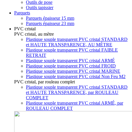
Outils de pose
Outils tapissier
Parquets
Parquets épaisseur 15 mm
Parquets épaisseur 23 mm
PVC cristal
PVC cristal, au mètre
Plastique souple transparent PVC cristal STANDARD
et HAUTE TRANSPARENCE, AU MÈTRE
Plastique souple transparent PVC cristal FAIBLE
RETRAIT
Plastique souple transparent PVC cristal ARMÉ
Plastique souple transparent PVC cristal FROID
Plastique souple transparent PVC cristal MARINE
Plastique souple transparent PVC cristal Non Feu M2
PVC cristal, par rouleau complet
Plastique souple transparent PVC cristal STANDARD
et HAUTE TRANSPARENCE, par ROULEAU
COMPLET
Plastique souple transparent PVC cristal ARMÉ, par
ROULEAU COMPLET