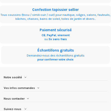
Confection tapissier sellier
Tous coussins (tissu / simili-cuir / cuir) pour nautique, sièges, salons, fauteuils,
bâches, chaises, bains de soleil, toiles de jardin et divers...
Paiement sécurisé
CB
,
PayPal
,
virement
ou
3x sans frais
Échantillons gratuits
Demandez-nous des échantillons gratuits
pour confirmer votre choix
Notre société
Vos infos commandes
Nous contacter
Suivez-nous