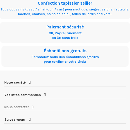
Confection tapissier sellier
Tous coussins (tissu / simili-cuir / cuir) pour nautique, sièges, salons, fauteuils,
bâches, chaises, bains de soleil, toiles de jardin et divers...
Paiement sécurisé
CB
,
PayPal
,
virement
ou
3x sans frais
Échantillons gratuits
Demandez-nous des échantillons gratuits
pour confirmer votre choix
Notre société
Vos infos commandes
Nous contacter
Suivez-nous