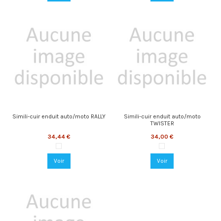
Simili-cuir enduit auto/moto RALLY
Simili-cuir enduit auto/moto
TWISTER
34,44 €
34,00 €
RAL-9020 Black
TWT-9002 Black
Voir
Voir