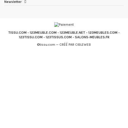
Newsletter
TISSU.COM
-
123MEUBLE.COM
-
123MEUBLE.NET
-
123MEUBLES.COM
-
123TISSU.COM
-
123TISSUS.COM
-
SALONS-MEUBLES.FR
©tissu.com — CRÉÉ PAR
CIBLEWEB