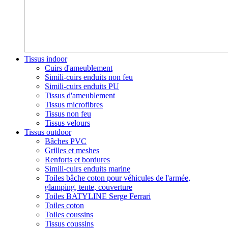
Tissus indoor
Cuirs d'ameublement
Simili-cuirs enduits non feu
Simili-cuirs enduits PU
Tissus d'ameublement
Tissus microfibres
Tissus non feu
Tissus velours
Tissus outdoor
Bâches PVC
Grilles et meshes
Renforts et bordures
Simili-cuirs enduits marine
Toiles bâche coton pour véhicules de l'armée,
glamping, tente, couverture
Toiles BATYLINE Serge Ferrari
Toiles coton
Toiles coussins
Tissus coussins