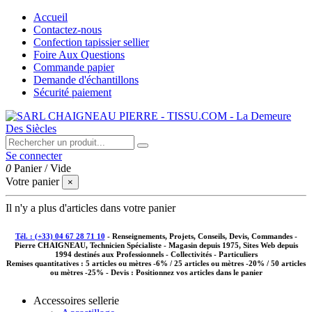
Accueil
Contactez-nous
Confection tapissier sellier
Foire Aux Questions
Commande papier
Demande d'échantillons
Sécurité paiement
Se connecter
0
Panier
/
Vide
Votre panier
×
Il n'y a plus d'articles dans votre panier
Tél. : (+33) 04 67 28 71 10
- Renseignements, Projets, Conseils, Devis, Commandes -
Pierre CHAIGNEAU, Technicien Spécialiste - Magasin depuis 1975, Sites Web depuis
1994 destinés aux
Professionnels - Collectivités - Particuliers
Remises quantitatives :
5 articles ou mètres -6% / 25 articles ou mètres -20% / 50 articles
ou mètres -25%
- Devis : Positionnez vos articles dans le panier
Accessoires sellerie