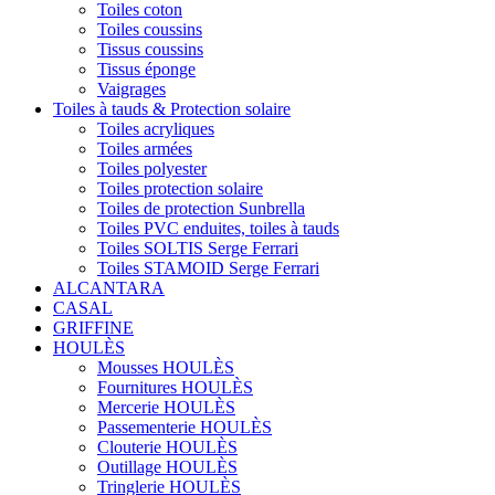
Toiles coton
Toiles coussins
Tissus coussins
Tissus éponge
Vaigrages
Toiles à tauds & Protection solaire
Toiles acryliques
Toiles armées
Toiles polyester
Toiles protection solaire
Toiles de protection Sunbrella
Toiles PVC enduites, toiles à tauds
Toiles SOLTIS Serge Ferrari
Toiles STAMOID Serge Ferrari
ALCANTARA
CASAL
GRIFFINE
HOULÈS
Mousses HOULÈS
Fournitures HOULÈS
Mercerie HOULÈS
Passementerie HOULÈS
Clouterie HOULÈS
Outillage HOULÈS
Tringlerie HOULÈS