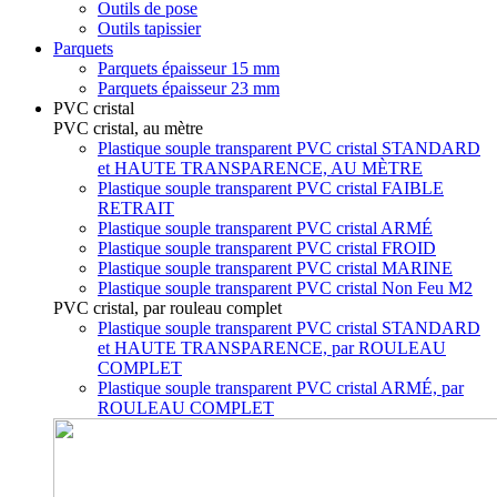
Outils de pose
Outils tapissier
Parquets
Parquets épaisseur 15 mm
Parquets épaisseur 23 mm
PVC cristal
PVC cristal, au mètre
Plastique souple transparent PVC cristal STANDARD
et HAUTE TRANSPARENCE, AU MÈTRE
Plastique souple transparent PVC cristal FAIBLE
RETRAIT
Plastique souple transparent PVC cristal ARMÉ
Plastique souple transparent PVC cristal FROID
Plastique souple transparent PVC cristal MARINE
Plastique souple transparent PVC cristal Non Feu M2
PVC cristal, par rouleau complet
Plastique souple transparent PVC cristal STANDARD
et HAUTE TRANSPARENCE, par ROULEAU
COMPLET
Plastique souple transparent PVC cristal ARMÉ, par
ROULEAU COMPLET