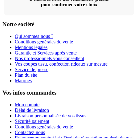
pour confirmer votre choix
Notre société
Qui sommes-nous ?
Conditions générales de vente
Mentions légales
Garantie et Services après vente
Nos professionnels vous conseillent
Vos coupes tissu, confection rideaux sur mesure
Service de presse
Plan du site
Marques
Vos infos commandes
Mon compte
Délai de livraison
Livraison personnalisée de vos tissus
Sécurité paiement
Conditions générales de vente
Contactez-nous
Renoncer au contrat ici : Droit de rétractation ou droit de me