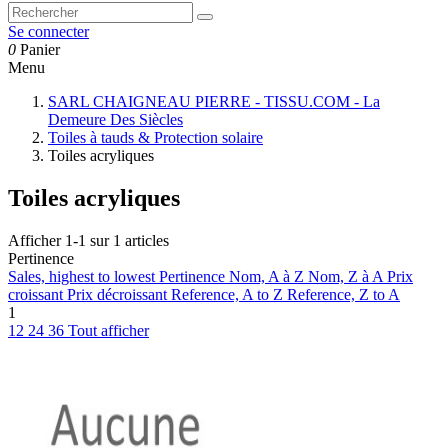
Se connecter
0
Panier
Menu
SARL CHAIGNEAU PIERRE - TISSU.COM - La
Demeure Des Siècles
Toiles à tauds & Protection solaire
Toiles acryliques
Toiles acryliques
Afficher 1-1 sur 1 articles
Pertinence
Sales, highest to lowest
Pertinence
Nom, A à Z
Nom, Z à A
Prix
croissant
Prix décroissant
Reference, A to Z
Reference, Z to A
1
12
24
36
Tout afficher