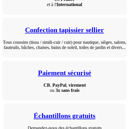
et à l'
International
Confection tapissier sellier
Tous coussins (tissu / simili-cuir / cuir) pour nautique, sièges, salons,
fauteuils, bâches, chaises, bains de soleil, toiles de jardin et divers...
Paiement sécurisé
CB
,
PayPal
,
virement
ou
3x sans frais
Échantillons gratuits
Demandez-nous des échantillons gratuits