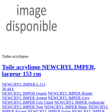
Toiles acryliques
Toile acrylique NEWCRYL IMPER,
largeur 153 cm
NEWCRYL-IMPER-L153
36,44 €
NEWCRYL IMPER Quartz
NEWCRYL IMPER Brume
NEWCRYL IMPER Argent
NEWCRYL IMPER Grey
NEWCRYL IMPER Gris Chiné
NEWCRYL IMPER Anthracite
NEWCRYL IMPER Noir
NEWCRYL IMPER Blanc
NEWCRYL
IMPER Rivage
NEWCRYL IMPER Ivoire
NEWCRYL IMPER