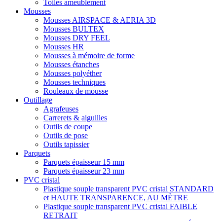
Toiles ameublement
Mousses
Mousses AIRSPACE & AERIA 3D
Mousses BULTEX
Mousses DRY FEEL
Mousses HR
Mousses à mémoire de forme
Mousses étanches
Mousses polyéther
Mousses techniques
Rouleaux de mousse
Outillage
Agrafeuses
Carrerets & aiguilles
Outils de coupe
Outils de pose
Outils tapissier
Parquets
Parquets épaisseur 15 mm
Parquets épaisseur 23 mm
PVC cristal
Plastique souple transparent PVC cristal STANDARD
et HAUTE TRANSPARENCE, AU MÈTRE
Plastique souple transparent PVC cristal FAIBLE
RETRAIT