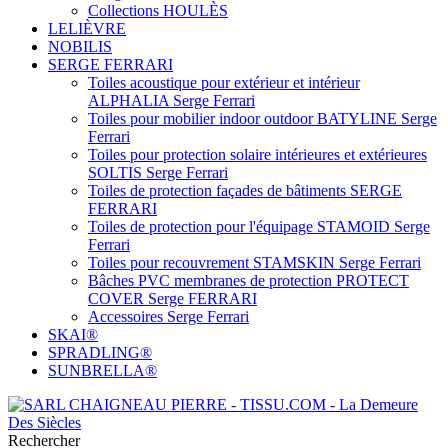
Collections HOULÈS
LELIÈVRE
NOBILIS
SERGE FERRARI
Toiles acoustique pour extérieur et intérieur
ALPHALIA Serge Ferrari
Toiles pour mobilier indoor outdoor BATYLINE Serge
Ferrari
Toiles pour protection solaire intérieures et extérieures
SOLTIS Serge Ferrari
Toiles de protection façades de bâtiments SERGE
FERRARI
Toiles de protection pour l'équipage STAMOID Serge
Ferrari
Toiles pour recouvrement STAMSKIN Serge Ferrari
Bâches PVC membranes de protection PROTECT
COVER Serge FERRARI
Accessoires Serge Ferrari
SKAI®
SPRADLING®
SUNBRELLA®
Rechercher