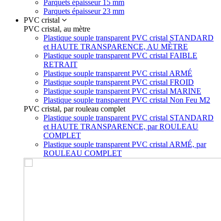
Parquets épaisseur 15 mm
Parquets épaisseur 23 mm
PVC cristal
PVC cristal, au mètre
Plastique souple transparent PVC cristal STANDARD
et HAUTE TRANSPARENCE, AU MÈTRE
Plastique souple transparent PVC cristal FAIBLE
RETRAIT
Plastique souple transparent PVC cristal ARMÉ
Plastique souple transparent PVC cristal FROID
Plastique souple transparent PVC cristal MARINE
Plastique souple transparent PVC cristal Non Feu M2
PVC cristal, par rouleau complet
Plastique souple transparent PVC cristal STANDARD
et HAUTE TRANSPARENCE, par ROULEAU
COMPLET
Plastique souple transparent PVC cristal ARMÉ, par
ROULEAU COMPLET