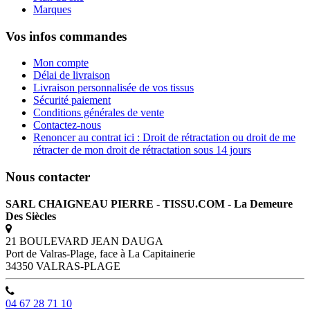
Marques
Vos infos commandes
Mon compte
Délai de livraison
Livraison personnalisée de vos tissus
Sécurité paiement
Conditions générales de vente
Contactez-nous
Renoncer au contrat ici : Droit de rétractation ou droit de me
rétracter de mon droit de rétractation sous 14 jours
Nous contacter
SARL CHAIGNEAU PIERRE - TISSU.COM - La Demeure
Des Siècles
21 BOULEVARD JEAN DAUGA
Port de Valras-Plage, face à La Capitainerie
34350 VALRAS-PLAGE
04 67 28 71 10