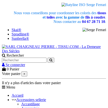
Nous vous conseillons pour coordonner les coloris des
tissus
et
toiles
avec la gamme de
fils à coudre
.
Nous contacter au
04 67 28 71 10
.
Skai®
Spradling®
Sunbrella®
Rechercher
Se connecter
0
Panier
Votre panier
×
Il n'y a plus d'articles dans votre panier
Menu
Accueil
Accessoires sellerie
Accastillage