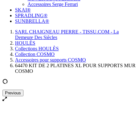
Accessoires Serge Ferrari
SKAI®
SPRADLING®
SUNBRELLA®
SARL CHAIGNEAU PIERRE - TISSU.COM - La
Demeure Des Siècles
HOULÈS
Collections HOULÈS
Collection COSMO
Accessoires pour supports COSMO
64470 KIT DE 2 PLATINES XL POUR SUPPORTS MUR
COSMO
Previous