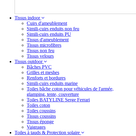
Tissus indoor
Cuirs d'ameublement
Simili-cuirs enduits non feu
Simili-cuirs enduits PU
Tissus d'ameublement
Tissus microfibres
Tissus non feu
Tissus velours
Tissus outdoor
Bâches PVC
Grilles et meshes
Renforts et bordures
Simili-cuirs enduits marine
Toiles bâche coton pour véhicules de l'armée,
glamping, tente, couverture
Toiles BATYLINE Serge Ferrari
Toiles coton
Toiles coussins
Tissus coussins
Tissus éponge
Vaigrages
Toiles à tauds & Protection solaire