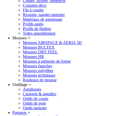
Cordes, ficelles, semences
Coussins déco
Fils à coudre
Ressorts, sangles tapissier
Matériaux de garnissage
Profils agglo
Profils de finition
Toiles ameublement
Mousses
Mousses AIRSPACE & AERIA 3D
Mousses BULTEX
Mousses DRY FEEL
Mousses HR
Mousses à mémoire de forme
Mousses étanches
Mousses polyéther
Mousses techniques
Rouleaux de mousse
Outillage
Agrafeuses
Carrerets & aiguilles
Outils de coupe
Outils de pose
Outils tapissier
Parquets