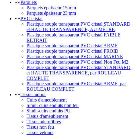
Parquets
Parquets épaisseur 15 mm
Parquets épaisseur 23 mm
PVC cristal
Plastique souple transparent PVC cristal STANDARD
et HAUTE TRANSPARENCE, AU MÈTRE
Plastique souple transparent PVC cristal FAIBLE
RETRAIT
Plastique souple transparent PVC cristal ARMÉ
Plastique souple transparent PVC cristal FROID
Plastique souple transparent PVC cristal MARINE
Plastique souple transparent PVC cristal Non Feu M2
Plastique souple transparent PVC cristal STANDARD
et HAUTE TRANSPARENCE, par ROULEAU
COMPLET
Plastique souple transparent PVC cristal ARMÉ, par
ROULEAU COMPLET
Tissus indoor
Cuirs d'ameublement
Simili-cuirs enduits non feu
Simili-cuirs enduits PU
Tissus d'ameublement
Tissus microfibres
Tissus non feu
Tissus velours