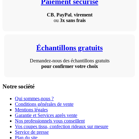
Paiement sécurisé
CB
,
PayPal
,
virement
ou
3x sans frais
Échantillons gratuits
Demandez-nous des échantillons gratuits
pour confirmer votre choix
Notre société
Qui sommes-nous ?
Conditions générales de vente
Mentions légales
Garantie et Services après vente
Nos professionnels vous conseillent
Vos coupes tissu, confection rideaux sur mesure
Service de presse
Plan du site