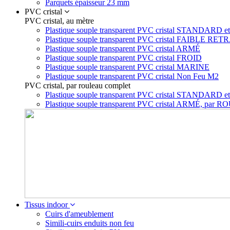
Parquets épaisseur 23 mm
PVC cristal
PVC cristal, au mètre
Plastique souple transparent PVC cristal STAN
Plastique souple transparent PVC cristal FAIBLE RET
Plastique souple transparent PVC cristal ARMÉ
Plastique souple transparent PVC cristal FROID
Plastique souple transparent PVC cristal MARINE
Plastique souple transparent PVC cristal Non Feu M2
PVC cristal, par rouleau complet
Plastique souple transparent PVC cristal STA
Plastique souple transparent PVC cristal ARMÉ, p
Tissus indoor
Cuirs d'ameublement
Simili-cuirs enduits non feu