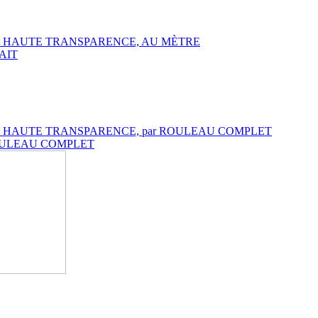
DARD et HAUTE TRANSPARENCE, AU MÈTRE
RAIT
NDARD et HAUTE TRANSPARENCE, par ROULEAU COMPLET
ar ROULEAU COMPLET