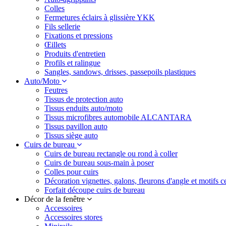
Colles
Fermetures éclairs à glissière YKK
Fils sellerie
Fixations et pressions
Œillets
Produits d'entretien
Profils et ralingue
Sangles, sandows, drisses, passepoils plastiques
Auto/Moto
Feutres
Tissus de protection auto
Tissus enduits auto/moto
Tissus microfibres automobile ALCANTARA
Tissus pavillon auto
Tissus siège auto
Cuirs de bureau
Cuirs de bureau rectangle ou rond à coller
Cuirs de bureau sous-main à poser
Colles pour cuirs
Décoration vignettes, galons, fleurons d'angle et motifs c
Forfait découpe cuirs de bureau
Décor de la fenêtre
Accessoires
Accessoires stores