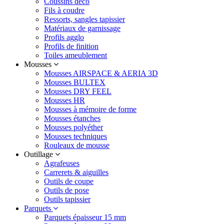
Coussins déco
Fils à coudre
Ressorts, sangles tapissier
Matériaux de garnissage
Profils agglo
Profils de finition
Toiles ameublement
Mousses
Mousses AIRSPACE & AERIA 3D
Mousses BULTEX
Mousses DRY FEEL
Mousses HR
Mousses à mémoire de forme
Mousses étanches
Mousses polyéther
Mousses techniques
Rouleaux de mousse
Outillage
Agrafeuses
Carrerets & aiguilles
Outils de coupe
Outils de pose
Outils tapissier
Parquets
Parquets épaisseur 15 mm