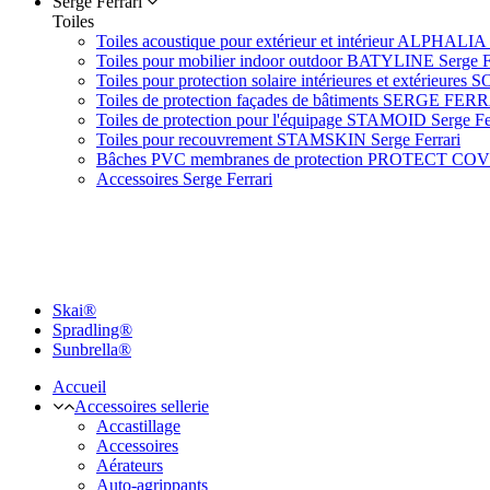
Serge Ferrari
Toiles
Toiles acoustique pour extérieur et intérieur ALPHALIA 
Toiles pour mobilier indoor outdoor BATYLINE Serge F
Toiles pour protection solaire intérieures et extérieures 
Toiles de protection façades de bâtiments SERGE FER
Toiles de protection pour l'équipage STAMOID Serge Fe
Toiles pour recouvrement STAMSKIN Serge Ferrari
Bâches PVC membranes de protection PROTECT CO
Accessoires Serge Ferrari
Skai®
Spradling®
Sunbrella®
Accueil
Accessoires sellerie
Accastillage
Accessoires
Aérateurs
Auto-agrippants