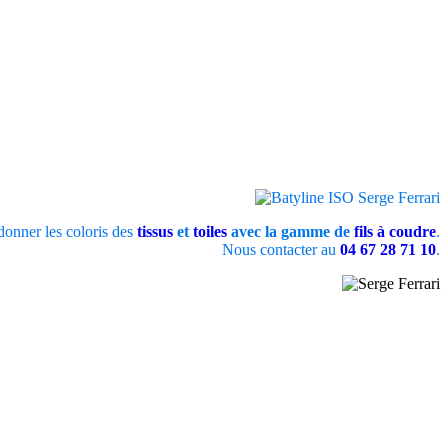
onner les coloris des
tissus
et
toiles
avec la gamme de
fils à coudre
.
Nous contacter au
04 67 28 71 10
.