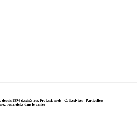
b depuis 1994 destinés aux
Professionnels - Collectivités - Particuliers
nnez vos articles dans le panier