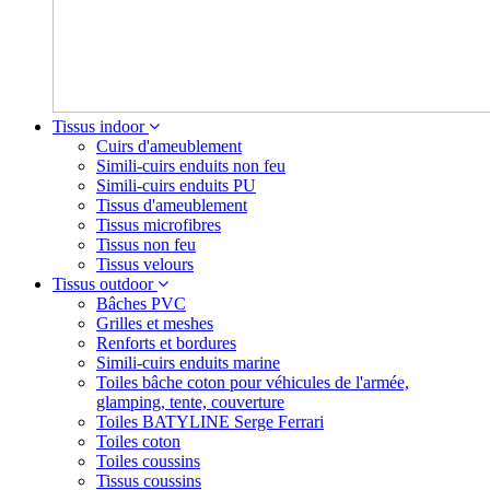
Tissus indoor
Cuirs d'ameublement
Simili-cuirs enduits non feu
Simili-cuirs enduits PU
Tissus d'ameublement
Tissus microfibres
Tissus non feu
Tissus velours
Tissus outdoor
Bâches PVC
Grilles et meshes
Renforts et bordures
Simili-cuirs enduits marine
Toiles bâche coton pour véhicules de l'armée,
glamping, tente, couverture
Toiles BATYLINE Serge Ferrari
Toiles coton
Toiles coussins
Tissus coussins