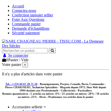
Accueil
Contactez-nous
Confection tapissier sellier
Foire Aux Questions
Commande papier
Demande d'échantillons
Sécurité paiement
Se connecter
0
Panier
/
Vide
Votre panier
×
Il n'y a plus d'articles dans votre panier
Tél. : (+33) 04 67 28 71 10
- Renseignements, Projets, Conseils, Devis, Commandes -
Pierre CHAIGNEAU, Technicien Spécialiste - Magasin depuis 1975, Sites Web depuis
1994 destinés aux
Professionnels - Collectivités - Particuliers
Remises quantitatives :
5 articles ou mètres -6% / 25 articles ou mètres -20% / 50 articles
ou mètres -25%
- Devis : Positionnez vos articles dans le panier
Accessoires sellerie