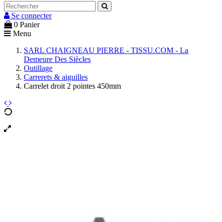
Se connecter
0
Panier
Menu
SARL CHAIGNEAU PIERRE - TISSU.COM - La
Demeure Des Siècles
Outillage
Carrerets & aiguilles
Carrelet droit 2 pointes 450mm