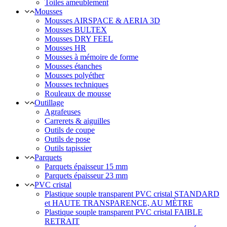
Toiles ameublement
Mousses
Mousses AIRSPACE & AERIA 3D
Mousses BULTEX
Mousses DRY FEEL
Mousses HR
Mousses à mémoire de forme
Mousses étanches
Mousses polyéther
Mousses techniques
Rouleaux de mousse
Outillage
Agrafeuses
Carrerets & aiguilles
Outils de coupe
Outils de pose
Outils tapissier
Parquets
Parquets épaisseur 15 mm
Parquets épaisseur 23 mm
PVC cristal
Plastique souple transparent PVC cristal STANDARD
et HAUTE TRANSPARENCE, AU MÈTRE
Plastique souple transparent PVC cristal FAIBLE
RETRAIT