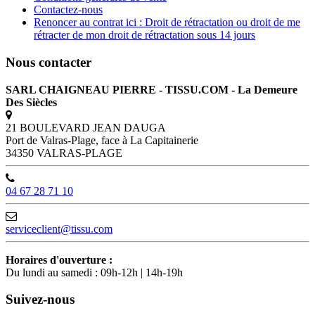
Contactez-nous
Renoncer au contrat ici : Droit de rétractation ou droit de me
rétracter de mon droit de rétractation sous 14 jours
Nous contacter
SARL CHAIGNEAU PIERRE - TISSU.COM - La Demeure
Des Siècles
21 BOULEVARD JEAN DAUGA
Port de Valras-Plage, face à La Capitainerie
34350 VALRAS-PLAGE
04 67 28 71 10
serviceclient@tissu.com
Horaires d'ouverture :
Du lundi au samedi : 09h-12h | 14h-19h
Suivez-nous