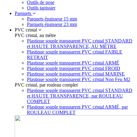
Outils de pose
Outils tapissier
Parquets
Parquets épaisseur 15 mm
Parquets épaisseur 23 mm
PVC cristal
PVC cristal, au mètre
Plastique souple transparent PVC cristal STANDARD
et HAUTE TRANSPARENCE, AU MÈTRE
Plastique souple transparent PVC cristal FAIBLE
RETRAIT
Plastique souple transparent PVC cristal ARMÉ
Plastique souple transparent PVC cristal FROID
Plastique souple transparent PVC cristal MARINE
Plastique souple transparent PVC cristal Non Feu M2
PVC cristal, par rouleau complet
Plastique souple transparent PVC cristal STANDARD
et HAUTE TRANSPARENCE, par ROULEAU
COMPLET
Plastique souple transparent PVC cristal ARMÉ, par
ROULEAU COMPLET