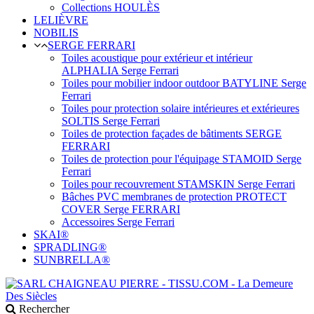
Collections HOULÈS
LELIÈVRE
NOBILIS
SERGE FERRARI
Toiles acoustique pour extérieur et intérieur
ALPHALIA Serge Ferrari
Toiles pour mobilier indoor outdoor BATYLINE Serge
Ferrari
Toiles pour protection solaire intérieures et extérieures
SOLTIS Serge Ferrari
Toiles de protection façades de bâtiments SERGE
FERRARI
Toiles de protection pour l'équipage STAMOID Serge
Ferrari
Toiles pour recouvrement STAMSKIN Serge Ferrari
Bâches PVC membranes de protection PROTECT
COVER Serge FERRARI
Accessoires Serge Ferrari
SKAI®
SPRADLING®
SUNBRELLA®
Rechercher