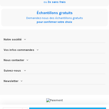
ou
3x sans frais
Échantillons gratuits
Demandez-nous des échantillons gratuits
pour confirmer votre choix
Notre société
Vos infos commandes
Nous contacter
Suivez-nous
Newsletter
TISSU.COM
-
123MEUBLE.COM
-
123MEUBLE.NET
-
123MEUBLES.COM
-