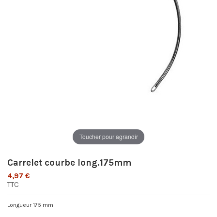
Toucher pour agrandir
Carrelet courbe long.175mm
4,97 €
TTC
Longueur 175 mm