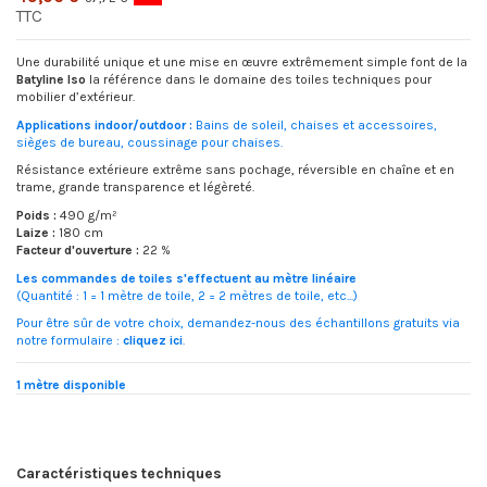
TTC
Une durabilité unique et une mise en œuvre extrêmement simple font de la
Batyline Iso
la référence dans le domaine des toiles techniques pour
mobilier d’extérieur.
Applications indoor/outdoor :
Bains de soleil, chaises et accessoires,
sièges de bureau, coussinage pour chaises.
Résistance extérieure extrême sans pochage, réversible en chaîne et en
trame, grande transparence et légèreté.
Poids :
490 g/m²
Laize :
180 cm
Facteur d'ouverture :
22 %
Les commandes de toiles s'effectuent au mètre linéaire
(Quantité : 1 = 1 mètre de toile, 2 = 2 mètres de toile, etc...)
Pour être sûr de votre choix, demandez-nous des échantillons gratuits via
notre formulaire :
cliquez ici
.
1 mètre disponible
Caractéristiques techniques