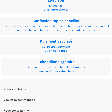
Livraison
En
France
et à l'
International
Confection tapissier sellier
Tous coussins (tissu / simili-cuir / cuir) pour nautique, sièges, salons, fauteuils,
bâches, chaises, bains de soleil, toiles de jardin et divers...
Paiement sécurisé
CB
,
PayPal
,
virement
ou
3x sans frais
Échantillons gratuits
Demandez-nous des échantillons gratuits
pour confirmer votre choix
Notre société
Vos infos commandes
Nous contacter