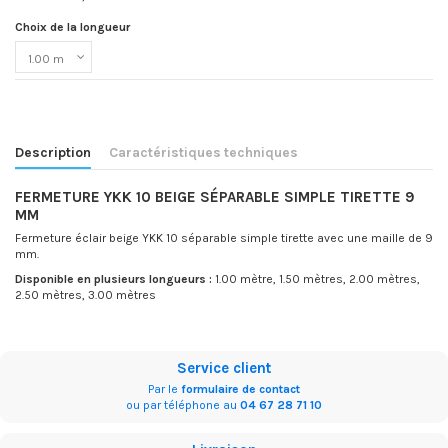
Choix de la longueur
Description
Caractéristiques techniques
FERMETURE YKK 10 BEIGE SÉPARABLE SIMPLE TIRETTE 9
MM
Fermeture éclair beige YKK 10 séparable simple tirette avec une maille de 9
mm.
Disponible en plusieurs longueurs :
1.00 mètre, 1.50 mètres, 2.00 mètres,
2.50 mètres, 3.00 mètres
Service client
Par le
formulaire de contact
ou par téléphone au
04 67 28 71 10