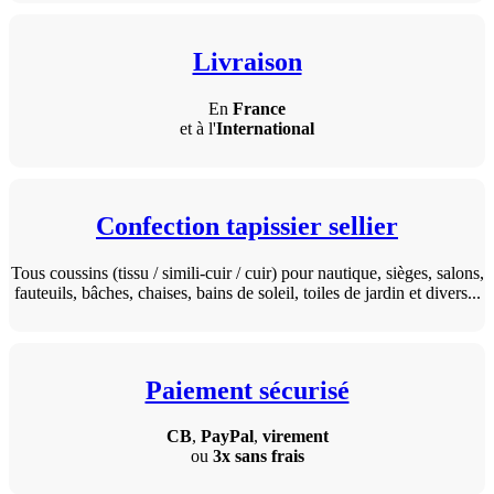
Livraison
En
France
et à l'
International
Confection tapissier sellier
Tous coussins (tissu / simili-cuir / cuir) pour nautique, sièges, salons,
fauteuils, bâches, chaises, bains de soleil, toiles de jardin et divers...
Paiement sécurisé
CB
,
PayPal
,
virement
ou
3x sans frais