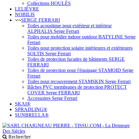
Collections HOULÈS
LELIÈVRE
NOBILIS
SERGE FERRARI
Toiles acoustique pour extérieur et intérieur
ALPHALIA Serge Ferrari
Toiles pour mobilier indoor outdoor BATYLINE Serge
Ferrari
Toiles pour protection solaire intérieures et extérieures
SOLTIS Serge Ferrari
Toiles de protection façades de bâtiments SERGE
FERRARI
Toiles de protection pour l'équipage STAMOID Serge
Ferrari
Toiles pour recouvrement STAMSKIN Serge Ferrari
Bâches PVC membranes de protection PROTECT
COVER Serge FERRARI
Accessoires Serge Ferrari
SKAI®
SPRADLING®
SUNBRELLA®
Rechercher