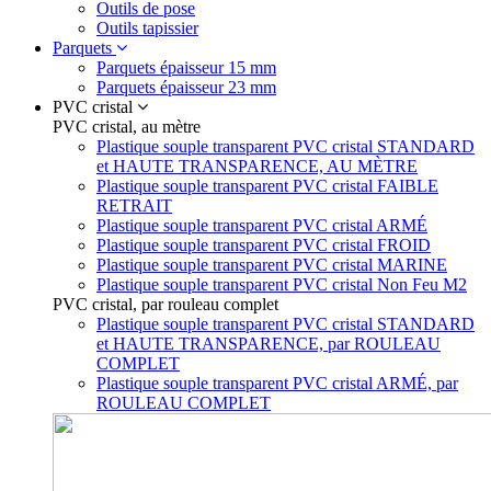
Outils de pose
Outils tapissier
Parquets
Parquets épaisseur 15 mm
Parquets épaisseur 23 mm
PVC cristal
PVC cristal, au mètre
Plastique souple transparent PVC cristal STANDARD
et HAUTE TRANSPARENCE, AU MÈTRE
Plastique souple transparent PVC cristal FAIBLE
RETRAIT
Plastique souple transparent PVC cristal ARMÉ
Plastique souple transparent PVC cristal FROID
Plastique souple transparent PVC cristal MARINE
Plastique souple transparent PVC cristal Non Feu M2
PVC cristal, par rouleau complet
Plastique souple transparent PVC cristal STANDARD
et HAUTE TRANSPARENCE, par ROULEAU
COMPLET
Plastique souple transparent PVC cristal ARMÉ, par
ROULEAU COMPLET