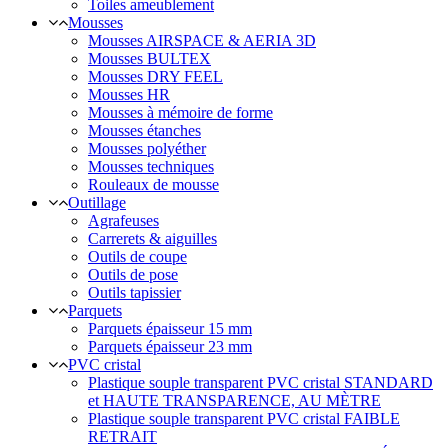
Toiles ameublement
Mousses
Mousses AIRSPACE & AERIA 3D
Mousses BULTEX
Mousses DRY FEEL
Mousses HR
Mousses à mémoire de forme
Mousses étanches
Mousses polyéther
Mousses techniques
Rouleaux de mousse
Outillage
Agrafeuses
Carrerets & aiguilles
Outils de coupe
Outils de pose
Outils tapissier
Parquets
Parquets épaisseur 15 mm
Parquets épaisseur 23 mm
PVC cristal
Plastique souple transparent PVC cristal STANDARD
et HAUTE TRANSPARENCE, AU MÈTRE
Plastique souple transparent PVC cristal FAIBLE
RETRAIT