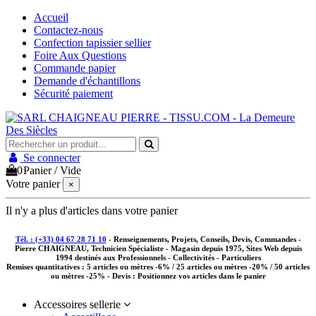
Accueil
Contactez-nous
Confection tapissier sellier
Foire Aux Questions
Commande papier
Demande d'échantillons
Sécurité paiement
Se connecter
0
Panier
/
Vide
Votre panier
×
Il n'y a plus d'articles dans votre panier
Tél. : (+33) 04 67 28 71 10
- Renseignements, Projets, Conseils, Devis, Commandes -
Pierre CHAIGNEAU, Technicien Spécialiste - Magasin depuis 1975, Sites Web depuis
1994 destinés aux
Professionnels - Collectivités - Particuliers
Remises quantitatives :
5 articles ou mètres -6% / 25 articles ou mètres -20% / 50 articles
ou mètres -25%
- Devis : Positionnez vos articles dans le panier
Accessoires sellerie