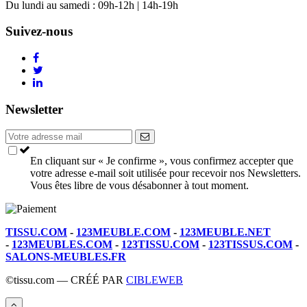
Du lundi au samedi : 09h-12h | 14h-19h
Suivez-nous
Newsletter
En cliquant sur « Je confirme », vous confirmez accepter que
votre adresse e-mail soit utilisée pour recevoir nos Newsletters.
Vous êtes libre de vous désabonner à tout moment.
TISSU.COM
-
123MEUBLE.COM
-
123MEUBLE.NET
-
123MEUBLES.COM
-
123TISSU.COM
-
123TISSUS.COM
-
SALONS-MEUBLES.FR
©tissu.com — CRÉÉ PAR
CIBLEWEB