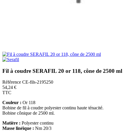
Fil à coudre SERAFIL 20 or 118, cône de 2500 ml
Référence
CE-fils-2195250
54,24 €
TTC
Couleur :
Or 118
Bobine de fil à coudre polyester continu haute ténacité.
Bobine cônique de 2500 ml.
Matière :
Polyester continu
Masse linéique :
Nm 20/3