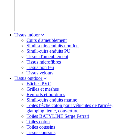
Tissus indoor
Cuirs d'ameublement
Simili-cuirs enduits non feu
Simili-cuirs enduits PU
Tissus d'ameublement
Tissus microfibres
Tissus non feu
Tissus velours
Tissus outdoor
Bâches PVC
Grilles et meshes
Renforts et bordures
Simili-cuirs enduits marine
Toiles bâche coton pour véhicules de l'armée,
glamping, tente, couverture
Toiles BATYLINE Serge Ferrari
Toiles coton
Toiles coussins
Tissus coussins