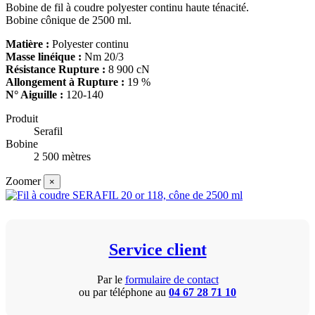
Bobine de fil à coudre polyester continu haute ténacité.
Bobine cônique de 2500 ml.
Matière :
Polyester continu
Masse linéique :
Nm 20/3
Résistance Rupture :
8 900 cN
Allongement à Rupture :
19 %
N° Aiguille :
120-140
Produit
Serafil
Bobine
2 500 mètres
Zoomer
×
Service client
Par le
formulaire de contact
ou par téléphone au
04 67 28 71 10