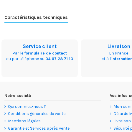
Caractéristiques techniques
Service client
Livraison
Par le
formulaire de contact
En
France
ou par téléphone au
04 67 28 71 10
et à l'
Internatio
Notre société
Vos infos
Qui sommes-nous ?
Mon com
Conditions générales de vente
Délai de l
Mentions légales
Livraison
Garantie et Services après vente
Sécurité 