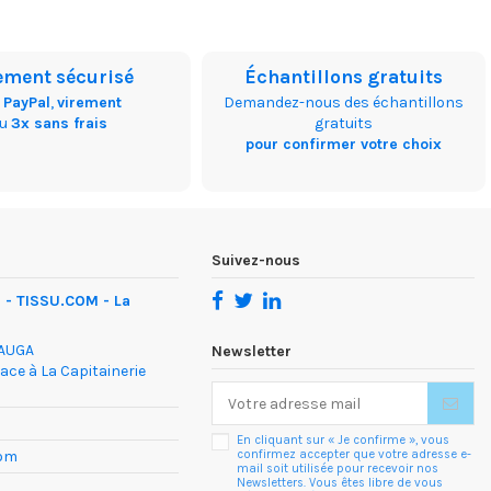
ement sécurisé
Échantillons gratuits
,
PayPal
,
virement
Demandez-nous des échantillons
ou
3x sans frais
gratuits
pour confirmer votre choix
Suivez-nous
- TISSU.COM - La
DAUGA
Newsletter
face à La Capitainerie
En cliquant sur « Je confirme », vous
confirmez accepter que votre adresse e-
com
mail soit utilisée pour recevoir nos
Newsletters. Vous êtes libre de vous