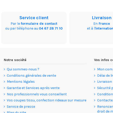
Service client
Livraison
Par le
formulaire de contact
En
France
ou par téléphone au
04 67 28 71 10
et à l'
Internatio
Notre société
Vos infos
Qui sommes-nous ?
Mon com
Conditions générales de vente
Délai de l
Mentions légales
Livraison
Garantie et Services après vente
Sécurité 
Nos professionnels vous conseillent
Condition
Vos coupes tissu, confection rideaux sur mesure
Contacte
Service de presse
Renoncer 
droit de 
Plan du site