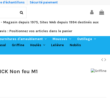
 d'échantillons
Sécurité paiement
 - Magasin depuis 1975, Sites Web depuis 1994 destinés aux
evis : Positionnez vos articles dans le panier
ournitures d'ameublement
Mousses
Outillage
asal
Griffine
Lelièvre
Nobilis
Houlès
ICK Non feu M1