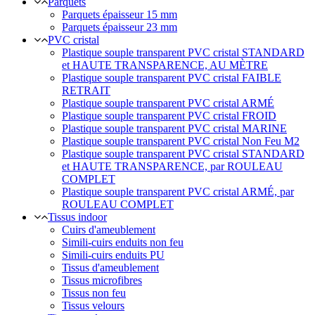
Parquets
Parquets épaisseur 15 mm
Parquets épaisseur 23 mm
PVC cristal
Plastique souple transparent PVC cristal STANDARD
et HAUTE TRANSPARENCE, AU MÈTRE
Plastique souple transparent PVC cristal FAIBLE
RETRAIT
Plastique souple transparent PVC cristal ARMÉ
Plastique souple transparent PVC cristal FROID
Plastique souple transparent PVC cristal MARINE
Plastique souple transparent PVC cristal Non Feu M2
Plastique souple transparent PVC cristal STANDARD
et HAUTE TRANSPARENCE, par ROULEAU
COMPLET
Plastique souple transparent PVC cristal ARMÉ, par
ROULEAU COMPLET
Tissus indoor
Cuirs d'ameublement
Simili-cuirs enduits non feu
Simili-cuirs enduits PU
Tissus d'ameublement
Tissus microfibres
Tissus non feu
Tissus velours