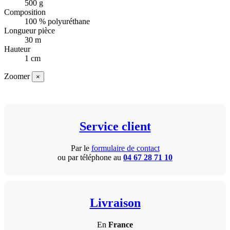
500 g
Composition
100 % polyuréthane
Longueur pièce
30 m
Hauteur
1 cm
Zoomer
×
Service client
Par le
formulaire de contact
ou par téléphone au
04 67 28 71 10
Livraison
En
France