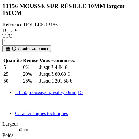
13156 MOUSSE SUR RÉSILLE 10MM largeur
150CM
Référence
HOULES-13156
16,13 €
TTC
Ajouter au panier
Quantité
Remise
Vous économisez
5
6%
Jusqu'à 4,84 €
25
20%
Jusqu'à 80,63 €
50
25%
Jusqu'à 201,58 €
13156,mousse,sur,resille,10mm,15
Caractéristiques techniques
Largeur
150 cm
Poids