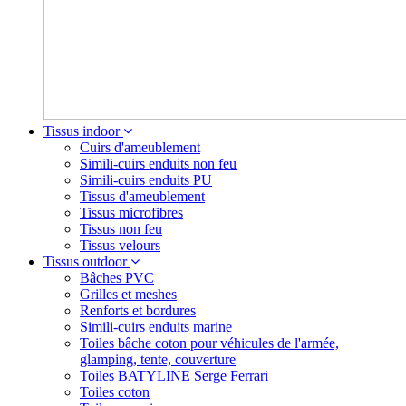
Tissus indoor
Cuirs d'ameublement
Simili-cuirs enduits non feu
Simili-cuirs enduits PU
Tissus d'ameublement
Tissus microfibres
Tissus non feu
Tissus velours
Tissus outdoor
Bâches PVC
Grilles et meshes
Renforts et bordures
Simili-cuirs enduits marine
Toiles bâche coton pour véhicules de l'armée,
glamping, tente, couverture
Toiles BATYLINE Serge Ferrari
Toiles coton