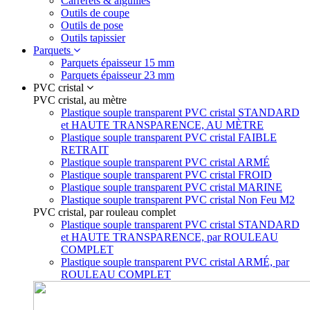
Carrerets & aiguilles
Outils de coupe
Outils de pose
Outils tapissier
Parquets
Parquets épaisseur 15 mm
Parquets épaisseur 23 mm
PVC cristal
PVC cristal, au mètre
Plastique souple transparent PVC cristal STANDARD
et HAUTE TRANSPARENCE, AU MÈTRE
Plastique souple transparent PVC cristal FAIBLE
RETRAIT
Plastique souple transparent PVC cristal ARMÉ
Plastique souple transparent PVC cristal FROID
Plastique souple transparent PVC cristal MARINE
Plastique souple transparent PVC cristal Non Feu M2
PVC cristal, par rouleau complet
Plastique souple transparent PVC cristal STANDARD
et HAUTE TRANSPARENCE, par ROULEAU
COMPLET
Plastique souple transparent PVC cristal ARMÉ, par
ROULEAU COMPLET