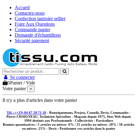
Accueil
Contactez-nous
Confection tapissier sellier
Foire Aux Questions
Commande papier
Demande d'échantillons
Sécurité paiement
Se connecter
0
Panier
/
Vide
Votre panier
×
Il n'y a plus d'articles dans votre panier
Tél. : (+33) 04 67 28 71 10
- Renseignements, Projets, Conseils, Devis, Commandes -
Pierre CHAIGNEAU, Technicien Spécialiste - Magasin depuis 1975, Sites Web depuis
1994 destinés aux
Professionnels - Collectivités - Particuliers
Remises quantitatives :
5 articles ou mètres -6% / 25 articles ou mètres -20% / 50 articles
ou mètres -25%
- Devis : Positionnez vos articles dans le panier