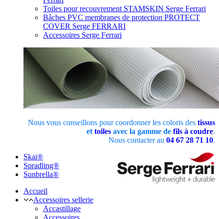
Toiles pour recouvrement STAMSKIN Serge Ferrari
Bâches PVC membranes de protection PROTECT
COVER Serge FERRARI
Accessoires Serge Ferrari
Nous vous conseillons pour coordonner les coloris des
tissus
et
toiles
avec la gamme de
fils à coudre
.
Nous contacter au
04 67 28 71 10
.
Skai®
Spradling®
Sunbrella®
Accueil
Accessoires sellerie
Accastillage
Accessoires