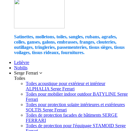
Satinettes, molletons, toiles, sangles, rubans, agrafes,
colles, ganses, galons, embrasses, franges, clouteries,
outillages, tringleries, passementeries, tissus sièges, tissus
voilages, tissus rideaux, fournitures.
Lelièvre
Nobilis
Serge Ferrari
Toiles
Toiles acoustique pour extérieur et intérieur
ALPHALIA Serge Ferrari
Toiles pour mobilier indoor outdoor BATYLINE Serge
Ferrari
Toiles pour protection solaire intérieures et extérieures
SOLTIS Serge Ferrari
Toiles de protection façades de bâtiments SERGE
FERRARI
Toiles de protection pour l'équipage STAMOID Serge
Ferrari