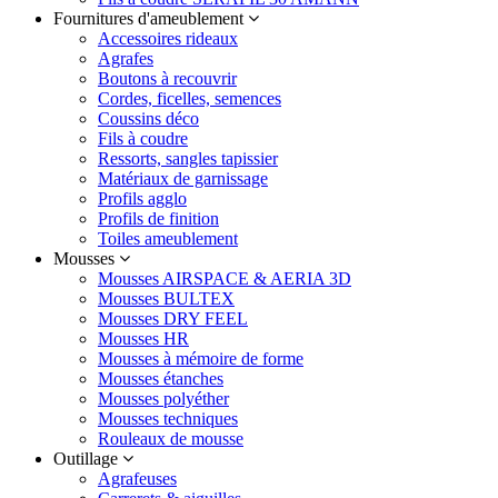
Fournitures d'ameublement
Accessoires rideaux
Agrafes
Boutons à recouvrir
Cordes, ficelles, semences
Coussins déco
Fils à coudre
Ressorts, sangles tapissier
Matériaux de garnissage
Profils agglo
Profils de finition
Toiles ameublement
Mousses
Mousses AIRSPACE & AERIA 3D
Mousses BULTEX
Mousses DRY FEEL
Mousses HR
Mousses à mémoire de forme
Mousses étanches
Mousses polyéther
Mousses techniques
Rouleaux de mousse
Outillage
Agrafeuses