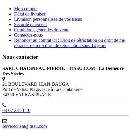
Mon compte
Délai de livraison
Livraison personnalisée de vos tissus
Sécurité paiement
Conditions générales de vente
Contactez-nous
Renoncer au contrat ici : Droit de rétractation ou droit de me
rétracter de mon droit de rétractation sous 14 jours
Nous contacter
SARL CHAIGNEAU PIERRE - TISSU.COM - La Demeure
Des Siècles
21 BOULEVARD JEAN DAUGA
Port de Valras-Plage, face à La Capitainerie
34350 VALRAS-PLAGE
04 67 28 71 10
serviceclient@tissu.com