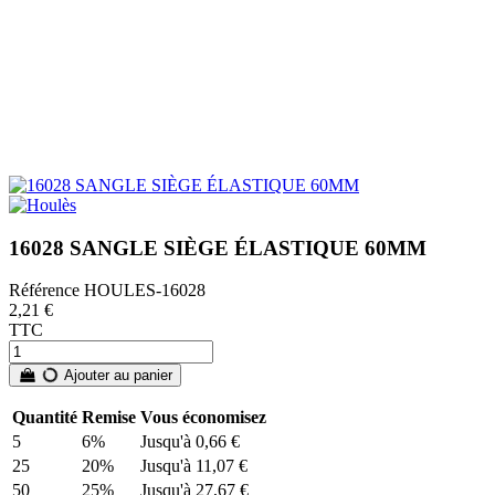
16028 SANGLE SIÈGE ÉLASTIQUE 60MM
Référence
HOULES-16028
2,21 €
TTC
Ajouter au panier
Quantité
Remise
Vous économisez
5
6%
Jusqu'à 0,66 €
25
20%
Jusqu'à 11,07 €
50
25%
Jusqu'à 27,67 €