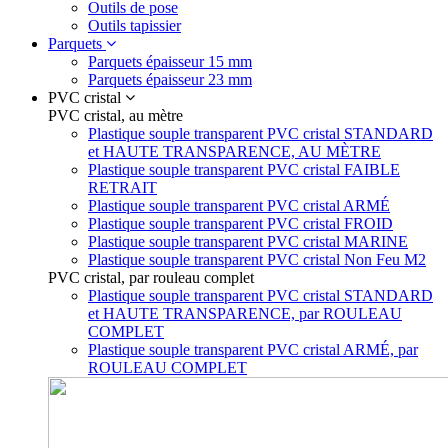
Outils de pose
Outils tapissier
Parquets
Parquets épaisseur 15 mm
Parquets épaisseur 23 mm
PVC cristal
PVC cristal, au mètre
Plastique souple transparent PVC cristal STANDARD
et HAUTE TRANSPARENCE, AU MÈTRE
Plastique souple transparent PVC cristal FAIBLE
RETRAIT
Plastique souple transparent PVC cristal ARMÉ
Plastique souple transparent PVC cristal FROID
Plastique souple transparent PVC cristal MARINE
Plastique souple transparent PVC cristal Non Feu M2
PVC cristal, par rouleau complet
Plastique souple transparent PVC cristal STANDARD
et HAUTE TRANSPARENCE, par ROULEAU
COMPLET
Plastique souple transparent PVC cristal ARMÉ, par
ROULEAU COMPLET