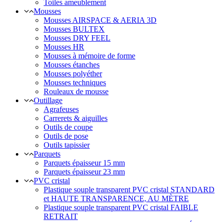
Toiles ameublement
Mousses
Mousses AIRSPACE & AERIA 3D
Mousses BULTEX
Mousses DRY FEEL
Mousses HR
Mousses à mémoire de forme
Mousses étanches
Mousses polyéther
Mousses techniques
Rouleaux de mousse
Outillage
Agrafeuses
Carrerets & aiguilles
Outils de coupe
Outils de pose
Outils tapissier
Parquets
Parquets épaisseur 15 mm
Parquets épaisseur 23 mm
PVC cristal
Plastique souple transparent PVC cristal STANDARD
et HAUTE TRANSPARENCE, AU MÈTRE
Plastique souple transparent PVC cristal FAIBLE
RETRAIT