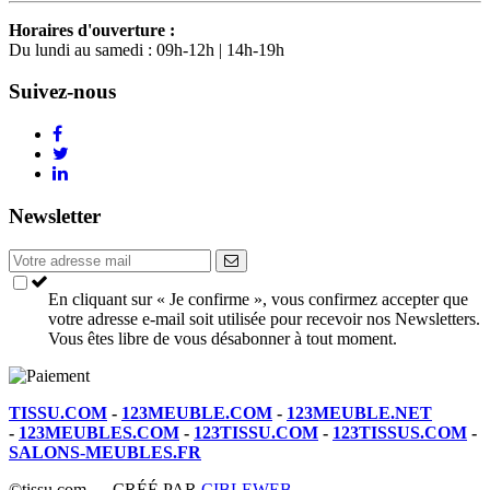
Horaires d'ouverture :
Du lundi au samedi : 09h-12h | 14h-19h
Suivez-nous
Newsletter
En cliquant sur « Je confirme », vous confirmez accepter que
votre adresse e-mail soit utilisée pour recevoir nos Newsletters.
Vous êtes libre de vous désabonner à tout moment.
TISSU.COM
-
123MEUBLE.COM
-
123MEUBLE.NET
-
123MEUBLES.COM
-
123TISSU.COM
-
123TISSUS.COM
-
SALONS-MEUBLES.FR
©tissu.com — CRÉÉ PAR
CIBLEWEB