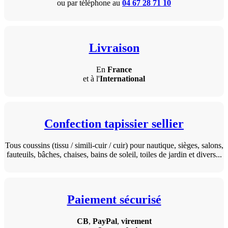
ou par téléphone au
04 67 28 71 10
Livraison
En
France
et à l'
International
Confection tapissier sellier
Tous coussins (tissu / simili-cuir / cuir) pour nautique, sièges, salons,
fauteuils, bâches, chaises, bains de soleil, toiles de jardin et divers...
Paiement sécurisé
CB
,
PayPal
,
virement