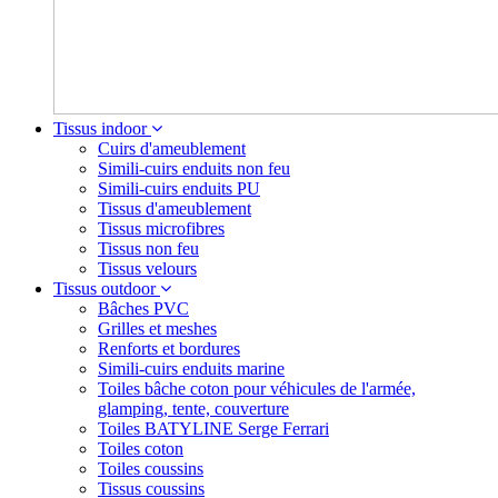
Tissus indoor
Cuirs d'ameublement
Simili-cuirs enduits non feu
Simili-cuirs enduits PU
Tissus d'ameublement
Tissus microfibres
Tissus non feu
Tissus velours
Tissus outdoor
Bâches PVC
Grilles et meshes
Renforts et bordures
Simili-cuirs enduits marine
Toiles bâche coton pour véhicules de l'armée,
glamping, tente, couverture
Toiles BATYLINE Serge Ferrari
Toiles coton
Toiles coussins
Tissus coussins