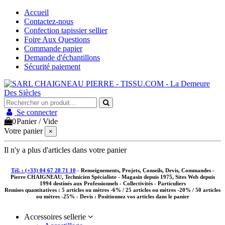
Accueil
Contactez-nous
Confection tapissier sellier
Foire Aux Questions
Commande papier
Demande d'échantillons
Sécurité paiement
Se connecter
0
Panier
/
Vide
Votre panier
×
Il n'y a plus d'articles dans votre panier
Tél. : (+33) 04 67 28 71 10
- Renseignements, Projets, Conseils, Devis, Commandes -
Pierre CHAIGNEAU, Technicien Spécialiste - Magasin depuis 1975, Sites Web depuis
1994 destinés aux
Professionnels - Collectivités - Particuliers
Remises quantitatives :
5 articles ou mètres -6% / 25 articles ou mètres -20% / 50 articles
ou mètres -25%
- Devis : Positionnez vos articles dans le panier
Accessoires sellerie