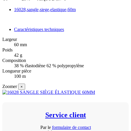
16028,sangle,siege,elastique,60m
Caractéristiques techniques
Largeur
60 mm
Poids
42 g
Composition
38 % élastodiène 62 % polypropylène
Longueur pièce
100 m
Zoomer
×
Service client
Par le
formulaire de contact