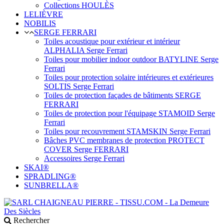
Collections HOULÈS
LELIÈVRE
NOBILIS
SERGE FERRARI
Toiles acoustique pour extérieur et intérieur
ALPHALIA Serge Ferrari
Toiles pour mobilier indoor outdoor BATYLINE Serge
Ferrari
Toiles pour protection solaire intérieures et extérieures
SOLTIS Serge Ferrari
Toiles de protection façades de bâtiments SERGE
FERRARI
Toiles de protection pour l'équipage STAMOID Serge
Ferrari
Toiles pour recouvrement STAMSKIN Serge Ferrari
Bâches PVC membranes de protection PROTECT
COVER Serge FERRARI
Accessoires Serge Ferrari
SKAI®
SPRADLING®
SUNBRELLA®
Rechercher