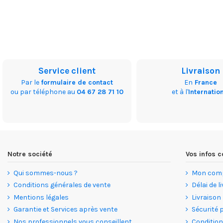
Service client
Livraison
Par le
formulaire de contact
En
France
ou par téléphone au
04 67 28 71 10
et à l'
Internatio
Notre société
Vos infos
Qui sommes-nous ?
Mon com
Conditions générales de vente
Délai de l
Mentions légales
Livraison
Garantie et Services après vente
Sécurité 
Nos professionnels vous conseillent
Condition