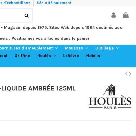
 d'échantillons
Sécurité paiement
 - Magasin depuis 1975, Sites Web depuis 1994 destinés aux
evis : Positionnez vos articles dans le panier
ournitures d'ameublement
Mousses
Outillage
asal
Griffine
Lelièvre
Nobilis
Houlès
-LIQUIDE AMBRÉE 125ML