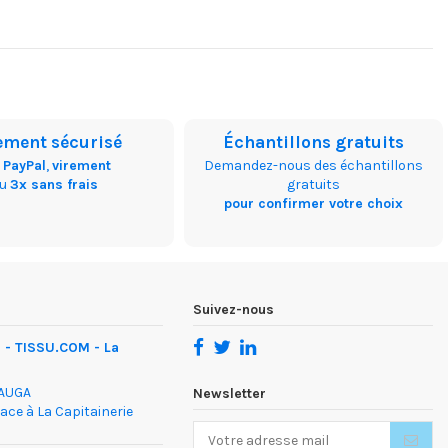
ement sécurisé
Échantillons gratuits
,
PayPal
,
virement
Demandez-nous des échantillons
ou
3x sans frais
gratuits
pour confirmer votre choix
Suivez-nous
- TISSU.COM - La
DAUGA
Newsletter
face à La Capitainerie