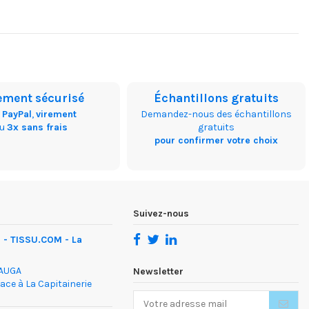
ement sécurisé
Échantillons gratuits
,
PayPal
,
virement
Demandez-nous des échantillons
ou
3x sans frais
gratuits
pour confirmer votre choix
Suivez-nous
- TISSU.COM - La
DAUGA
Newsletter
face à La Capitainerie