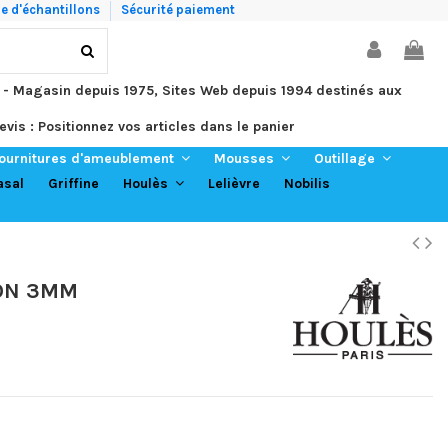
 d'échantillons
Sécurité paiement
 - Magasin depuis 1975, Sites Web depuis 1994 destinés aux
evis : Positionnez vos articles dans le panier
ournitures d'ameublement
Mousses
Outillage
asal
Griffine
Lelièvre
Nobilis
Houlès
TON 3MM