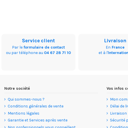
Service client
Livraison
Par le
formulaire de contact
En
France
ou par téléphone au
04 67 28 71 10
et à l'
Internatio
Notre société
Vos infos
Qui sommes-nous ?
Mon com
Conditions générales de vente
Délai de l
Mentions légales
Livraison
Garantie et Services après vente
Sécurité 
Nos professionnels vous conseillent
Condition