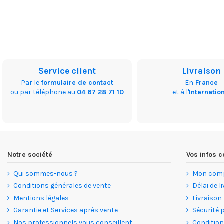
Service client
Livraison
Par le
formulaire de contact
En
France
ou par téléphone au
04 67 28 71 10
et à l'
Internatio
Notre société
Vos infos
Qui sommes-nous ?
Mon com
Conditions générales de vente
Délai de l
Mentions légales
Livraison
Garantie et Services après vente
Sécurité 
Nos professionnels vous conseillent
Condition