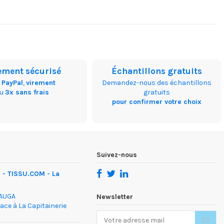
ement sécurisé
Échantillons gratuits
,
PayPal
,
virement
Demandez-nous des échantillons
ou
3x sans frais
gratuits
pour confirmer votre choix
Suivez-nous
- TISSU.COM - La
DAUGA
Newsletter
face à La Capitainerie