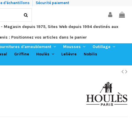
 d'échantillons
Sécurité paiement
 - Magasin depuis 1975, Sites Web depuis 1994 destinés aux
evis : Positionnez vos articles dans le panier
ournitures d'ameublement
Mousses
Outillage
asal
Griffine
Lelièvre
Nobilis
Houlès