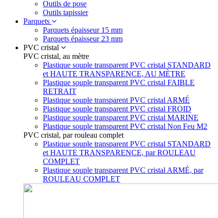
Outils de pose
Outils tapissier
Parquets
Parquets épaisseur 15 mm
Parquets épaisseur 23 mm
PVC cristal
PVC cristal, au mètre
Plastique souple transparent PVC cristal STANDARD
et HAUTE TRANSPARENCE, AU MÈTRE
Plastique souple transparent PVC cristal FAIBLE
RETRAIT
Plastique souple transparent PVC cristal ARMÉ
Plastique souple transparent PVC cristal FROID
Plastique souple transparent PVC cristal MARINE
Plastique souple transparent PVC cristal Non Feu M2
PVC cristal, par rouleau complet
Plastique souple transparent PVC cristal STANDARD
et HAUTE TRANSPARENCE, par ROULEAU
COMPLET
Plastique souple transparent PVC cristal ARMÉ, par
ROULEAU COMPLET