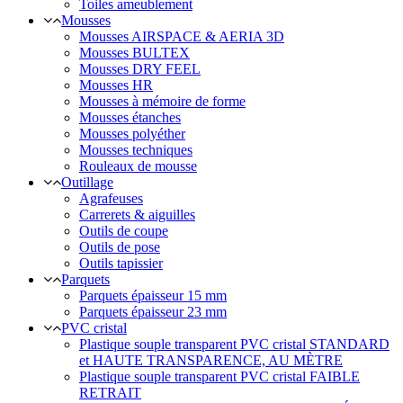
Toiles ameublement
Mousses
Mousses AIRSPACE & AERIA 3D
Mousses BULTEX
Mousses DRY FEEL
Mousses HR
Mousses à mémoire de forme
Mousses étanches
Mousses polyéther
Mousses techniques
Rouleaux de mousse
Outillage
Agrafeuses
Carrerets & aiguilles
Outils de coupe
Outils de pose
Outils tapissier
Parquets
Parquets épaisseur 15 mm
Parquets épaisseur 23 mm
PVC cristal
Plastique souple transparent PVC cristal STANDARD
et HAUTE TRANSPARENCE, AU MÈTRE
Plastique souple transparent PVC cristal FAIBLE
RETRAIT