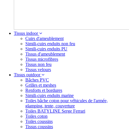
Tissus indoor
Cuirs d'ameublement
Simili-cuirs enduits non feu
Simili-cuirs enduits PU
Tissus d'ameublement
Tissus microfibres
Tissus non feu
Tissus velours
Tissus outdoor
Bâches PVC
Grilles et meshes
Renforts et bordures
Simili-cuirs enduits marine
Toiles bâche coton pour véhicules de l'armée,
glamping, tente, couverture
Toiles BATYLINE Serge Ferrari
Toiles coton
Toiles coussins
Tissus coussins