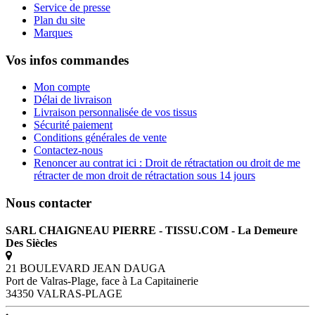
Service de presse
Plan du site
Marques
Vos infos commandes
Mon compte
Délai de livraison
Livraison personnalisée de vos tissus
Sécurité paiement
Conditions générales de vente
Contactez-nous
Renoncer au contrat ici : Droit de rétractation ou droit de me
rétracter de mon droit de rétractation sous 14 jours
Nous contacter
SARL CHAIGNEAU PIERRE - TISSU.COM - La Demeure
Des Siècles
21 BOULEVARD JEAN DAUGA
Port de Valras-Plage, face à La Capitainerie
34350 VALRAS-PLAGE