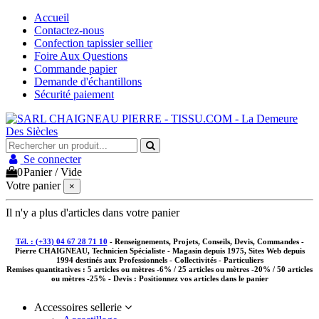
Accueil
Contactez-nous
Confection tapissier sellier
Foire Aux Questions
Commande papier
Demande d'échantillons
Sécurité paiement
Se connecter
0
Panier
/
Vide
Votre panier
×
Il n'y a plus d'articles dans votre panier
Tél. : (+33) 04 67 28 71 10
- Renseignements, Projets, Conseils, Devis, Commandes -
Pierre CHAIGNEAU, Technicien Spécialiste - Magasin depuis 1975, Sites Web depuis
1994 destinés aux
Professionnels - Collectivités - Particuliers
Remises quantitatives :
5 articles ou mètres -6% / 25 articles ou mètres -20% / 50 articles
ou mètres -25%
- Devis : Positionnez vos articles dans le panier
Accessoires sellerie