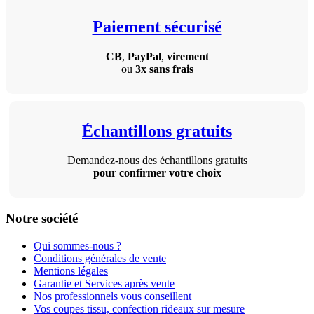
Paiement sécurisé
CB
,
PayPal
,
virement
ou
3x sans frais
Échantillons gratuits
Demandez-nous des échantillons gratuits
pour confirmer votre choix
Notre société
Qui sommes-nous ?
Conditions générales de vente
Mentions légales
Garantie et Services après vente
Nos professionnels vous conseillent
Vos coupes tissu, confection rideaux sur mesure