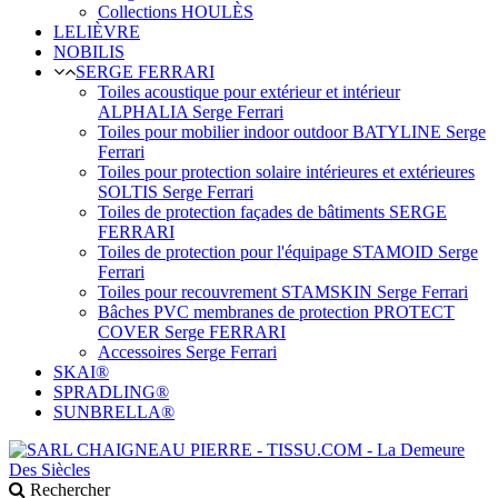
Collections HOULÈS
LELIÈVRE
NOBILIS
SERGE FERRARI
Toiles acoustique pour extérieur et intérieur
ALPHALIA Serge Ferrari
Toiles pour mobilier indoor outdoor BATYLINE Serge
Ferrari
Toiles pour protection solaire intérieures et extérieures
SOLTIS Serge Ferrari
Toiles de protection façades de bâtiments SERGE
FERRARI
Toiles de protection pour l'équipage STAMOID Serge
Ferrari
Toiles pour recouvrement STAMSKIN Serge Ferrari
Bâches PVC membranes de protection PROTECT
COVER Serge FERRARI
Accessoires Serge Ferrari
SKAI®
SPRADLING®
SUNBRELLA®
Rechercher