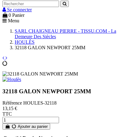
Se connecter
0
Panier
Menu
SARL CHAIGNEAU PIERRE - TISSU.COM - La
Demeure Des Siècles
HOULÈS
32118 GALON NEWPORT 25MM
32118 GALON NEWPORT 25MM
Référence
HOULES-32118
13,15 €
TTC
Ajouter au panier