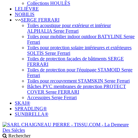
Collections HOULÈS
LELIÈVRE
NOBILIS
SERGE FERRARI
Toiles acoustique pour extérieur et intérieur
ALPHALIA Serge Ferrari
Toiles pour mobilier indoor outdoor BATYLINE Serge
Ferrari
Toiles pour protection solaire intérieures et extérieures
SOLTIS Serge Ferrari
Toiles de protection façades de bâtiments SERGE
FERRARI
Toiles de protection pour l'équipage STAMOID Serge
Ferrari
Toiles pour recouvrement STAMSKIN Serge Ferrari
Bâches PVC membranes de protection PROTECT
COVER Serge FERRARI
Accessoires Serge Ferrari
SKAI®
SPRADLING®
SUNBRELLA®
Rechercher