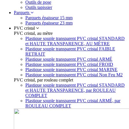
Outils de pose
Outils tapissier
Parquets
Parquets épaisseur 15 mm
Parquets épaisseur 23 mm
PVC cristal
PVC cristal, au mètre
Plastique souple transparent PVC cristal STANDARD
et HAUTE TRANSPARENCE, AU MÈTRE
Plastique souple transparent PVC cristal FAIBLE
RETRAIT
Plastique souple transparent PVC cristal ARMÉ
Plastique souple transparent PVC cristal FROID
Plastique souple transparent PVC cristal MARINE
Plastique souple transparent PVC cristal Non Feu M2
PVC cristal, par rouleau complet
Plastique souple transparent PVC cristal STANDARD
et HAUTE TRANSPARENCE, par ROULEAU
COMPLET
Plastique souple transparent PVC cristal ARMÉ, par
ROULEAU COMPLET