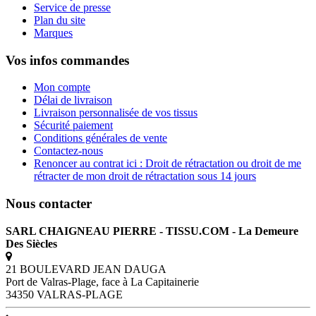
Service de presse
Plan du site
Marques
Vos infos commandes
Mon compte
Délai de livraison
Livraison personnalisée de vos tissus
Sécurité paiement
Conditions générales de vente
Contactez-nous
Renoncer au contrat ici : Droit de rétractation ou droit de me
rétracter de mon droit de rétractation sous 14 jours
Nous contacter
SARL CHAIGNEAU PIERRE - TISSU.COM - La Demeure
Des Siècles
21 BOULEVARD JEAN DAUGA
Port de Valras-Plage, face à La Capitainerie
34350 VALRAS-PLAGE