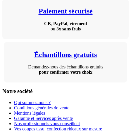
Paiement sécurisé
CB
,
PayPal
,
virement
ou
3x sans frais
Échantillons gratuits
Demandez-nous des échantillons gratuits
pour confirmer votre choix
Notre société
Qui sommes-nous ?
Conditions générales de vente
Mentions légales
Garantie et Services après vente
Nos professionnels vous conseillent
Vos coupes tissu, confection rideaux sur mesure