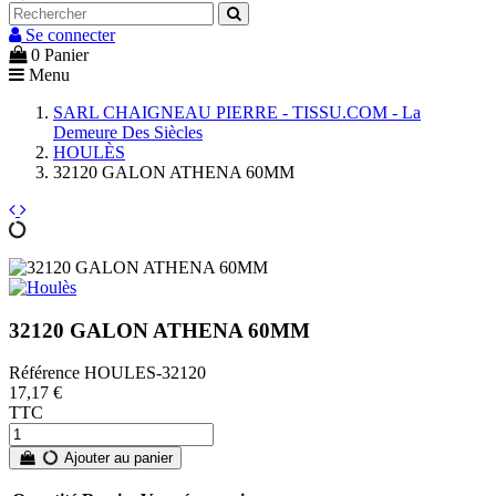
Se connecter
0
Panier
Menu
SARL CHAIGNEAU PIERRE - TISSU.COM - La
Demeure Des Siècles
HOULÈS
32120 GALON ATHENA 60MM
32120 GALON ATHENA 60MM
Référence
HOULES-32120
17,17 €
TTC
Ajouter au panier