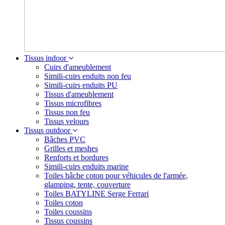
Tissus indoor
Cuirs d'ameublement
Simili-cuirs enduits non feu
Simili-cuirs enduits PU
Tissus d'ameublement
Tissus microfibres
Tissus non feu
Tissus velours
Tissus outdoor
Bâches PVC
Grilles et meshes
Renforts et bordures
Simili-cuirs enduits marine
Toiles bâche coton pour véhicules de l'armée,
glamping, tente, couverture
Toiles BATYLINE Serge Ferrari
Toiles coton
Toiles coussins
Tissus coussins