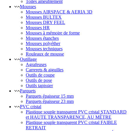
Toiles ameublement
Mousses
Mousses AIRSPACE & AERIA 3D
Mousses BULTEX
Mousses DRY FEEL
Mousses HR
Mousses à mémoire de forme
Mousses étanches
Mousses polyéther
Mousses techniques
Rouleaux de mousse
Outillage
Agrafeuses
Carrerets & aiguilles
Outils de coupe
Outils de pose
Outils tapissier
Parquets
Parquets épaisseur 15 mm
Parquets épaisseur 23 mm
PVC cristal
Plastique souple transparent PVC cristal STANDARD
et HAUTE TRANSPARENCE, AU MÈTRE
Plastique souple transparent PVC cristal FAIBLE
RETRAIT