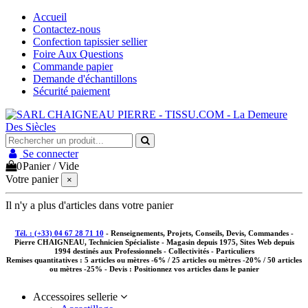
Accueil
Contactez-nous
Confection tapissier sellier
Foire Aux Questions
Commande papier
Demande d'échantillons
Sécurité paiement
Se connecter
0
Panier
/
Vide
Votre panier
×
Il n'y a plus d'articles dans votre panier
Tél. : (+33) 04 67 28 71 10
- Renseignements, Projets, Conseils, Devis, Commandes -
Pierre CHAIGNEAU, Technicien Spécialiste - Magasin depuis 1975, Sites Web depuis
1994 destinés aux
Professionnels - Collectivités - Particuliers
Remises quantitatives :
5 articles ou mètres -6% / 25 articles ou mètres -20% / 50 articles
ou mètres -25%
- Devis : Positionnez vos articles dans le panier
Accessoires sellerie