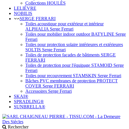
Collections HOULÈS
LELIÈVRE
NOBILIS
SERGE FERRARI
Toiles acoustique pour extérieur et intérieur
ALPHALIA Serge Ferrari
Toiles pour mobilier indoor outdoor BATYLINE Serge
Ferrari
Toiles pour protection solaire intérieures et extérieures
SOLTIS Serge Ferrari
Toiles de protection façades de bâtiments SERGE
FERRARI
Toiles de protection pour l'équipage STAMOID Serge
Ferrari
Toiles pour recouvrement STAMSKIN Serge Ferrari
Bâches PVC membranes de protection PROTECT
COVER Serge FERRARI
Accessoires Serge Ferrari
SKAI®
SPRADLING®
SUNBRELLA®
Rechercher