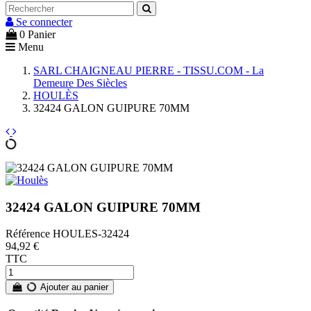
Se connecter
0
Panier
Menu
SARL CHAIGNEAU PIERRE - TISSU.COM - La
Demeure Des Siècles
HOULÈS
32424 GALON GUIPURE 70MM
32424 GALON GUIPURE 70MM
Référence
HOULES-32424
94,92 €
TTC
Ajouter au panier