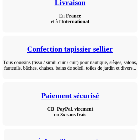
Livraison
En
France
et à l'
International
Confection tapissier sellier
Tous coussins (tissu / simili-cuir / cuir) pour nautique, sièges, salons,
fauteuils, bâches, chaises, bains de soleil, toiles de jardin et divers...
Paiement sécurisé
CB
,
PayPal
,
virement
ou
3x sans frais