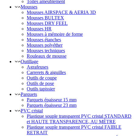
Toiles ameublement
Mousses
Mousses AIRSPACE & AERIA 3D
Mousses BULTEX
Mousses DRY FEEL
Mousses HR
Mousses à mémoire de forme
Mousses étanches
Mousses polyéther
Mousses techniques
Rouleaux de mousse
Outillage
Agrafeuses
Carrerets & aiguilles
Outils de coupe
Outils de pose
Outils tapissier
Parquets
Parquets épaisseur 15 mm
Parquets épaisseur 23 mm
PVC cristal
Plastique souple transparent PVC cristal STANDARD
et HAUTE TRANSPARENCE, AU MÈTRE
Plastique souple transparent PVC cristal FAIBLE
RETRAIT