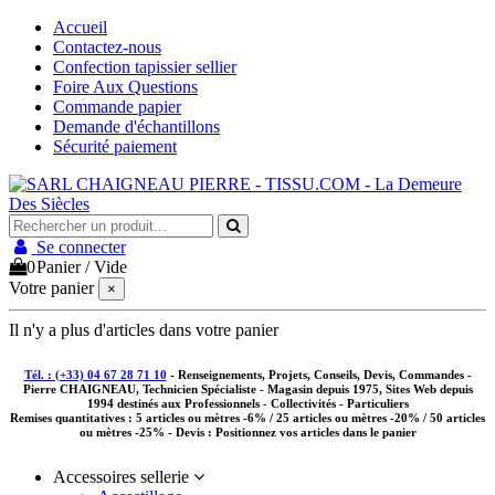
Accueil
Contactez-nous
Confection tapissier sellier
Foire Aux Questions
Commande papier
Demande d'échantillons
Sécurité paiement
Se connecter
0
Panier
/
Vide
Votre panier
×
Il n'y a plus d'articles dans votre panier
Tél. : (+33) 04 67 28 71 10
- Renseignements, Projets, Conseils, Devis, Commandes -
Pierre CHAIGNEAU, Technicien Spécialiste - Magasin depuis 1975, Sites Web depuis
1994 destinés aux
Professionnels - Collectivités - Particuliers
Remises quantitatives :
5 articles ou mètres -6% / 25 articles ou mètres -20% / 50 articles
ou mètres -25%
- Devis : Positionnez vos articles dans le panier
Accessoires sellerie