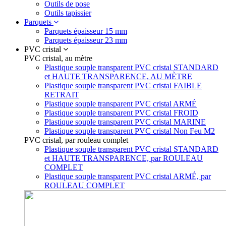
Outils de pose
Outils tapissier
Parquets
Parquets épaisseur 15 mm
Parquets épaisseur 23 mm
PVC cristal
PVC cristal, au mètre
Plastique souple transparent PVC cristal STANDARD
et HAUTE TRANSPARENCE, AU MÈTRE
Plastique souple transparent PVC cristal FAIBLE
RETRAIT
Plastique souple transparent PVC cristal ARMÉ
Plastique souple transparent PVC cristal FROID
Plastique souple transparent PVC cristal MARINE
Plastique souple transparent PVC cristal Non Feu M2
PVC cristal, par rouleau complet
Plastique souple transparent PVC cristal STANDARD
et HAUTE TRANSPARENCE, par ROULEAU
COMPLET
Plastique souple transparent PVC cristal ARMÉ, par
ROULEAU COMPLET