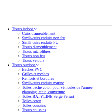
Tissus indoor
Cuirs d'ameublement
Simili-cuirs enduits non feu
Simili-cuirs enduits PU
Tissus d'ameublement
Tissus microfibres
Tissus non feu
Tissus velours
Tissus outdoor
Bâches PVC
Grilles et meshes
Renforts et bordures
Simili-cuirs enduits marine
Toiles bâche coton pour véhicules de l'armée,
glamping, tente, couverture
Toiles BATYLINE Serge Ferrari
Toiles coton
Toiles coussins
Tissus coussins