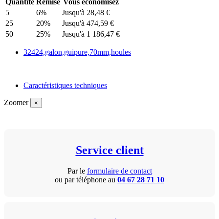
Quantité
Remise
Vous économisez
5
6%
Jusqu'à 28,48 €
25
20%
Jusqu'à 474,59 €
50
25%
Jusqu'à 1 186,47 €
32424,galon,guipure,70mm,houles
Caractéristiques techniques
Zoomer
×
Service client
Par le
formulaire de contact
ou par téléphone au
04 67 28 71 10