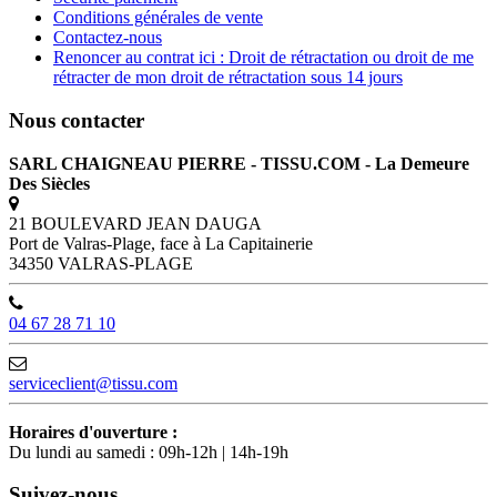
Conditions générales de vente
Contactez-nous
Renoncer au contrat ici : Droit de rétractation ou droit de me
rétracter de mon droit de rétractation sous 14 jours
Nous contacter
SARL CHAIGNEAU PIERRE - TISSU.COM - La Demeure
Des Siècles
21 BOULEVARD JEAN DAUGA
Port de Valras-Plage, face à La Capitainerie
34350 VALRAS-PLAGE
04 67 28 71 10
serviceclient@tissu.com
Horaires d'ouverture :
Du lundi au samedi : 09h-12h | 14h-19h
Suivez-nous