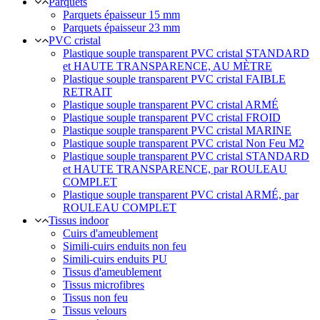
Parquets
Parquets épaisseur 15 mm
Parquets épaisseur 23 mm
PVC cristal
Plastique souple transparent PVC cristal STANDARD
et HAUTE TRANSPARENCE, AU MÈTRE
Plastique souple transparent PVC cristal FAIBLE
RETRAIT
Plastique souple transparent PVC cristal ARMÉ
Plastique souple transparent PVC cristal FROID
Plastique souple transparent PVC cristal MARINE
Plastique souple transparent PVC cristal Non Feu M2
Plastique souple transparent PVC cristal STANDARD
et HAUTE TRANSPARENCE, par ROULEAU
COMPLET
Plastique souple transparent PVC cristal ARMÉ, par
ROULEAU COMPLET
Tissus indoor
Cuirs d'ameublement
Simili-cuirs enduits non feu
Simili-cuirs enduits PU
Tissus d'ameublement
Tissus microfibres
Tissus non feu
Tissus velours