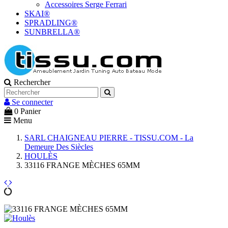
Accessoires Serge Ferrari
SKAI®
SPRADLING®
SUNBRELLA®
Rechercher
Se connecter
0
Panier
Menu
SARL CHAIGNEAU PIERRE - TISSU.COM - La
Demeure Des Siècles
HOULÈS
33116 FRANGE MÈCHES 65MM