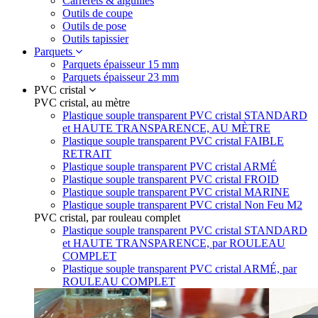
Carrerets & aiguilles
Outils de coupe
Outils de pose
Outils tapissier
Parquets
Parquets épaisseur 15 mm
Parquets épaisseur 23 mm
PVC cristal
PVC cristal, au mètre
Plastique souple transparent PVC cristal STANDARD
et HAUTE TRANSPARENCE, AU MÈTRE
Plastique souple transparent PVC cristal FAIBLE
RETRAIT
Plastique souple transparent PVC cristal ARMÉ
Plastique souple transparent PVC cristal FROID
Plastique souple transparent PVC cristal MARINE
Plastique souple transparent PVC cristal Non Feu M2
PVC cristal, par rouleau complet
Plastique souple transparent PVC cristal STANDARD
et HAUTE TRANSPARENCE, par ROULEAU
COMPLET
Plastique souple transparent PVC cristal ARMÉ, par
ROULEAU COMPLET