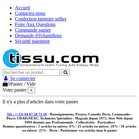
Accueil
Contactez-nous
Confection tapissier sellier
Foire Aux Questions
Commande papier
Demande d'échantillons
Sécurité paiement
Se connecter
0
Panier
/
Vide
Votre panier
×
Il n'y a plus d'articles dans votre panier
Tél. : (+33) 04 67 28 71 10
- Renseignements, Projets, Conseils, Devis, Commandes -
Pierre CHAIGNEAU, Technicien Spécialiste - Magasin depuis 1975, Sites Web depuis
1994 destinés aux
Professionnels - Collectivités - Particuliers
Remises quantitatives :
5 articles ou mètres -6% / 25 articles ou mètres -20% / 50 articles
ou mètres -25%
- Devis : Positionnez vos articles dans le panier