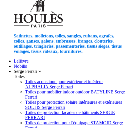
Satinettes, molletons, toiles, sangles, rubans, agrafes,
colles, ganses, galons, embrasses, franges, clouteries,
outillages, tringleries, passementeries, tissus sièges, tissus
voilages, tissus rideaux, fournitures.
Lelièvre
Nobilis
Serge Ferrari
Toiles
Toiles acoustique pour extérieur et intérieur
ALPHALIA Serge Ferrari
Toiles pour mobilier indoor outdoor BATYLINE Serge
Ferrari
Toiles pour protection solaire intérieures et extérieures
SOLTIS Serge Ferrari
Toiles de protection façades de bâtiments SERGE
FERRARI
Toiles de protection pour l'équipage STAMOID Serge
Ferrari