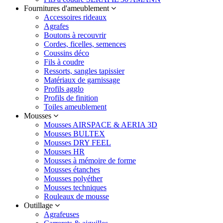
Fournitures d'ameublement
Accessoires rideaux
Agrafes
Boutons à recouvrir
Cordes, ficelles, semences
Coussins déco
Fils à coudre
Ressorts, sangles tapissier
Matériaux de garnissage
Profils agglo
Profils de finition
Toiles ameublement
Mousses
Mousses AIRSPACE & AERIA 3D
Mousses BULTEX
Mousses DRY FEEL
Mousses HR
Mousses à mémoire de forme
Mousses étanches
Mousses polyéther
Mousses techniques
Rouleaux de mousse
Outillage
Agrafeuses