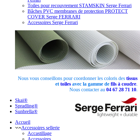
Toiles pour recouvrement STAMSKIN Serge Ferrari
Bâches PVC membranes de protection PROTECT
COVER Serge FERRARI
Accessoires Serge Ferrari
Nous vous conseillons pour coordonner les coloris des
tissus
et
toiles
avec la gamme de
fils à coudre
.
Nous contacter au
04 67 28 71 10
.
Skai®
Spradling®
Sunbrella®
Accueil
Accessoires sellerie
Accastillage
Accessoires