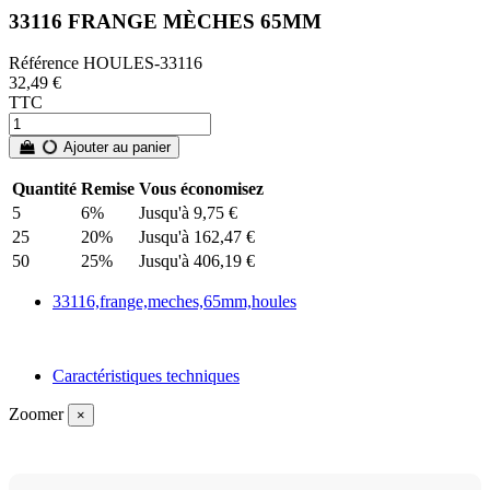
33116 FRANGE MÈCHES 65MM
Référence
HOULES-33116
32,49 €
TTC
Ajouter au panier
Quantité
Remise
Vous économisez
5
6%
Jusqu'à 9,75 €
25
20%
Jusqu'à 162,47 €
50
25%
Jusqu'à 406,19 €
33116,frange,meches,65mm,houles
Caractéristiques techniques
Zoomer
×