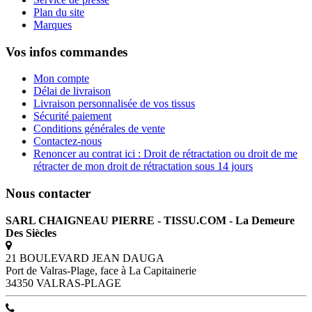
Plan du site
Marques
Vos infos commandes
Mon compte
Délai de livraison
Livraison personnalisée de vos tissus
Sécurité paiement
Conditions générales de vente
Contactez-nous
Renoncer au contrat ici : Droit de rétractation ou droit de me
rétracter de mon droit de rétractation sous 14 jours
Nous contacter
SARL CHAIGNEAU PIERRE - TISSU.COM - La Demeure
Des Siècles
21 BOULEVARD JEAN DAUGA
Port de Valras-Plage, face à La Capitainerie
34350 VALRAS-PLAGE