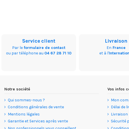
Service client
Livraison
Par le
formulaire de contact
En
France
ou par téléphone au
04 67 28 71 10
et à l'
Internatio
Notre société
Vos infos
Qui sommes-nous ?
Mon com
Conditions générales de vente
Délai de l
Mentions légales
Livraison
Garantie et Services après vente
Sécurité 
Nos professionnels vous conseillent
Condition