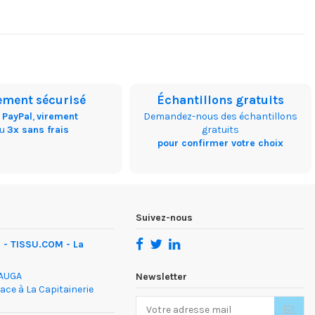
ement sécurisé
Échantillons gratuits
,
PayPal
,
virement
Demandez-nous des échantillons
ou
3x sans frais
gratuits
pour confirmer votre choix
Suivez-nous
- TISSU.COM - La
DAUGA
Newsletter
face à La Capitainerie