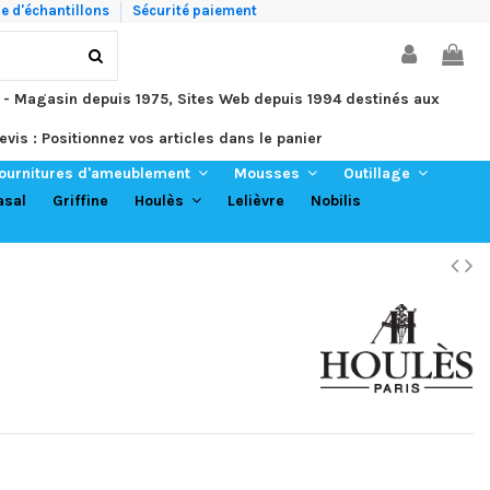
 d'échantillons
Sécurité paiement
 - Magasin depuis 1975, Sites Web depuis 1994 destinés aux
evis : Positionnez vos articles dans le panier
ournitures d'ameublement
Mousses
Outillage
asal
Griffine
Lelièvre
Nobilis
Houlès