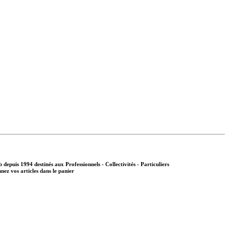
b depuis 1994 destinés aux
Professionnels - Collectivités - Particuliers
nnez vos articles dans le panier