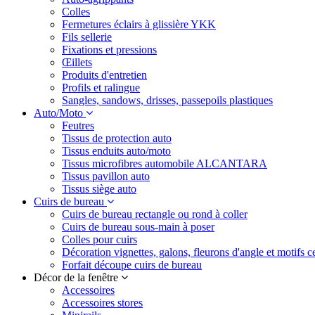
Colles
Fermetures éclairs à glissière YKK
Fils sellerie
Fixations et pressions
Œillets
Produits d'entretien
Profils et ralingue
Sangles, sandows, drisses, passepoils plastiques
Auto/Moto
Feutres
Tissus de protection auto
Tissus enduits auto/moto
Tissus microfibres automobile ALCANTARA
Tissus pavillon auto
Tissus siège auto
Cuirs de bureau
Cuirs de bureau rectangle ou rond à coller
Cuirs de bureau sous-main à poser
Colles pour cuirs
Décoration vignettes, galons, fleurons d'angle et motifs c
Forfait découpe cuirs de bureau
Décor de la fenêtre
Accessoires
Accessoires stores