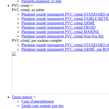
Parquets épaisseur 23 mm
PVC cristal
PVC cristal, au mètre
Plastique souple transparent PVC cristal STAN
Plastique souple transparent PVC cristal FAIBLE RET
Plastique souple transparent PVC cristal ARMÉ
Plastique souple transparent PVC cristal FROID
Plastique souple transparent PVC cristal MARINE
Plastique souple transparent PVC cristal Non Feu M2
PVC cristal, par rouleau complet
Plastique souple transparent PVC cristal STA
Plastique souple transparent PVC cristal ARMÉ, p
Tissus indoor
Cuirs d'ameublement
Simili-cuirs enduits non feu