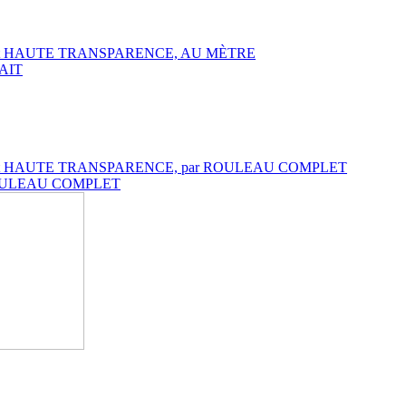
DARD et HAUTE TRANSPARENCE, AU MÈTRE
RAIT
NDARD et HAUTE TRANSPARENCE, par ROULEAU COMPLET
ar ROULEAU COMPLET