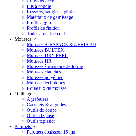
Coussins déco
Fils à coudre
Ressorts, sangles tapissier
Matériaux de garnissage
Profils agglo
Profils de finition
Toiles ameublement
Mousses
Mousses AIRSPACE & AERIA 3D
Mousses BULTEX
Mousses DRY FEEL
Mousses HR
Mousses à mémoire de forme
Mousses étanches
Mousses polyéther
Mousses techniques
Rouleaux de mousse
Outillage
Agrafeuses
Carrerets & aiguilles
Outils de coupe
Outils de pose
Outils tapissier
Parquets
Parquets épaisseur 15 mm