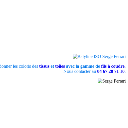
onner les coloris des
tissus
et
toiles
avec la gamme de
fils à coudre
.
Nous contacter au
04 67 28 71 10
.