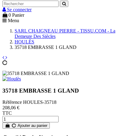
Se connecter
0
Panier
Menu
SARL CHAIGNEAU PIERRE - TISSU.COM - La
Demeure Des Siècles
HOULÈS
35718 EMBRASSE 1 GLAND
35718 EMBRASSE 1 GLAND
Référence
HOULES-35718
208,06 €
TTC
Ajouter au panier