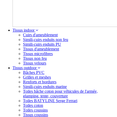
Tissus indoor
Cuirs d'ameublement
Simili-cuirs enduits non feu
Simili-cuirs enduits PU
Tissus d'ameublement
Tissus microfibres
Tissus non feu
Tissus velours
Tissus outdoor
Bâches PVC
Grilles et meshes
Renforts et bordures
Simili-cuirs enduits marine
Toiles bâche coton pour véhicules de l'armée,
glamping, tente, couverture
Toiles BATYLINE Serge Ferrari
Toiles coton
Toiles coussins
Tissus coussins