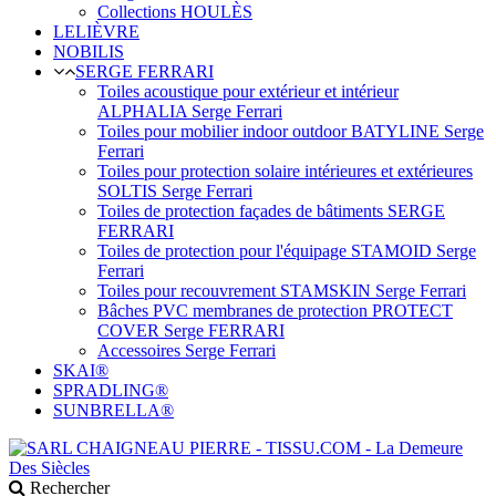
Collections HOULÈS
LELIÈVRE
NOBILIS
SERGE FERRARI
Toiles acoustique pour extérieur et intérieur
ALPHALIA Serge Ferrari
Toiles pour mobilier indoor outdoor BATYLINE Serge
Ferrari
Toiles pour protection solaire intérieures et extérieures
SOLTIS Serge Ferrari
Toiles de protection façades de bâtiments SERGE
FERRARI
Toiles de protection pour l'équipage STAMOID Serge
Ferrari
Toiles pour recouvrement STAMSKIN Serge Ferrari
Bâches PVC membranes de protection PROTECT
COVER Serge FERRARI
Accessoires Serge Ferrari
SKAI®
SPRADLING®
SUNBRELLA®
Rechercher