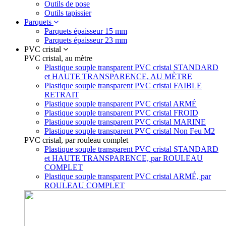
Outils de pose
Outils tapissier
Parquets
Parquets épaisseur 15 mm
Parquets épaisseur 23 mm
PVC cristal
PVC cristal, au mètre
Plastique souple transparent PVC cristal STANDARD
et HAUTE TRANSPARENCE, AU MÈTRE
Plastique souple transparent PVC cristal FAIBLE
RETRAIT
Plastique souple transparent PVC cristal ARMÉ
Plastique souple transparent PVC cristal FROID
Plastique souple transparent PVC cristal MARINE
Plastique souple transparent PVC cristal Non Feu M2
PVC cristal, par rouleau complet
Plastique souple transparent PVC cristal STANDARD
et HAUTE TRANSPARENCE, par ROULEAU
COMPLET
Plastique souple transparent PVC cristal ARMÉ, par
ROULEAU COMPLET