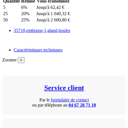
Quantité
Remise
Vous économisez
5
6%
Jusqu'à 62,42 €
25
20%
Jusqu'à 1 040,32 €
50
25%
Jusqu'à 2 600,80 €
35718,embrasse,1,gland,houles
Caractéristiques techniques
Zoomer
×
Service client
Par le
formulaire de contact
ou par téléphone au
04 67 28 71 10