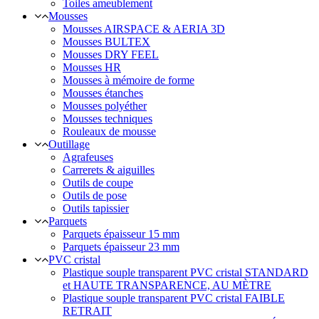
Toiles ameublement
Mousses
Mousses AIRSPACE & AERIA 3D
Mousses BULTEX
Mousses DRY FEEL
Mousses HR
Mousses à mémoire de forme
Mousses étanches
Mousses polyéther
Mousses techniques
Rouleaux de mousse
Outillage
Agrafeuses
Carrerets & aiguilles
Outils de coupe
Outils de pose
Outils tapissier
Parquets
Parquets épaisseur 15 mm
Parquets épaisseur 23 mm
PVC cristal
Plastique souple transparent PVC cristal STANDARD
et HAUTE TRANSPARENCE, AU MÈTRE
Plastique souple transparent PVC cristal FAIBLE
RETRAIT