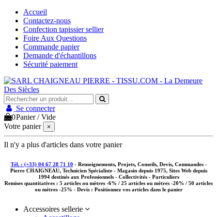
Accueil
Contactez-nous
Confection tapissier sellier
Foire Aux Questions
Commande papier
Demande d'échantillons
Sécurité paiement
Se connecter
0
Panier
/
Vide
Votre panier
×
Il n'y a plus d'articles dans votre panier
Tél. : (+33) 04 67 28 71 10
- Renseignements, Projets, Conseils, Devis, Commandes -
Pierre CHAIGNEAU, Technicien Spécialiste - Magasin depuis 1975, Sites Web depuis
1994 destinés aux
Professionnels - Collectivités - Particuliers
Remises quantitatives :
5 articles ou mètres -6% / 25 articles ou mètres -20% / 50 articles
ou mètres -25%
- Devis : Positionnez vos articles dans le panier
Accessoires sellerie