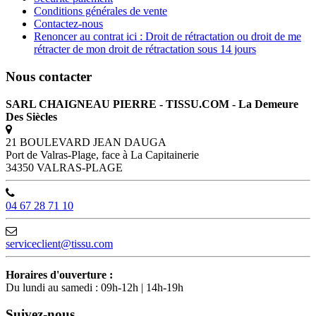
Conditions générales de vente
Contactez-nous
Renoncer au contrat ici : Droit de rétractation ou droit de me
rétracter de mon droit de rétractation sous 14 jours
Nous contacter
SARL CHAIGNEAU PIERRE - TISSU.COM - La Demeure
Des Siècles
21 BOULEVARD JEAN DAUGA
Port de Valras-Plage, face à La Capitainerie
34350 VALRAS-PLAGE
04 67 28 71 10
serviceclient@tissu.com
Horaires d'ouverture :
Du lundi au samedi : 09h-12h | 14h-19h
Suivez-nous