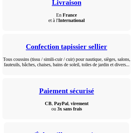
Livraison
En
France
et à l'
International
Confection tapissier sellier
Tous coussins (tissu / simili-cuir / cuir) pour nautique, sièges, salons,
fauteuils, bâches, chaises, bains de soleil, toiles de jardin et divers...
Paiement sécurisé
CB
,
PayPal
,
virement
ou
3x sans frais