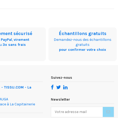
ement sécurisé
Échantillons gratuits
,
PayPal
,
virement
Demandez-nous des échantillons
ou
3x sans frais
gratuits
pour confirmer votre choix
Suivez-nous
- TISSU.COM - La
DAUGA
Newsletter
face à La Capitainerie