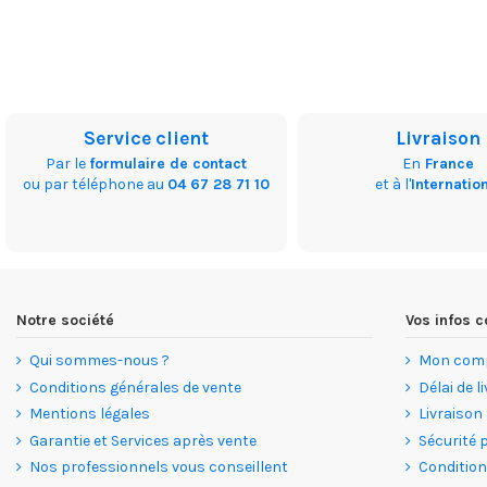
Service client
Livraison
Par le
formulaire de contact
En
France
ou par téléphone au
04 67 28 71 10
et à l'
Internatio
Notre société
Vos infos
Qui sommes-nous ?
Mon com
Conditions générales de vente
Délai de l
Mentions légales
Livraison
Garantie et Services après vente
Sécurité 
Nos professionnels vous conseillent
Condition