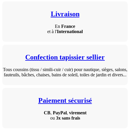
Livraison
En
France
et à l'
International
Confection tapissier sellier
Tous coussins (tissu / simili-cuir / cuir) pour nautique, sièges, salons,
fauteuils, bâches, chaises, bains de soleil, toiles de jardin et divers...
Paiement sécurisé
CB
,
PayPal
,
virement
ou
3x sans frais