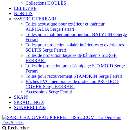
Collections HOULÈS
LELIÈVRE
NOBILIS
SERGE FERRARI
Toiles acoustique pour extérieur et intérieur
ALPHALIA Serge Ferrari
Toiles pour mobilier indoor outdoor BATYLINE Serge
Ferrari
Toiles pour protection solaire intérieures et extérieures
SOLTIS Serge Ferrari
Toiles de protection façades de bâtiments SERGE
FERRARI
Toiles de protection pour l'équipage STAMOID Serge
Ferrari
Toiles pour recouvrement STAMSKIN Serge Ferrari
Bâches PVC membranes de protection PROTECT
COVER Serge FERRARI
Accessoires Serge Ferrari
SKAI®
SPRADLING®
SUNBRELLA®
Rechercher