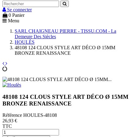
Se connecter
0
Panier
Menu
SARL CHAIGNEAU PIERRE - TISSU.COM - La
Demeure Des Siècles
HOULÈS
48108 124 CLOUS STYLE ART DÉCO Ø 15MM
BRONZE RENAISSANCE
48108 124 CLOUS STYLE ART DÉCO Ø 15MM
BRONZE RENAISSANCE
Référence
HOULES-48108
26,93 €
TTC