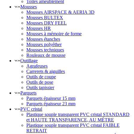
Toiles ameublement
Mousses
Mousses AIRSPACE & AERIA 3D
Mousses BULTEX
Mousses DRY FEEL
Mousses HR
Mousses à mémoire de forme
Mousses étanches
Mousses polyéther
Mousses techniques
Rouleaux de mousse
Outillage
Agrafeuses
Carrerets & aiguilles
Outils de coupe
Outils de pose
Outils tapissier
Parquets
Parquets épaisseur 15 mm
Parquets épaisseur 23 mm
PVC cristal
Plastique souple transparent PVC cristal STANDARD
et HAUTE TRANSPARENCE, AU MÈTRE
Plastique souple transparent PVC cristal FAIBLE
RETRAIT