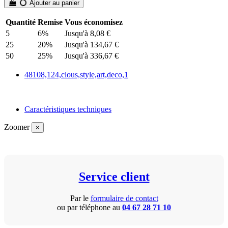
Ajouter au panier
Quantité
Remise
Vous économisez
5
6%
Jusqu'à 8,08 €
25
20%
Jusqu'à 134,67 €
50
25%
Jusqu'à 336,67 €
48108,124,clous,style,art,deco,1
Caractéristiques techniques
Zoomer
×
Service client
Par le
formulaire de contact
ou par téléphone au
04 67 28 71 10