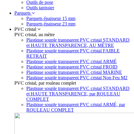
Outils de pose
Outils tapissier
Parquets
Parquets épaisseur 15 mm
Parquets épaisseur 23 mm
PVC cristal
PVC cristal, au mètre
Plastique souple transparent PVC cristal STANDARD
et HAUTE TRANSPARENCE, AU MÈTRE
Plastique souple transparent PVC cristal FAIBLE
RETRAIT
Plastique souple transparent PVC cristal ARMÉ
Plastique souple transparent PVC cristal FROID
Plastique souple transparent PVC cristal MARINE
Plastique souple transparent PVC cristal Non Feu M2
PVC cristal, par rouleau complet
Plastique souple transparent PVC cristal STANDARD
et HAUTE TRANSPARENCE, par ROULEAU
COMPLET
Plastique souple transparent PVC cristal ARMÉ, par
ROULEAU COMPLET