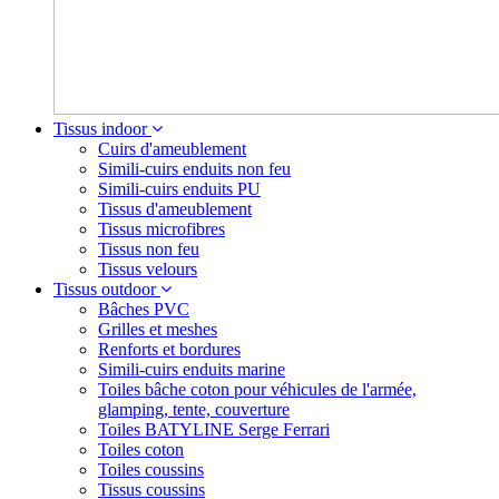
Tissus indoor
Cuirs d'ameublement
Simili-cuirs enduits non feu
Simili-cuirs enduits PU
Tissus d'ameublement
Tissus microfibres
Tissus non feu
Tissus velours
Tissus outdoor
Bâches PVC
Grilles et meshes
Renforts et bordures
Simili-cuirs enduits marine
Toiles bâche coton pour véhicules de l'armée,
glamping, tente, couverture
Toiles BATYLINE Serge Ferrari
Toiles coton
Toiles coussins
Tissus coussins