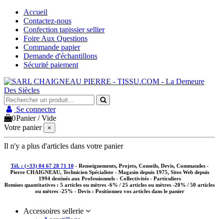
Accueil
Contactez-nous
Confection tapissier sellier
Foire Aux Questions
Commande papier
Demande d'échantillons
Sécurité paiement
Se connecter
0
Panier
/
Vide
Votre panier
×
Il n'y a plus d'articles dans votre panier
Tél. : (+33) 04 67 28 71 10
- Renseignements, Projets, Conseils, Devis, Commandes -
Pierre CHAIGNEAU, Technicien Spécialiste - Magasin depuis 1975, Sites Web depuis
1994 destinés aux
Professionnels - Collectivités - Particuliers
Remises quantitatives :
5 articles ou mètres -6% / 25 articles ou mètres -20% / 50 articles
ou mètres -25%
- Devis : Positionnez vos articles dans le panier
Accessoires sellerie