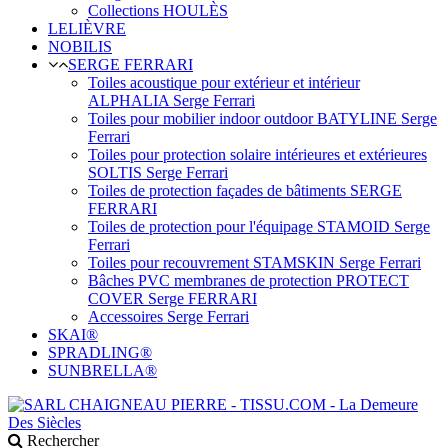
Collections HOULÈS
LELIÈVRE
NOBILIS
SERGE FERRARI
Toiles acoustique pour extérieur et intérieur
ALPHALIA Serge Ferrari
Toiles pour mobilier indoor outdoor BATYLINE Serge
Ferrari
Toiles pour protection solaire intérieures et extérieures
SOLTIS Serge Ferrari
Toiles de protection façades de bâtiments SERGE
FERRARI
Toiles de protection pour l'équipage STAMOID Serge
Ferrari
Toiles pour recouvrement STAMSKIN Serge Ferrari
Bâches PVC membranes de protection PROTECT
COVER Serge FERRARI
Accessoires Serge Ferrari
SKAI®
SPRADLING®
SUNBRELLA®
Rechercher