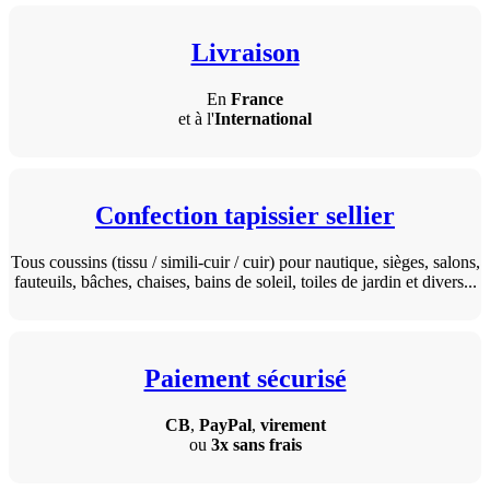
Livraison
En
France
et à l'
International
Confection tapissier sellier
Tous coussins (tissu / simili-cuir / cuir) pour nautique, sièges, salons,
fauteuils, bâches, chaises, bains de soleil, toiles de jardin et divers...
Paiement sécurisé
CB
,
PayPal
,
virement
ou
3x sans frais