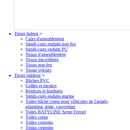
Tissus indoor
Cuirs d'ameublement
Simili-cuirs enduits non feu
Simili-cuirs enduits PU
Tissus d'ameublement
Tissus microfibres
Tissus non feu
Tissus velours
Tissus outdoor
Bâches PVC
Grilles et meshes
Renforts et bordures
Simili-cuirs enduits marine
Toiles bâche coton pour véhicules de l'armée,
glamping, tente, couverture
Toiles BATYLINE Serge Ferrari
Toiles coton
Toiles coussins
Tissus coussins