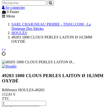
Se connecter
0
Panier
Menu
SARL CHAIGNEAU PIERRE - TISSU.COM - La
Demeure Des Siècles
HOULÈS
49203 1000 CLOUS PERLES LAITON Ø 10,5MM
OXYDÉ
49203 1000 CLOUS PERLES LAITON Ø 10,5MM
OXYDÉ
Référence
HOULES-49203
112,61 €
TTC