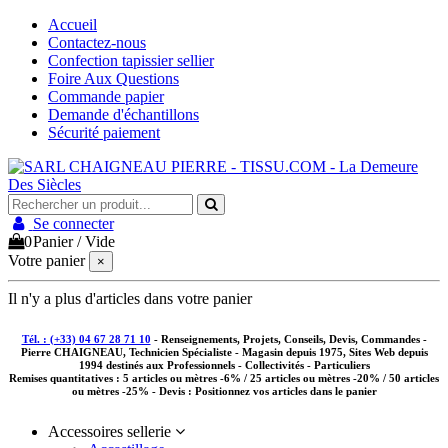
Accueil
Contactez-nous
Confection tapissier sellier
Foire Aux Questions
Commande papier
Demande d'échantillons
Sécurité paiement
Se connecter
0
Panier
/
Vide
Votre panier
×
Il n'y a plus d'articles dans votre panier
Tél. : (+33) 04 67 28 71 10
- Renseignements, Projets, Conseils, Devis, Commandes -
Pierre CHAIGNEAU, Technicien Spécialiste - Magasin depuis 1975, Sites Web depuis
1994 destinés aux
Professionnels - Collectivités - Particuliers
Remises quantitatives :
5 articles ou mètres -6% / 25 articles ou mètres -20% / 50 articles
ou mètres -25%
- Devis : Positionnez vos articles dans le panier
Accessoires sellerie