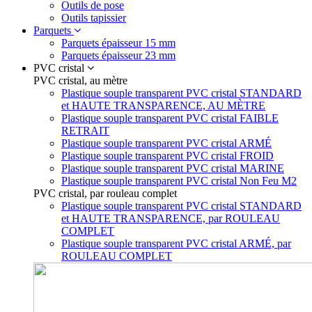
Outils de pose
Outils tapissier
Parquets
Parquets épaisseur 15 mm
Parquets épaisseur 23 mm
PVC cristal
PVC cristal, au mètre
Plastique souple transparent PVC cristal STANDARD
et HAUTE TRANSPARENCE, AU MÈTRE
Plastique souple transparent PVC cristal FAIBLE
RETRAIT
Plastique souple transparent PVC cristal ARMÉ
Plastique souple transparent PVC cristal FROID
Plastique souple transparent PVC cristal MARINE
Plastique souple transparent PVC cristal Non Feu M2
PVC cristal, par rouleau complet
Plastique souple transparent PVC cristal STANDARD
et HAUTE TRANSPARENCE, par ROULEAU
COMPLET
Plastique souple transparent PVC cristal ARMÉ, par
ROULEAU COMPLET