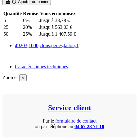
Ajouter au panier
Quantité
Remise
Vous économisez
5
6%
Jusqu'à 33,78 €
25
20%
Jusqu'à 563,03 €
50
25%
Jusqu'à 1 407,59 €
49203,1000,clous,perles,laiton,1
Caractéristiques techniques
Zoomer
×
Service client
Par le
formulaire de contact
ou par téléphone au
04 67 28 71 10