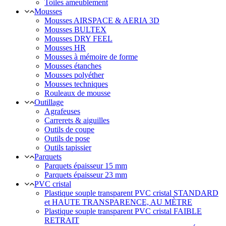
Toiles ameublement
Mousses
Mousses AIRSPACE & AERIA 3D
Mousses BULTEX
Mousses DRY FEEL
Mousses HR
Mousses à mémoire de forme
Mousses étanches
Mousses polyéther
Mousses techniques
Rouleaux de mousse
Outillage
Agrafeuses
Carrerets & aiguilles
Outils de coupe
Outils de pose
Outils tapissier
Parquets
Parquets épaisseur 15 mm
Parquets épaisseur 23 mm
PVC cristal
Plastique souple transparent PVC cristal STANDARD
et HAUTE TRANSPARENCE, AU MÈTRE
Plastique souple transparent PVC cristal FAIBLE
RETRAIT