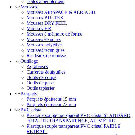
Toiles ameublement
Mousses
Mousses AIRSPACE & AERIA 3D
Mousses BULTEX
Mousses DRY FEEL
Mousses HR
Mousses à mémoire de forme
Mousses étanches
Mousses polyéther
Mousses techniques
Rouleaux de mousse
Outillage
Agrafeuses
Carrerets & aiguilles
Outils de coupe
Outils de pose
Outils tapissier
Parquets
Parquets épaisseur 15 mm
Parquets épaisseur 23 mm
PVC cristal
Plastique souple transparent PVC cristal STANDARD
et HAUTE TRANSPARENCE, AU MÈTRE
Plastique souple transparent PVC cristal FAIBLE
RETRAIT