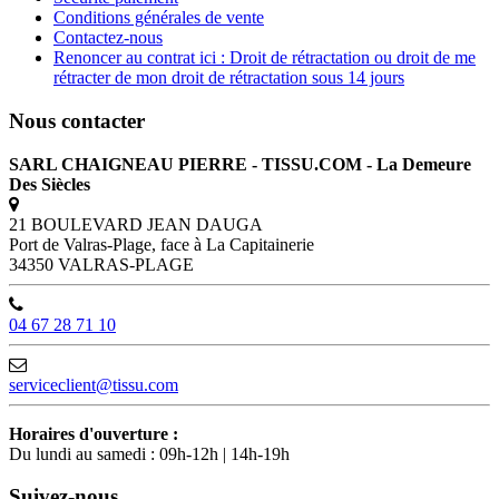
Conditions générales de vente
Contactez-nous
Renoncer au contrat ici : Droit de rétractation ou droit de me
rétracter de mon droit de rétractation sous 14 jours
Nous contacter
SARL CHAIGNEAU PIERRE - TISSU.COM - La Demeure
Des Siècles
21 BOULEVARD JEAN DAUGA
Port de Valras-Plage, face à La Capitainerie
34350 VALRAS-PLAGE
04 67 28 71 10
serviceclient@tissu.com
Horaires d'ouverture :
Du lundi au samedi : 09h-12h | 14h-19h
Suivez-nous