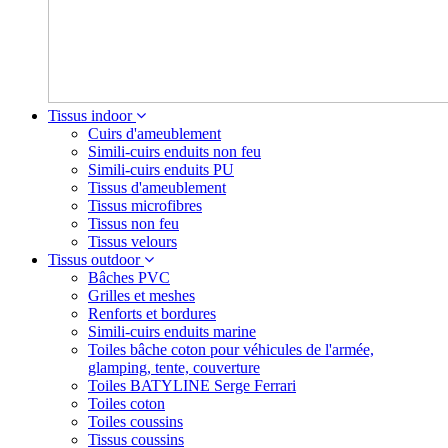
Tissus indoor
Cuirs d'ameublement
Simili-cuirs enduits non feu
Simili-cuirs enduits PU
Tissus d'ameublement
Tissus microfibres
Tissus non feu
Tissus velours
Tissus outdoor
Bâches PVC
Grilles et meshes
Renforts et bordures
Simili-cuirs enduits marine
Toiles bâche coton pour véhicules de l'armée,
glamping, tente, couverture
Toiles BATYLINE Serge Ferrari
Toiles coton
Toiles coussins
Tissus coussins