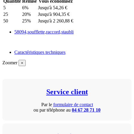
Quantité
Remise
Vous économisez
5
6%
Jusqu'à 54,26 €
25
20%
Jusqu'à 904,35 €
50
25%
Jusqu'à 2 260,88 €
58094,soufflette,raccord,staubli
Caractéristiques techniques
Zoomer
×
Service client
Par le
formulaire de contact
ou par téléphone au
04 67 28 71 10