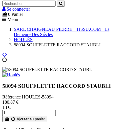
Se connecter
0
Panier
Menu
SARL CHAIGNEAU PIERRE - TISSU.COM - La
Demeure Des Siècles
HOULÈS
58094 SOUFFLETTE RACCORD STAUBLI
58094 SOUFFLETTE RACCORD STAUBLI
Référence
HOULES-58094
180,87 €
TTC
Ajouter au panier