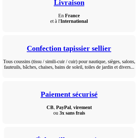
Livraison
En
France
et à l'
International
Confection tapissier sellier
Tous coussins (tissu / simili-cuir / cuir) pour nautique, sièges, salons,
fauteuils, bâches, chaises, bains de soleil, toiles de jardin et divers...
Paiement sécurisé
CB
,
PayPal
,
virement
ou
3x sans frais