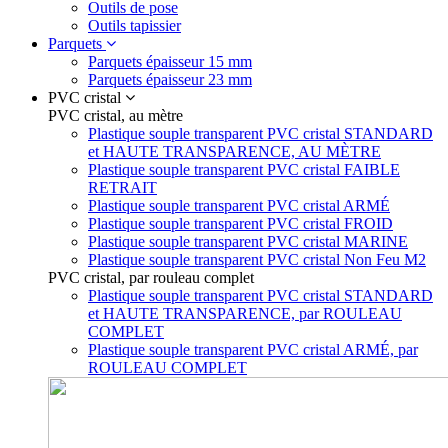
Outils de pose
Outils tapissier
Parquets
Parquets épaisseur 15 mm
Parquets épaisseur 23 mm
PVC cristal
PVC cristal, au mètre
Plastique souple transparent PVC cristal STANDARD
et HAUTE TRANSPARENCE, AU MÈTRE
Plastique souple transparent PVC cristal FAIBLE
RETRAIT
Plastique souple transparent PVC cristal ARMÉ
Plastique souple transparent PVC cristal FROID
Plastique souple transparent PVC cristal MARINE
Plastique souple transparent PVC cristal Non Feu M2
PVC cristal, par rouleau complet
Plastique souple transparent PVC cristal STANDARD
et HAUTE TRANSPARENCE, par ROULEAU
COMPLET
Plastique souple transparent PVC cristal ARMÉ, par
ROULEAU COMPLET