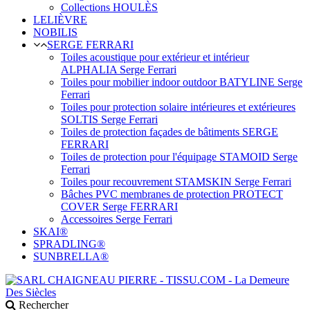
Collections HOULÈS
LELIÈVRE
NOBILIS
SERGE FERRARI
Toiles acoustique pour extérieur et intérieur
ALPHALIA Serge Ferrari
Toiles pour mobilier indoor outdoor BATYLINE Serge
Ferrari
Toiles pour protection solaire intérieures et extérieures
SOLTIS Serge Ferrari
Toiles de protection façades de bâtiments SERGE
FERRARI
Toiles de protection pour l'équipage STAMOID Serge
Ferrari
Toiles pour recouvrement STAMSKIN Serge Ferrari
Bâches PVC membranes de protection PROTECT
COVER Serge FERRARI
Accessoires Serge Ferrari
SKAI®
SPRADLING®
SUNBRELLA®
Rechercher