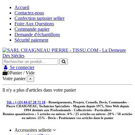
Accueil
Contactez-nous
Confection tapissier sellier
Foire Aux Questions
Commande papier
Demande d'échantillons
Sécurité paiement
Se connecter
0
Panier
/
Vide
Votre panier
×
Il n'y a plus d'articles dans votre panier
Tél. : (+33) 04 67 28 71 10
- Renseignements, Projets, Conseils, Devis, Commandes -
Pierre CHAIGNEAU, Technicien Spécialiste - Magasin depuis 1975, Sites Web depuis
1994 destinés aux
Professionnels - Collectivités - Particuliers
Remises quantitatives :
5 articles ou mètres -6% / 25 articles ou mètres -20% / 50 articles
ou mètres -25%
- Devis : Positionnez vos articles dans le panier
Accessoires sellerie