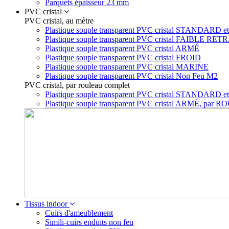
Parquets épaisseur 23 mm
PVC cristal
PVC cristal, au mètre
Plastique souple transparent PVC cristal STAN
Plastique souple transparent PVC cristal FAIBLE RET
Plastique souple transparent PVC cristal ARMÉ
Plastique souple transparent PVC cristal FROID
Plastique souple transparent PVC cristal MARINE
Plastique souple transparent PVC cristal Non Feu M2
PVC cristal, par rouleau complet
Plastique souple transparent PVC cristal STA
Plastique souple transparent PVC cristal ARMÉ, p
Tissus indoor
Cuirs d'ameublement
Simili-cuirs enduits non feu