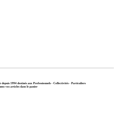
b depuis 1994 destinés aux
Professionnels - Collectivités - Particuliers
nnez vos articles dans le panier