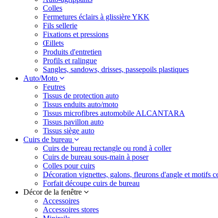
Colles
Fermetures éclairs à glissière YKK
Fils sellerie
Fixations et pressions
Œillets
Produits d'entretien
Profils et ralingue
Sangles, sandows, drisses, passepoils plastiques
Auto/Moto
Feutres
Tissus de protection auto
Tissus enduits auto/moto
Tissus microfibres automobile ALCANTARA
Tissus pavillon auto
Tissus siège auto
Cuirs de bureau
Cuirs de bureau rectangle ou rond à coller
Cuirs de bureau sous-main à poser
Colles pour cuirs
Décoration vignettes, galons, fleurons d'angle et motifs c
Forfait découpe cuirs de bureau
Décor de la fenêtre
Accessoires
Accessoires stores