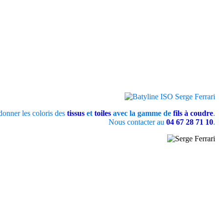
onner les coloris des
tissus
et
toiles
avec la gamme de
fils à coudre
.
Nous contacter au
04 67 28 71 10
.