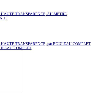
DARD et HAUTE TRANSPARENCE, AU MÈTRE
RAIT
NDARD et HAUTE TRANSPARENCE, par ROULEAU COMPLET
ar ROULEAU COMPLET