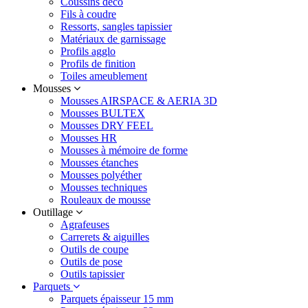
Coussins déco
Fils à coudre
Ressorts, sangles tapissier
Matériaux de garnissage
Profils agglo
Profils de finition
Toiles ameublement
Mousses
Mousses AIRSPACE & AERIA 3D
Mousses BULTEX
Mousses DRY FEEL
Mousses HR
Mousses à mémoire de forme
Mousses étanches
Mousses polyéther
Mousses techniques
Rouleaux de mousse
Outillage
Agrafeuses
Carrerets & aiguilles
Outils de coupe
Outils de pose
Outils tapissier
Parquets
Parquets épaisseur 15 mm