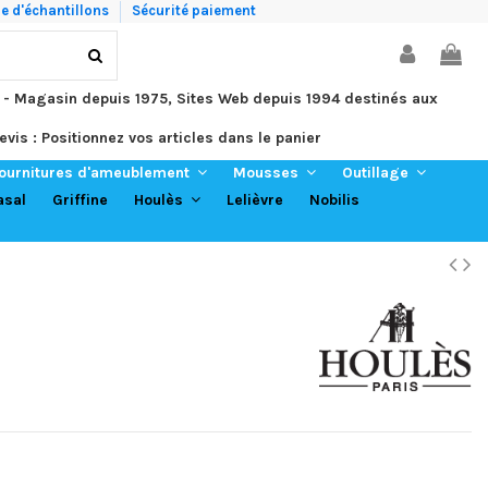
 d'échantillons
Sécurité paiement
 - Magasin depuis 1975, Sites Web depuis 1994 destinés aux
evis : Positionnez vos articles dans le panier
ournitures d'ameublement
Mousses
Outillage
asal
Griffine
Lelièvre
Nobilis
Houlès