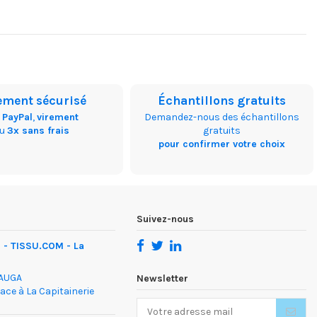
ement sécurisé
Échantillons gratuits
,
PayPal
,
virement
Demandez-nous des échantillons
ou
3x sans frais
gratuits
pour confirmer votre choix
Suivez-nous
- TISSU.COM - La
DAUGA
Newsletter
face à La Capitainerie