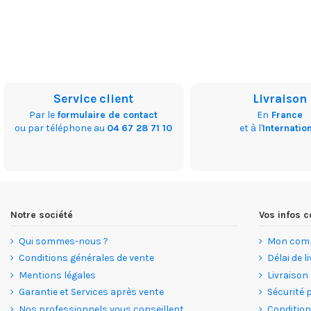
Service client
Livraison
Par le
formulaire de contact
En
France
ou par téléphone au
04 67 28 71 10
et à l'
Internatio
Notre société
Vos infos
Qui sommes-nous ?
Mon com
Conditions générales de vente
Délai de l
Mentions légales
Livraison
Garantie et Services après vente
Sécurité 
Nos professionnels vous conseillent
Condition