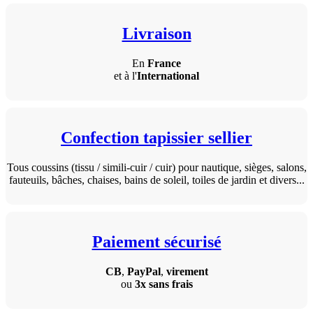
Livraison
En
France
et à l'
International
Confection tapissier sellier
Tous coussins (tissu / simili-cuir / cuir) pour nautique, sièges, salons,
fauteuils, bâches, chaises, bains de soleil, toiles de jardin et divers...
Paiement sécurisé
CB
,
PayPal
,
virement
ou
3x sans frais