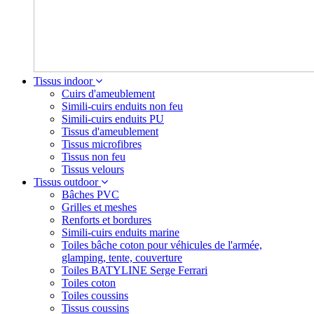
Tissus indoor
Cuirs d'ameublement
Simili-cuirs enduits non feu
Simili-cuirs enduits PU
Tissus d'ameublement
Tissus microfibres
Tissus non feu
Tissus velours
Tissus outdoor
Bâches PVC
Grilles et meshes
Renforts et bordures
Simili-cuirs enduits marine
Toiles bâche coton pour véhicules de l'armée,
glamping, tente, couverture
Toiles BATYLINE Serge Ferrari
Toiles coton
Toiles coussins
Tissus coussins