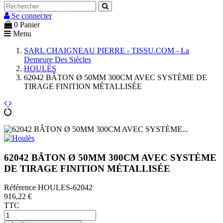
Se connecter
0
Panier
Menu
SARL CHAIGNEAU PIERRE - TISSU.COM - La
Demeure Des Siècles
HOULÈS
62042 BÂTON Ø 50MM 300CM AVEC SYSTÈME DE
TIRAGE FINITION MÉTALLISÉE
62042 BÂTON Ø 50MM 300CM AVEC SYSTÈME
DE TIRAGE FINITION MÉTALLISÉE
Référence
HOULES-62042
916,22 €
TTC