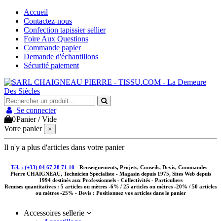
Accueil
Contactez-nous
Confection tapissier sellier
Foire Aux Questions
Commande papier
Demande d'échantillons
Sécurité paiement
Se connecter
0
Panier
/
Vide
Votre panier
×
Il n'y a plus d'articles dans votre panier
Tél. : (+33) 04 67 28 71 10
- Renseignements, Projets, Conseils, Devis, Commandes -
Pierre CHAIGNEAU, Technicien Spécialiste - Magasin depuis 1975, Sites Web depuis
1994 destinés aux
Professionnels - Collectivités - Particuliers
Remises quantitatives :
5 articles ou mètres -6% / 25 articles ou mètres -20% / 50 articles
ou mètres -25%
- Devis : Positionnez vos articles dans le panier
Accessoires sellerie