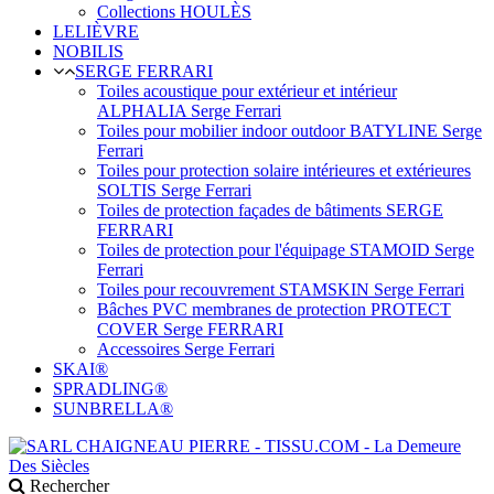
Collections HOULÈS
LELIÈVRE
NOBILIS
SERGE FERRARI
Toiles acoustique pour extérieur et intérieur
ALPHALIA Serge Ferrari
Toiles pour mobilier indoor outdoor BATYLINE Serge
Ferrari
Toiles pour protection solaire intérieures et extérieures
SOLTIS Serge Ferrari
Toiles de protection façades de bâtiments SERGE
FERRARI
Toiles de protection pour l'équipage STAMOID Serge
Ferrari
Toiles pour recouvrement STAMSKIN Serge Ferrari
Bâches PVC membranes de protection PROTECT
COVER Serge FERRARI
Accessoires Serge Ferrari
SKAI®
SPRADLING®
SUNBRELLA®
Rechercher