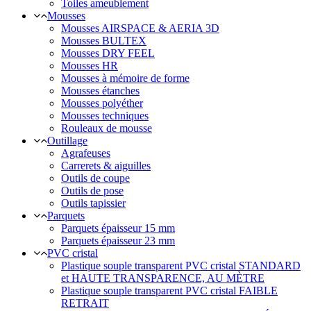
Toiles ameublement
Mousses
Mousses AIRSPACE & AERIA 3D
Mousses BULTEX
Mousses DRY FEEL
Mousses HR
Mousses à mémoire de forme
Mousses étanches
Mousses polyéther
Mousses techniques
Rouleaux de mousse
Outillage
Agrafeuses
Carrerets & aiguilles
Outils de coupe
Outils de pose
Outils tapissier
Parquets
Parquets épaisseur 15 mm
Parquets épaisseur 23 mm
PVC cristal
Plastique souple transparent PVC cristal STANDARD
et HAUTE TRANSPARENCE, AU MÈTRE
Plastique souple transparent PVC cristal FAIBLE
RETRAIT