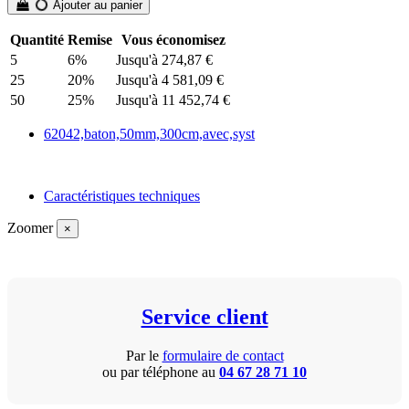
Ajouter au panier
Quantité
Remise
Vous économisez
5
6%
Jusqu'à 274,87 €
25
20%
Jusqu'à 4 581,09 €
50
25%
Jusqu'à 11 452,74 €
62042,baton,50mm,300cm,avec,syst
Caractéristiques techniques
Zoomer
×
Service client
Par le
formulaire de contact
ou par téléphone au
04 67 28 71 10