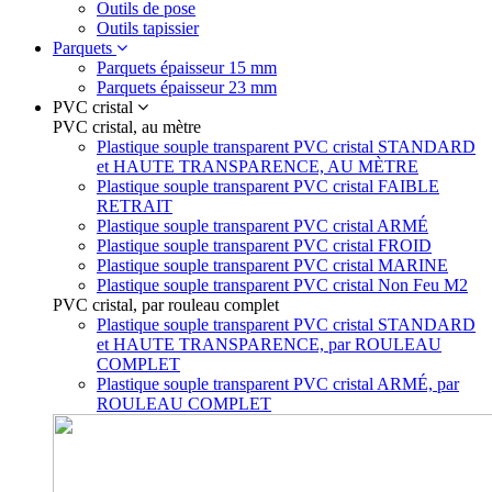
Outils de pose
Outils tapissier
Parquets
Parquets épaisseur 15 mm
Parquets épaisseur 23 mm
PVC cristal
PVC cristal, au mètre
Plastique souple transparent PVC cristal STANDARD
et HAUTE TRANSPARENCE, AU MÈTRE
Plastique souple transparent PVC cristal FAIBLE
RETRAIT
Plastique souple transparent PVC cristal ARMÉ
Plastique souple transparent PVC cristal FROID
Plastique souple transparent PVC cristal MARINE
Plastique souple transparent PVC cristal Non Feu M2
PVC cristal, par rouleau complet
Plastique souple transparent PVC cristal STANDARD
et HAUTE TRANSPARENCE, par ROULEAU
COMPLET
Plastique souple transparent PVC cristal ARMÉ, par
ROULEAU COMPLET