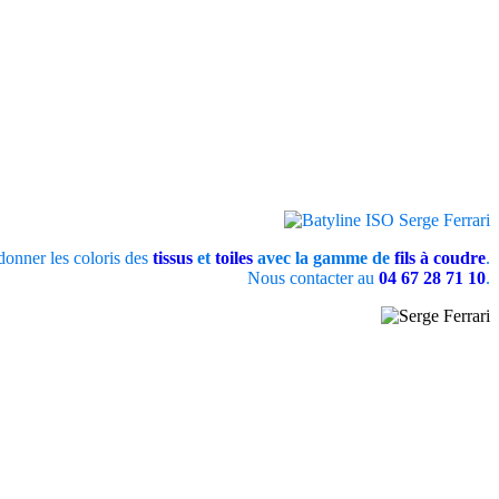
onner les coloris des
tissus
et
toiles
avec la gamme de
fils à coudre
.
Nous contacter au
04 67 28 71 10
.