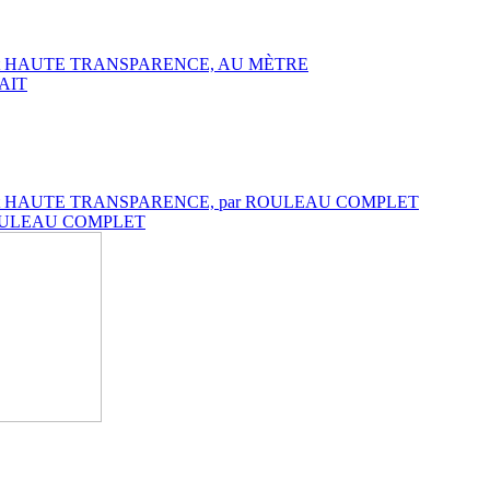
DARD et HAUTE TRANSPARENCE, AU MÈTRE
RAIT
NDARD et HAUTE TRANSPARENCE, par ROULEAU COMPLET
ar ROULEAU COMPLET