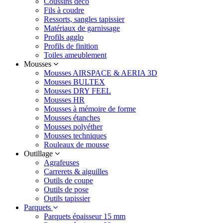
Coussins déco
Fils à coudre
Ressorts, sangles tapissier
Matériaux de garnissage
Profils agglo
Profils de finition
Toiles ameublement
Mousses
Mousses AIRSPACE & AERIA 3D
Mousses BULTEX
Mousses DRY FEEL
Mousses HR
Mousses à mémoire de forme
Mousses étanches
Mousses polyéther
Mousses techniques
Rouleaux de mousse
Outillage
Agrafeuses
Carrerets & aiguilles
Outils de coupe
Outils de pose
Outils tapissier
Parquets
Parquets épaisseur 15 mm