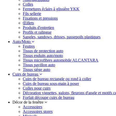
Colles
Fermetures éclairs à glissière YKK
Fils sellerie
Fixations et pressions
Œillets
Produits d'entretien
Profils et ralingue
Sangles, sandows, drisses, passepoils plastiques
Auto/Moto
Feutres
Tissus de protection auto
Tissus enduits auto/moto
Tissus microfibres automobile ALCANTARA
Tissus pavillon auto
Tissus siège auto
Cuirs de bureau
Cuirs de bureau rectangle ou rond à coller
Cuirs de bureau sous-main à poser
Colles pour cuirs
Décoration vignettes, galons, fleurons d'angle et motifs c
Forfait découpe cuirs de bureau
Décor de la fenêtre
Accessoires
Accessoires stores