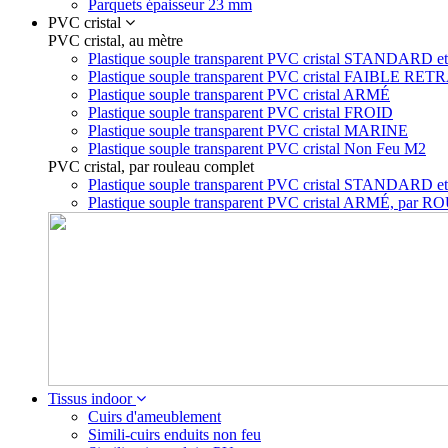
Parquets épaisseur 23 mm
PVC cristal
PVC cristal, au mètre
Plastique souple transparent PVC cristal STAN
Plastique souple transparent PVC cristal FAIBLE RET
Plastique souple transparent PVC cristal ARMÉ
Plastique souple transparent PVC cristal FROID
Plastique souple transparent PVC cristal MARINE
Plastique souple transparent PVC cristal Non Feu M2
PVC cristal, par rouleau complet
Plastique souple transparent PVC cristal STA
Plastique souple transparent PVC cristal ARMÉ, p
Tissus indoor
Cuirs d'ameublement
Simili-cuirs enduits non feu