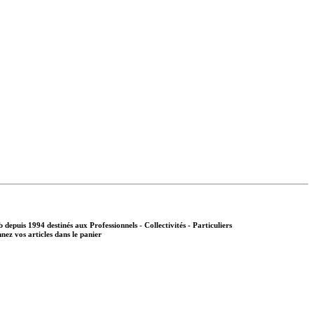
b depuis 1994 destinés aux
Professionnels - Collectivités - Particuliers
nnez vos articles dans le panier