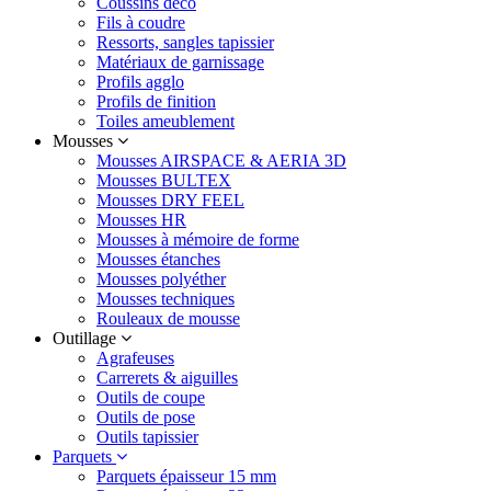
Coussins déco
Fils à coudre
Ressorts, sangles tapissier
Matériaux de garnissage
Profils agglo
Profils de finition
Toiles ameublement
Mousses
Mousses AIRSPACE & AERIA 3D
Mousses BULTEX
Mousses DRY FEEL
Mousses HR
Mousses à mémoire de forme
Mousses étanches
Mousses polyéther
Mousses techniques
Rouleaux de mousse
Outillage
Agrafeuses
Carrerets & aiguilles
Outils de coupe
Outils de pose
Outils tapissier
Parquets
Parquets épaisseur 15 mm