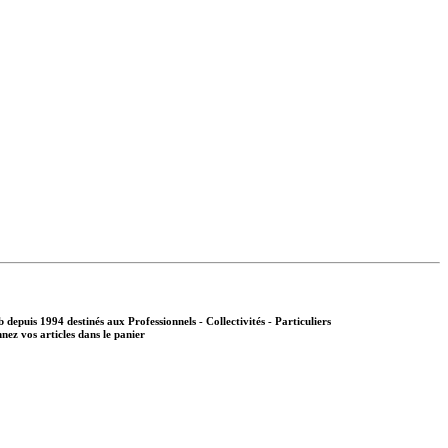
b depuis 1994 destinés aux
Professionnels - Collectivités - Particuliers
nnez vos articles dans le panier