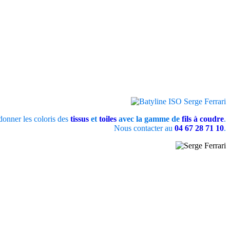
onner les coloris des
tissus
et
toiles
avec la gamme de
fils à coudre
.
Nous contacter au
04 67 28 71 10
.