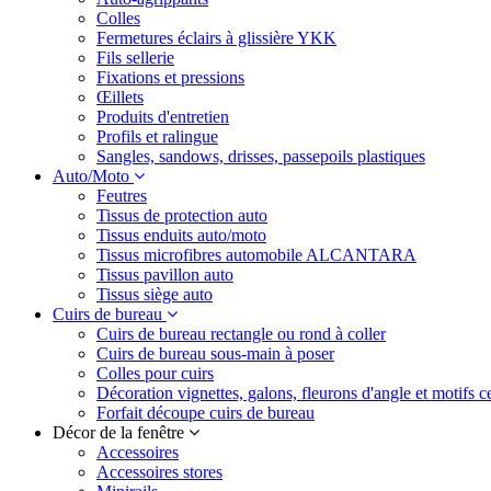
Colles
Fermetures éclairs à glissière YKK
Fils sellerie
Fixations et pressions
Œillets
Produits d'entretien
Profils et ralingue
Sangles, sandows, drisses, passepoils plastiques
Auto/Moto
Feutres
Tissus de protection auto
Tissus enduits auto/moto
Tissus microfibres automobile ALCANTARA
Tissus pavillon auto
Tissus siège auto
Cuirs de bureau
Cuirs de bureau rectangle ou rond à coller
Cuirs de bureau sous-main à poser
Colles pour cuirs
Décoration vignettes, galons, fleurons d'angle et motifs c
Forfait découpe cuirs de bureau
Décor de la fenêtre
Accessoires
Accessoires stores