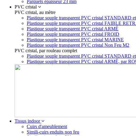
Parquets épaisseur 23 mm
PVC cristal
PVC cristal, au mètre
Plastique souple transparent PVC cristal STAN
Plastique souple transparent PVC cristal FAIBLE RET
Plastique souple transparent PVC cristal ARMÉ
Plastique souple transparent PVC cristal FROID
Plastique souple transparent PVC cristal MARINE
Plastique souple transparent PVC cristal Non Feu M2
PVC cristal, par rouleau complet
Plastique souple transparent PVC cristal STA
Plastique souple transparent PVC cristal ARMÉ, p
Tissus indoor
Cuirs d'ameublement
Simili-cuirs enduits non feu