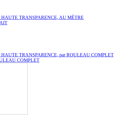
DARD et HAUTE TRANSPARENCE, AU MÈTRE
RAIT
NDARD et HAUTE TRANSPARENCE, par ROULEAU COMPLET
ar ROULEAU COMPLET