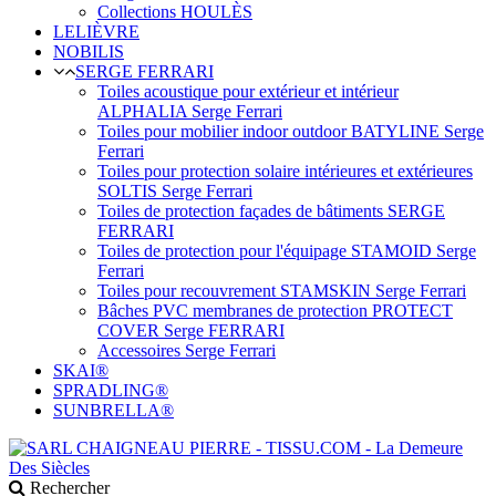
Collections HOULÈS
LELIÈVRE
NOBILIS
SERGE FERRARI
Toiles acoustique pour extérieur et intérieur
ALPHALIA Serge Ferrari
Toiles pour mobilier indoor outdoor BATYLINE Serge
Ferrari
Toiles pour protection solaire intérieures et extérieures
SOLTIS Serge Ferrari
Toiles de protection façades de bâtiments SERGE
FERRARI
Toiles de protection pour l'équipage STAMOID Serge
Ferrari
Toiles pour recouvrement STAMSKIN Serge Ferrari
Bâches PVC membranes de protection PROTECT
COVER Serge FERRARI
Accessoires Serge Ferrari
SKAI®
SPRADLING®
SUNBRELLA®
Rechercher