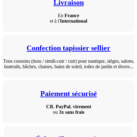
Livraison
En
France
et à l'
International
Confection tapissier sellier
Tous coussins (tissu / simili-cuir / cuir) pour nautique, sièges, salons,
fauteuils, bâches, chaises, bains de soleil, toiles de jardin et divers...
Paiement sécurisé
CB
,
PayPal
,
virement
ou
3x sans frais