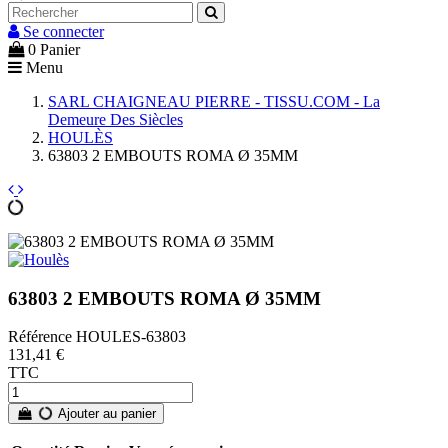
Se connecter
0
Panier
Menu
SARL CHAIGNEAU PIERRE - TISSU.COM - La
Demeure Des Siècles
HOULÈS
63803 2 EMBOUTS ROMA Ø 35MM
63803 2 EMBOUTS ROMA Ø 35MM
Référence
HOULES-63803
131,41 €
TTC
Ajouter au panier