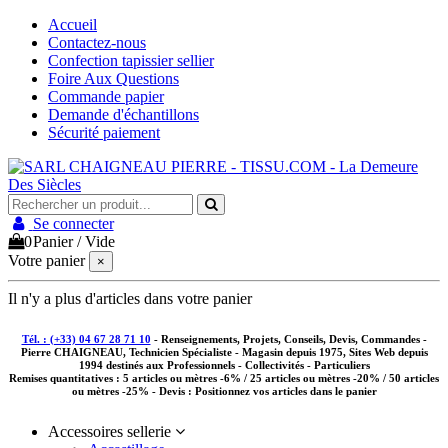
Accueil
Contactez-nous
Confection tapissier sellier
Foire Aux Questions
Commande papier
Demande d'échantillons
Sécurité paiement
Se connecter
0
Panier
/
Vide
Votre panier
×
Il n'y a plus d'articles dans votre panier
Tél. : (+33) 04 67 28 71 10
- Renseignements, Projets, Conseils, Devis, Commandes -
Pierre CHAIGNEAU, Technicien Spécialiste - Magasin depuis 1975, Sites Web depuis
1994 destinés aux
Professionnels - Collectivités - Particuliers
Remises quantitatives :
5 articles ou mètres -6% / 25 articles ou mètres -20% / 50 articles
ou mètres -25%
- Devis : Positionnez vos articles dans le panier
Accessoires sellerie