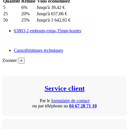
Quantité
Remise
Vous économisez
5
6%
Jusqu'à 39,42 €
25
20%
Jusqu'à 657,06 €
50
25%
Jusqu'à 1 642,65 €
63803,2,embouts,roma,35mm,houles
Caractéristiques techniques
Zoomer
×
Service client
Par le
formulaire de contact
ou par téléphone au
04 67 28 71 10