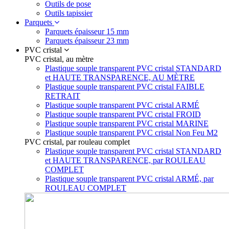
Outils de pose
Outils tapissier
Parquets
Parquets épaisseur 15 mm
Parquets épaisseur 23 mm
PVC cristal
PVC cristal, au mètre
Plastique souple transparent PVC cristal STANDARD
et HAUTE TRANSPARENCE, AU MÈTRE
Plastique souple transparent PVC cristal FAIBLE
RETRAIT
Plastique souple transparent PVC cristal ARMÉ
Plastique souple transparent PVC cristal FROID
Plastique souple transparent PVC cristal MARINE
Plastique souple transparent PVC cristal Non Feu M2
PVC cristal, par rouleau complet
Plastique souple transparent PVC cristal STANDARD
et HAUTE TRANSPARENCE, par ROULEAU
COMPLET
Plastique souple transparent PVC cristal ARMÉ, par
ROULEAU COMPLET