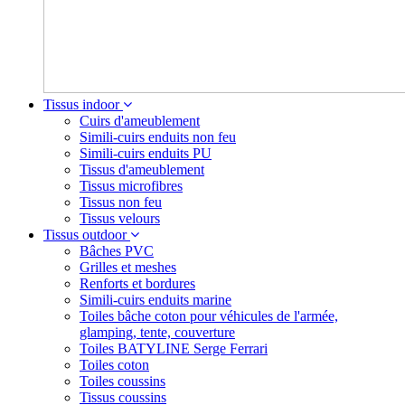
Tissus indoor
Cuirs d'ameublement
Simili-cuirs enduits non feu
Simili-cuirs enduits PU
Tissus d'ameublement
Tissus microfibres
Tissus non feu
Tissus velours
Tissus outdoor
Bâches PVC
Grilles et meshes
Renforts et bordures
Simili-cuirs enduits marine
Toiles bâche coton pour véhicules de l'armée,
glamping, tente, couverture
Toiles BATYLINE Serge Ferrari
Toiles coton
Toiles coussins
Tissus coussins