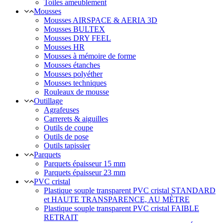
Toiles ameublement
Mousses
Mousses AIRSPACE & AERIA 3D
Mousses BULTEX
Mousses DRY FEEL
Mousses HR
Mousses à mémoire de forme
Mousses étanches
Mousses polyéther
Mousses techniques
Rouleaux de mousse
Outillage
Agrafeuses
Carrerets & aiguilles
Outils de coupe
Outils de pose
Outils tapissier
Parquets
Parquets épaisseur 15 mm
Parquets épaisseur 23 mm
PVC cristal
Plastique souple transparent PVC cristal STANDARD
et HAUTE TRANSPARENCE, AU MÈTRE
Plastique souple transparent PVC cristal FAIBLE
RETRAIT