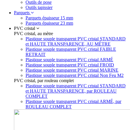
Outils de pose
Outils tapissier
Parquets
Parquets épaisseur 15 mm
Parquets épaisseur 23 mm
PVC cristal
PVC cristal, au mètre
Plastique souple transparent PVC cristal STANDARD
et HAUTE TRANSPARENCE, AU MÈTRE
Plastique souple transparent PVC cristal FAIBLE
RETRAIT
Plastique souple transparent PVC cristal ARMÉ
Plastique souple transparent PVC cristal FROID
Plastique souple transparent PVC cristal MARINE
Plastique souple transparent PVC cristal Non Feu M2
PVC cristal, par rouleau complet
Plastique souple transparent PVC cristal STANDARD
et HAUTE TRANSPARENCE, par ROULEAU
COMPLET
Plastique souple transparent PVC cristal ARMÉ, par
ROULEAU COMPLET