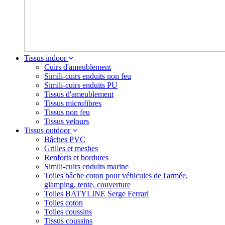
Tissus indoor
Cuirs d'ameublement
Simili-cuirs enduits non feu
Simili-cuirs enduits PU
Tissus d'ameublement
Tissus microfibres
Tissus non feu
Tissus velours
Tissus outdoor
Bâches PVC
Grilles et meshes
Renforts et bordures
Simili-cuirs enduits marine
Toiles bâche coton pour véhicules de l'armée,
glamping, tente, couverture
Toiles BATYLINE Serge Ferrari
Toiles coton
Toiles coussins
Tissus coussins