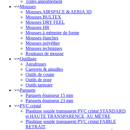
Toiles ameublement
Mousses
Mousses AIRSPACE & AERIA 3D
Mousses BULTEX
Mousses DRY FEEL
Mousses HR
Mousses à mémoire de forme
Mousses étanches
Mousses polyéther
Mousses techniques
Rouleaux de mousse
Outillage
Agrafeuses
Carrerets & aiguilles
Outils de coupe
Outils de pose
Outils tapissier
Parquets
Parquets épaisseur 15 mm
Parquets épaisseur 23 mm
PVC cristal
Plastique souple transparent PVC cristal STANDARD
et HAUTE TRANSPARENCE, AU MÈTRE
Plastique souple transparent PVC cristal FAIBLE
RETRAIT