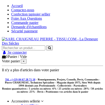
Accueil
Contactez-nous
Confection tapissier sellier
Foire Aux Questions
Commande papier
Demande d'échantillons
Sécurité paiement
Se connecter
0
Panier
/
Vide
Votre panier
×
Il n'y a plus d'articles dans votre panier
Tél. : (+33) 04 67 28 71 10
- Renseignements, Projets, Conseils, Devis, Commandes -
Pierre CHAIGNEAU, Technicien Spécialiste - Magasin depuis 1975, Sites Web depuis
1994 destinés aux
Professionnels - Collectivités - Particuliers
Remises quantitatives :
5 articles ou mètres -6% / 25 articles ou mètres -20% / 50 articles
ou mètres -25%
- Devis : Positionnez vos articles dans le panier
Accessoires sellerie