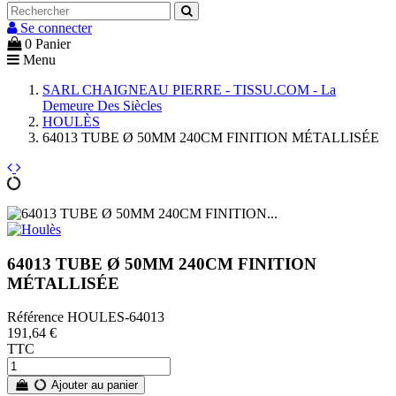
Se connecter
0
Panier
Menu
SARL CHAIGNEAU PIERRE - TISSU.COM - La
Demeure Des Siècles
HOULÈS
64013 TUBE Ø 50MM 240CM FINITION MÉTALLISÉE
64013 TUBE Ø 50MM 240CM FINITION
MÉTALLISÉE
Référence
HOULES-64013
191,64 €
TTC
Ajouter au panier