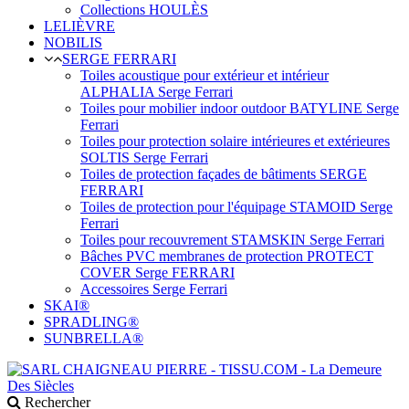
Collections HOULÈS
LELIÈVRE
NOBILIS
SERGE FERRARI
Toiles acoustique pour extérieur et intérieur
ALPHALIA Serge Ferrari
Toiles pour mobilier indoor outdoor BATYLINE Serge
Ferrari
Toiles pour protection solaire intérieures et extérieures
SOLTIS Serge Ferrari
Toiles de protection façades de bâtiments SERGE
FERRARI
Toiles de protection pour l'équipage STAMOID Serge
Ferrari
Toiles pour recouvrement STAMSKIN Serge Ferrari
Bâches PVC membranes de protection PROTECT
COVER Serge FERRARI
Accessoires Serge Ferrari
SKAI®
SPRADLING®
SUNBRELLA®
Rechercher