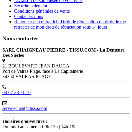
Livraison personnalisée de vos tissus
Sécurité paiement
Conditions générales de vente
Contactez-nous
Renoncer au contrat ici : Droit de rétractation ou droit de me
rétracter de mon droit de rétractation sous 14 jours
Nous contacter
SARL CHAIGNEAU PIERRE - TISSU.COM - La Demeure
Des Siècles
21 BOULEVARD JEAN DAUGA
Port de Valras-Plage, face à La Capitainerie
34350 VALRAS-PLAGE
04 67 28 71 10
serviceclient@tissu.com
Horaires d'ouverture :
Du lundi au samedi : 09h-12h | 14h-19h