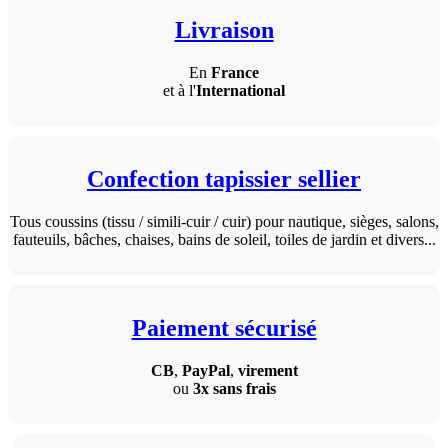
Livraison
En
France
et à l'
International
Confection tapissier sellier
Tous coussins (tissu / simili-cuir / cuir) pour nautique, sièges, salons,
fauteuils, bâches, chaises, bains de soleil, toiles de jardin et divers...
Paiement sécurisé
CB
,
PayPal
,
virement
ou
3x sans frais