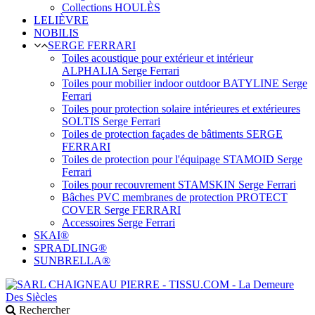
Collections HOULÈS
LELIÈVRE
NOBILIS
SERGE FERRARI
Toiles acoustique pour extérieur et intérieur
ALPHALIA Serge Ferrari
Toiles pour mobilier indoor outdoor BATYLINE Serge
Ferrari
Toiles pour protection solaire intérieures et extérieures
SOLTIS Serge Ferrari
Toiles de protection façades de bâtiments SERGE
FERRARI
Toiles de protection pour l'équipage STAMOID Serge
Ferrari
Toiles pour recouvrement STAMSKIN Serge Ferrari
Bâches PVC membranes de protection PROTECT
COVER Serge FERRARI
Accessoires Serge Ferrari
SKAI®
SPRADLING®
SUNBRELLA®
Rechercher