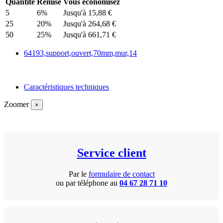
Quantité
Remise
Vous économisez
5
6%
Jusqu'à 15,88 €
25
20%
Jusqu'à 264,68 €
50
25%
Jusqu'à 661,71 €
64193,support,ouvert,70mm,mur,14
Caractéristiques techniques
Zoomer
×
Service client
Par le
formulaire de contact
ou par téléphone au
04 67 28 71 10