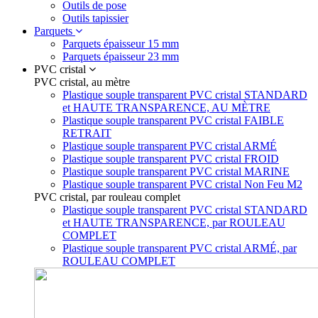
Outils de pose
Outils tapissier
Parquets
Parquets épaisseur 15 mm
Parquets épaisseur 23 mm
PVC cristal
PVC cristal, au mètre
Plastique souple transparent PVC cristal STANDARD
et HAUTE TRANSPARENCE, AU MÈTRE
Plastique souple transparent PVC cristal FAIBLE
RETRAIT
Plastique souple transparent PVC cristal ARMÉ
Plastique souple transparent PVC cristal FROID
Plastique souple transparent PVC cristal MARINE
Plastique souple transparent PVC cristal Non Feu M2
PVC cristal, par rouleau complet
Plastique souple transparent PVC cristal STANDARD
et HAUTE TRANSPARENCE, par ROULEAU
COMPLET
Plastique souple transparent PVC cristal ARMÉ, par
ROULEAU COMPLET