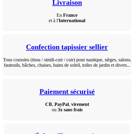
Livraison
En
France
et à l'
International
Confection tapissier sellier
Tous coussins (tissu / simili-cuir / cuir) pour nautique, sièges, salons,
fauteuils, bâches, chaises, bains de soleil, toiles de jardin et divers...
Paiement sécurisé
CB
,
PayPal
,
virement
ou
3x sans frais