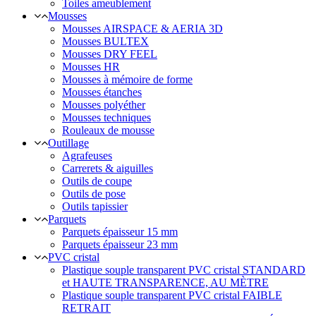
Toiles ameublement
Mousses
Mousses AIRSPACE & AERIA 3D
Mousses BULTEX
Mousses DRY FEEL
Mousses HR
Mousses à mémoire de forme
Mousses étanches
Mousses polyéther
Mousses techniques
Rouleaux de mousse
Outillage
Agrafeuses
Carrerets & aiguilles
Outils de coupe
Outils de pose
Outils tapissier
Parquets
Parquets épaisseur 15 mm
Parquets épaisseur 23 mm
PVC cristal
Plastique souple transparent PVC cristal STANDARD
et HAUTE TRANSPARENCE, AU MÈTRE
Plastique souple transparent PVC cristal FAIBLE
RETRAIT