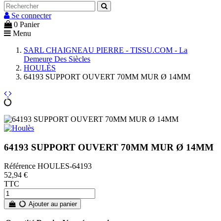
Se connecter
0
Panier
Menu
SARL CHAIGNEAU PIERRE - TISSU.COM - La
Demeure Des Siècles
HOULÈS
64193 SUPPORT OUVERT 70MM MUR Ø 14MM
64193 SUPPORT OUVERT 70MM MUR Ø 14MM
Référence
HOULES-64193
52,94 €
TTC
Ajouter au panier