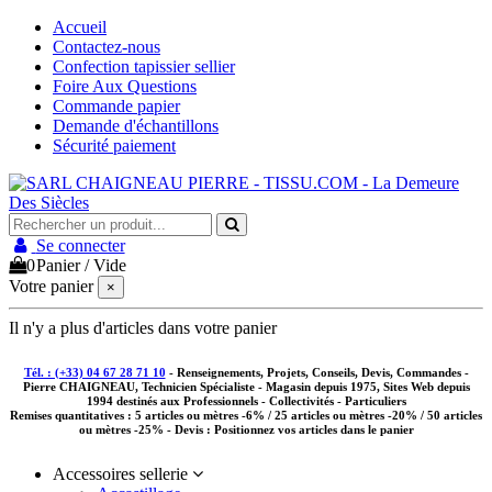
Accueil
Contactez-nous
Confection tapissier sellier
Foire Aux Questions
Commande papier
Demande d'échantillons
Sécurité paiement
Se connecter
0
Panier
/
Vide
Votre panier
×
Il n'y a plus d'articles dans votre panier
Tél. : (+33) 04 67 28 71 10
- Renseignements, Projets, Conseils, Devis, Commandes -
Pierre CHAIGNEAU, Technicien Spécialiste - Magasin depuis 1975, Sites Web depuis
1994 destinés aux
Professionnels - Collectivités - Particuliers
Remises quantitatives :
5 articles ou mètres -6% / 25 articles ou mètres -20% / 50 articles
ou mètres -25%
- Devis : Positionnez vos articles dans le panier
Accessoires sellerie