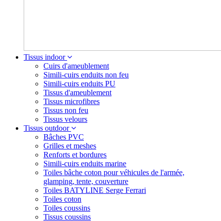
Tissus indoor
Cuirs d'ameublement
Simili-cuirs enduits non feu
Simili-cuirs enduits PU
Tissus d'ameublement
Tissus microfibres
Tissus non feu
Tissus velours
Tissus outdoor
Bâches PVC
Grilles et meshes
Renforts et bordures
Simili-cuirs enduits marine
Toiles bâche coton pour véhicules de l'armée,
glamping, tente, couverture
Toiles BATYLINE Serge Ferrari
Toiles coton
Toiles coussins
Tissus coussins