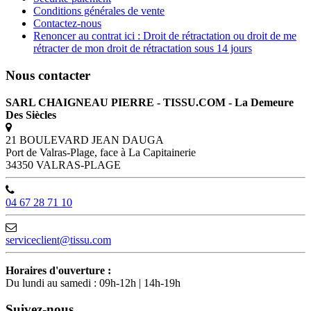
Conditions générales de vente
Contactez-nous
Renoncer au contrat ici : Droit de rétractation ou droit de me
rétracter de mon droit de rétractation sous 14 jours
Nous contacter
SARL CHAIGNEAU PIERRE - TISSU.COM - La Demeure
Des Siècles
21 BOULEVARD JEAN DAUGA
Port de Valras-Plage, face à La Capitainerie
34350 VALRAS-PLAGE
04 67 28 71 10
serviceclient@tissu.com
Horaires d'ouverture :
Du lundi au samedi : 09h-12h | 14h-19h
Suivez-nous