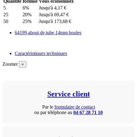
Quantité
Remise
Vous économisez
5
6%
Jusqu'à 4,17 €
25
20%
Jusqu'à 69,47 €
50
25%
Jusqu'à 173,68 €
64199,about,de,tube,14mm,houles
Caractéristiques techniques
Zoomer
×
Service client
Par le
formulaire de contact
ou par téléphone au
04 67 28 71 10