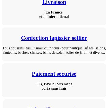
Livraison
En
France
et à l'
International
Confection tapissier sellier
Tous coussins (tissu / simili-cuir / cuir) pour nautique, sièges, salons,
fauteuils, bâches, chaises, bains de soleil, toiles de jardin et divers...
Paiement sécurisé
CB
,
PayPal
,
virement
ou
3x sans frais