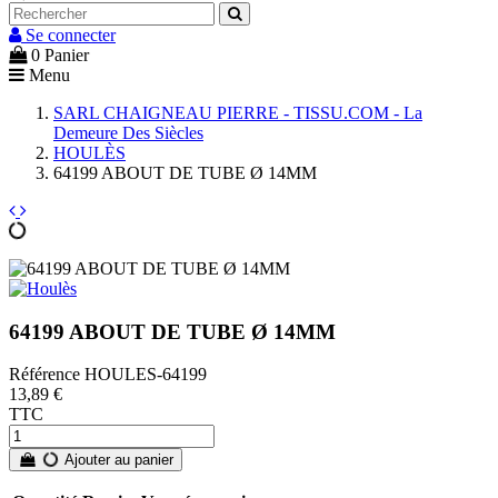
Se connecter
0
Panier
Menu
SARL CHAIGNEAU PIERRE - TISSU.COM - La
Demeure Des Siècles
HOULÈS
64199 ABOUT DE TUBE Ø 14MM
64199 ABOUT DE TUBE Ø 14MM
Référence
HOULES-64199
13,89 €
TTC
Ajouter au panier