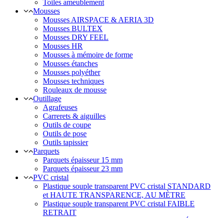
Toiles ameublement
Mousses
Mousses AIRSPACE & AERIA 3D
Mousses BULTEX
Mousses DRY FEEL
Mousses HR
Mousses à mémoire de forme
Mousses étanches
Mousses polyéther
Mousses techniques
Rouleaux de mousse
Outillage
Agrafeuses
Carrerets & aiguilles
Outils de coupe
Outils de pose
Outils tapissier
Parquets
Parquets épaisseur 15 mm
Parquets épaisseur 23 mm
PVC cristal
Plastique souple transparent PVC cristal STANDARD
et HAUTE TRANSPARENCE, AU MÈTRE
Plastique souple transparent PVC cristal FAIBLE
RETRAIT