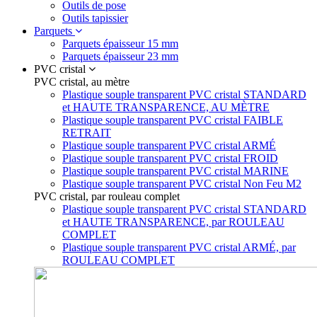
Outils de pose
Outils tapissier
Parquets
Parquets épaisseur 15 mm
Parquets épaisseur 23 mm
PVC cristal
PVC cristal, au mètre
Plastique souple transparent PVC cristal STANDARD
et HAUTE TRANSPARENCE, AU MÈTRE
Plastique souple transparent PVC cristal FAIBLE
RETRAIT
Plastique souple transparent PVC cristal ARMÉ
Plastique souple transparent PVC cristal FROID
Plastique souple transparent PVC cristal MARINE
Plastique souple transparent PVC cristal Non Feu M2
PVC cristal, par rouleau complet
Plastique souple transparent PVC cristal STANDARD
et HAUTE TRANSPARENCE, par ROULEAU
COMPLET
Plastique souple transparent PVC cristal ARMÉ, par
ROULEAU COMPLET