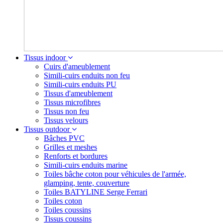
Tissus indoor
Cuirs d'ameublement
Simili-cuirs enduits non feu
Simili-cuirs enduits PU
Tissus d'ameublement
Tissus microfibres
Tissus non feu
Tissus velours
Tissus outdoor
Bâches PVC
Grilles et meshes
Renforts et bordures
Simili-cuirs enduits marine
Toiles bâche coton pour véhicules de l'armée,
glamping, tente, couverture
Toiles BATYLINE Serge Ferrari
Toiles coton
Toiles coussins
Tissus coussins