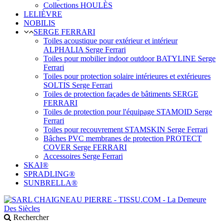
Collections HOULÈS
LELIÈVRE
NOBILIS
SERGE FERRARI
Toiles acoustique pour extérieur et intérieur
ALPHALIA Serge Ferrari
Toiles pour mobilier indoor outdoor BATYLINE Serge
Ferrari
Toiles pour protection solaire intérieures et extérieures
SOLTIS Serge Ferrari
Toiles de protection façades de bâtiments SERGE
FERRARI
Toiles de protection pour l'équipage STAMOID Serge
Ferrari
Toiles pour recouvrement STAMSKIN Serge Ferrari
Bâches PVC membranes de protection PROTECT
COVER Serge FERRARI
Accessoires Serge Ferrari
SKAI®
SPRADLING®
SUNBRELLA®
Rechercher