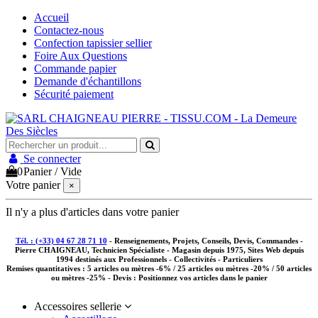
Accueil
Contactez-nous
Confection tapissier sellier
Foire Aux Questions
Commande papier
Demande d'échantillons
Sécurité paiement
Se connecter
0
Panier
/
Vide
Votre panier
×
Il n'y a plus d'articles dans votre panier
Tél. : (+33) 04 67 28 71 10
- Renseignements, Projets, Conseils, Devis, Commandes -
Pierre CHAIGNEAU, Technicien Spécialiste - Magasin depuis 1975, Sites Web depuis
1994 destinés aux
Professionnels - Collectivités - Particuliers
Remises quantitatives :
5 articles ou mètres -6% / 25 articles ou mètres -20% / 50 articles
ou mètres -25%
- Devis : Positionnez vos articles dans le panier
Accessoires sellerie