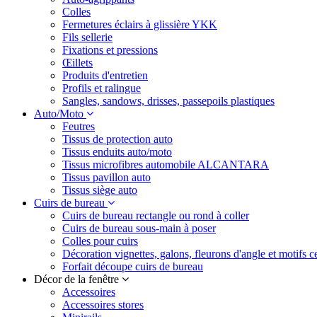
Colles
Fermetures éclairs à glissière YKK
Fils sellerie
Fixations et pressions
Œillets
Produits d'entretien
Profils et ralingue
Sangles, sandows, drisses, passepoils plastiques
Auto/Moto
Feutres
Tissus de protection auto
Tissus enduits auto/moto
Tissus microfibres automobile ALCANTARA
Tissus pavillon auto
Tissus siège auto
Cuirs de bureau
Cuirs de bureau rectangle ou rond à coller
Cuirs de bureau sous-main à poser
Colles pour cuirs
Décoration vignettes, galons, fleurons d'angle et motifs c
Forfait découpe cuirs de bureau
Décor de la fenêtre
Accessoires
Accessoires stores