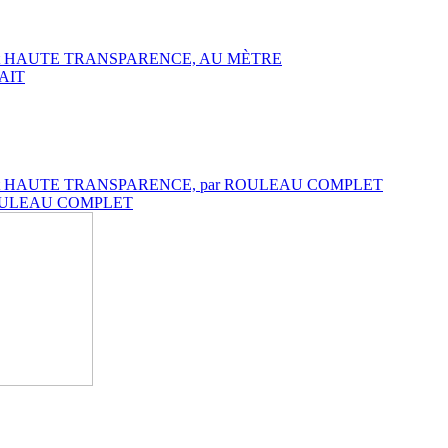
DARD et HAUTE TRANSPARENCE, AU MÈTRE
RAIT
NDARD et HAUTE TRANSPARENCE, par ROULEAU COMPLET
ar ROULEAU COMPLET