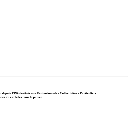
b depuis 1994 destinés aux
Professionnels - Collectivités - Particuliers
nnez vos articles dans le panier