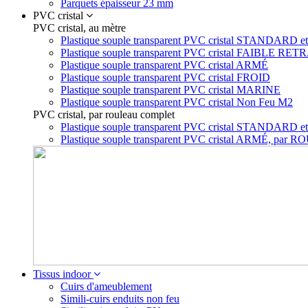
Parquets épaisseur 23 mm
PVC cristal
PVC cristal, au mètre
Plastique souple transparent PVC cristal STAN
Plastique souple transparent PVC cristal FAIBLE RET
Plastique souple transparent PVC cristal ARMÉ
Plastique souple transparent PVC cristal FROID
Plastique souple transparent PVC cristal MARINE
Plastique souple transparent PVC cristal Non Feu M2
PVC cristal, par rouleau complet
Plastique souple transparent PVC cristal STA
Plastique souple transparent PVC cristal ARMÉ, p
Tissus indoor
Cuirs d'ameublement
Simili-cuirs enduits non feu