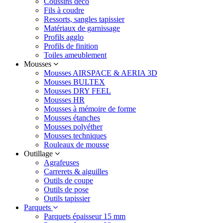
Coussins déco
Fils à coudre
Ressorts, sangles tapissier
Matériaux de garnissage
Profils agglo
Profils de finition
Toiles ameublement
Mousses
Mousses AIRSPACE & AERIA 3D
Mousses BULTEX
Mousses DRY FEEL
Mousses HR
Mousses à mémoire de forme
Mousses étanches
Mousses polyéther
Mousses techniques
Rouleaux de mousse
Outillage
Agrafeuses
Carrerets & aiguilles
Outils de coupe
Outils de pose
Outils tapissier
Parquets
Parquets épaisseur 15 mm