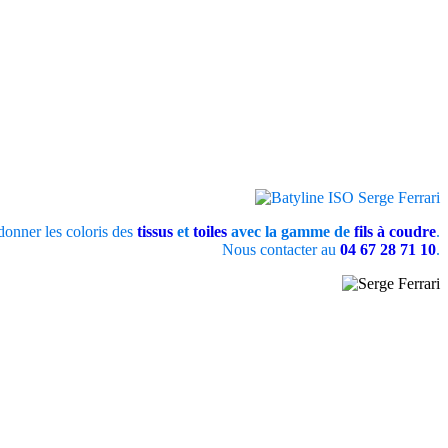
onner les coloris des
tissus
et
toiles
avec la gamme de
fils à coudre
.
Nous contacter au
04 67 28 71 10
.