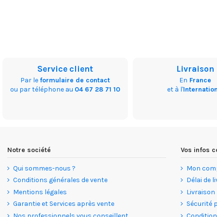
Service client
Livraison
Par le
formulaire de contact
En
France
ou par téléphone au
04 67 28 71 10
et à l'
Internatio
Notre société
Vos infos
Qui sommes-nous ?
Mon com
Conditions générales de vente
Délai de l
Mentions légales
Livraison
Garantie et Services après vente
Sécurité 
Nos professionnels vous conseillent
Condition