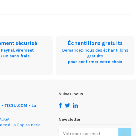
ement sécurisé
Échantillons gratuits
,
PayPal
,
virement
Demandez-nous des échantillons
ou
3x sans frais
gratuits
pour confirmer votre choix
Suivez-nous
- TISSU.COM - La
DAUGA
Newsletter
face à La Capitainerie