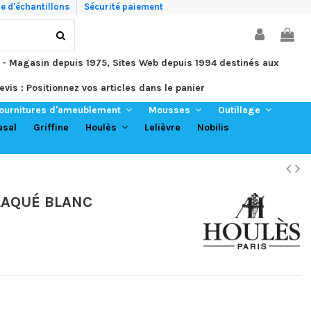
 d'échantillons
Sécurité paiement
 - Magasin depuis 1975, Sites Web depuis 1994 destinés aux
evis : Positionnez vos articles dans le panier
ournitures d'ameublement
Mousses
Outillage
asal
Griffine
Lelièvre
Nobilis
Houlès
LAQUÉ BLANC