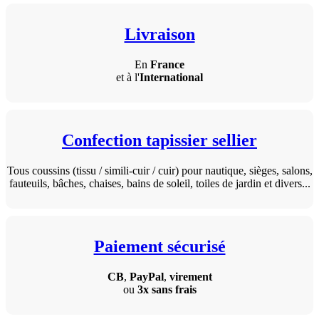
Livraison
En
France
et à l'
International
Confection tapissier sellier
Tous coussins (tissu / simili-cuir / cuir) pour nautique, sièges, salons,
fauteuils, bâches, chaises, bains de soleil, toiles de jardin et divers...
Paiement sécurisé
CB
,
PayPal
,
virement
ou
3x sans frais