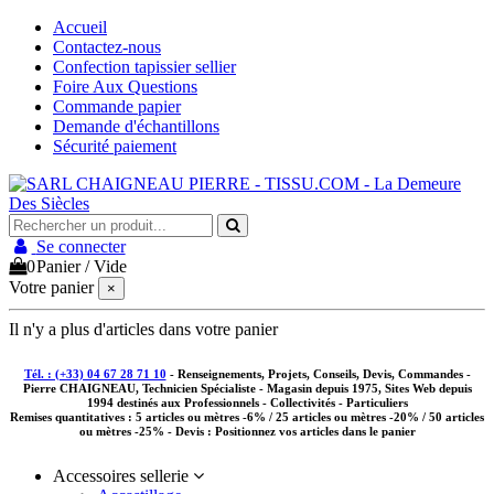
Accueil
Contactez-nous
Confection tapissier sellier
Foire Aux Questions
Commande papier
Demande d'échantillons
Sécurité paiement
Se connecter
0
Panier
/
Vide
Votre panier
×
Il n'y a plus d'articles dans votre panier
Tél. : (+33) 04 67 28 71 10
- Renseignements, Projets, Conseils, Devis, Commandes -
Pierre CHAIGNEAU, Technicien Spécialiste - Magasin depuis 1975, Sites Web depuis
1994 destinés aux
Professionnels - Collectivités - Particuliers
Remises quantitatives :
5 articles ou mètres -6% / 25 articles ou mètres -20% / 50 articles
ou mètres -25%
- Devis : Positionnez vos articles dans le panier
Accessoires sellerie