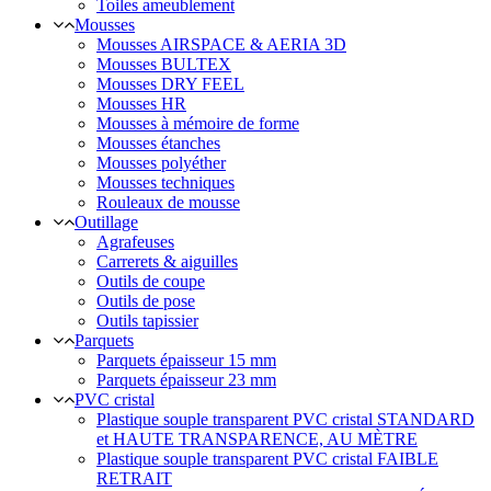
Toiles ameublement
Mousses
Mousses AIRSPACE & AERIA 3D
Mousses BULTEX
Mousses DRY FEEL
Mousses HR
Mousses à mémoire de forme
Mousses étanches
Mousses polyéther
Mousses techniques
Rouleaux de mousse
Outillage
Agrafeuses
Carrerets & aiguilles
Outils de coupe
Outils de pose
Outils tapissier
Parquets
Parquets épaisseur 15 mm
Parquets épaisseur 23 mm
PVC cristal
Plastique souple transparent PVC cristal STANDARD
et HAUTE TRANSPARENCE, AU MÈTRE
Plastique souple transparent PVC cristal FAIBLE
RETRAIT