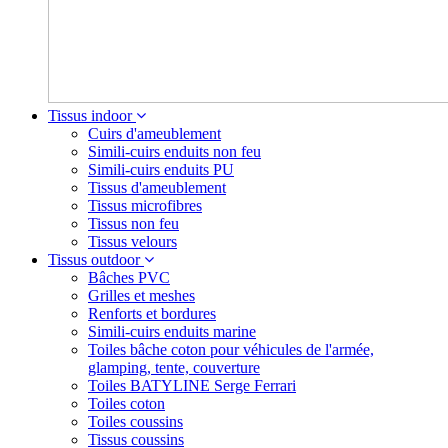
Tissus indoor
Cuirs d'ameublement
Simili-cuirs enduits non feu
Simili-cuirs enduits PU
Tissus d'ameublement
Tissus microfibres
Tissus non feu
Tissus velours
Tissus outdoor
Bâches PVC
Grilles et meshes
Renforts et bordures
Simili-cuirs enduits marine
Toiles bâche coton pour véhicules de l'armée,
glamping, tente, couverture
Toiles BATYLINE Serge Ferrari
Toiles coton
Toiles coussins
Tissus coussins