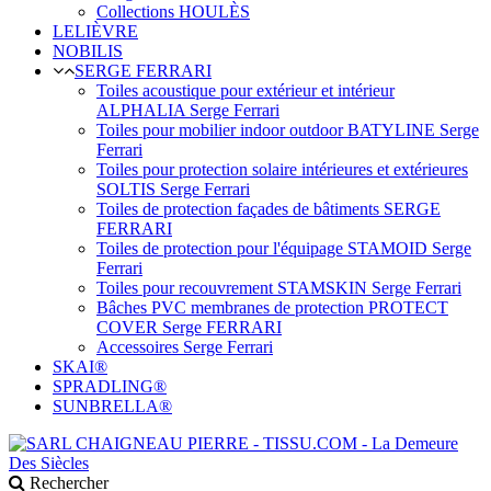
Collections HOULÈS
LELIÈVRE
NOBILIS
SERGE FERRARI
Toiles acoustique pour extérieur et intérieur
ALPHALIA Serge Ferrari
Toiles pour mobilier indoor outdoor BATYLINE Serge
Ferrari
Toiles pour protection solaire intérieures et extérieures
SOLTIS Serge Ferrari
Toiles de protection façades de bâtiments SERGE
FERRARI
Toiles de protection pour l'équipage STAMOID Serge
Ferrari
Toiles pour recouvrement STAMSKIN Serge Ferrari
Bâches PVC membranes de protection PROTECT
COVER Serge FERRARI
Accessoires Serge Ferrari
SKAI®
SPRADLING®
SUNBRELLA®
Rechercher