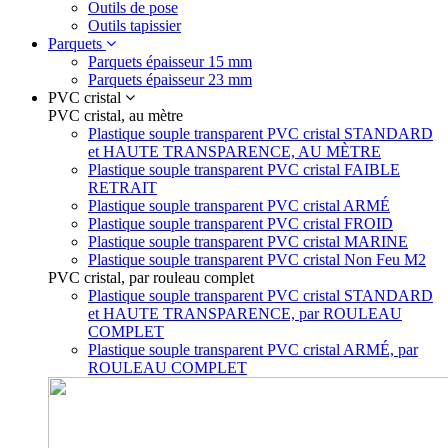
Outils de pose
Outils tapissier
Parquets
Parquets épaisseur 15 mm
Parquets épaisseur 23 mm
PVC cristal
PVC cristal, au mètre
Plastique souple transparent PVC cristal STANDARD
et HAUTE TRANSPARENCE, AU MÈTRE
Plastique souple transparent PVC cristal FAIBLE
RETRAIT
Plastique souple transparent PVC cristal ARMÉ
Plastique souple transparent PVC cristal FROID
Plastique souple transparent PVC cristal MARINE
Plastique souple transparent PVC cristal Non Feu M2
PVC cristal, par rouleau complet
Plastique souple transparent PVC cristal STANDARD
et HAUTE TRANSPARENCE, par ROULEAU
COMPLET
Plastique souple transparent PVC cristal ARMÉ, par
ROULEAU COMPLET