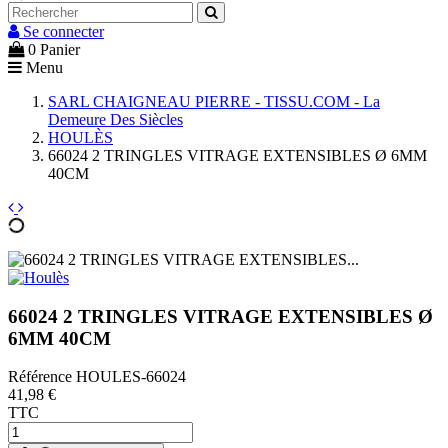
Se connecter
0
Panier
Menu
SARL CHAIGNEAU PIERRE - TISSU.COM - La
Demeure Des Siècles
HOULÈS
66024 2 TRINGLES VITRAGE EXTENSIBLES Ø 6MM
40CM
66024 2 TRINGLES VITRAGE EXTENSIBLES Ø
6MM 40CM
Référence
HOULES-66024
41,98 €
TTC