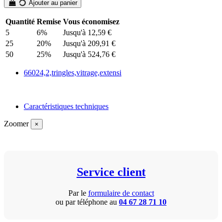
Ajouter au panier
Quantité
Remise
Vous économisez
5
6%
Jusqu'à 12,59 €
25
20%
Jusqu'à 209,91 €
50
25%
Jusqu'à 524,76 €
66024,2,tringles,vitrage,extensi
Caractéristiques techniques
Zoomer
×
Service client
Par le
formulaire de contact
ou par téléphone au
04 67 28 71 10