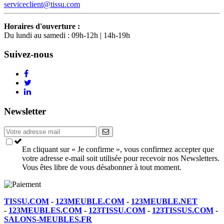
serviceclient@tissu.com
Horaires d'ouverture :
Du lundi au samedi : 09h-12h | 14h-19h
Suivez-nous
Newsletter
En cliquant sur « Je confirme », vous confirmez accepter que
votre adresse e-mail soit utilisée pour recevoir nos Newsletters.
Vous êtes libre de vous désabonner à tout moment.
TISSU.COM
-
123MEUBLE.COM
-
123MEUBLE.NET
-
123MEUBLES.COM
-
123TISSU.COM
-
123TISSUS.COM
-
SALONS-MEUBLES.FR