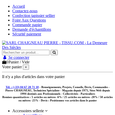
Accueil
Contactez-nous
Confection tapissier sellier
Foire Aux Questions
Commande papier
Demande d'échantillons
Sécurité paiement
Se connecter
0
Panier
/
Vide
Votre panier
×
Il n'y a plus d'articles dans votre panier
Tél. : (+33) 04 67 28 71 10
- Renseignements, Projets, Conseils, Devis, Commandes -
Pierre CHAIGNEAU, Technicien Spécialiste - Magasin depuis 1975, Sites Web depuis
1994 destinés aux
Professionnels - Collectivités - Particuliers
Remises quantitatives :
5 articles ou mètres -6% / 25 articles ou mètres -20% / 50 articles
ou mètres -25%
- Devis : Positionnez vos articles dans le panier
Accessoires sellerie