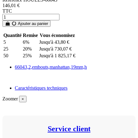
146,01 €
TTC
Ajouter au panier
Quantité
Remise
Vous économisez
5
6%
Jusqu'à 43,80 €
25
20%
Jusqu'à 730,07 €
50
25%
Jusqu'à 1 825,17 €
66043,2,embouts,manhattan,19mm,h
Caractéristiques techniques
Zoomer
×
Service client