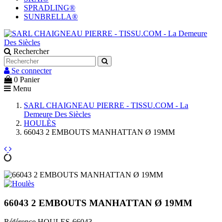
SPRADLING®
SUNBRELLA®
Rechercher
Se connecter
0
Panier
Menu
SARL CHAIGNEAU PIERRE - TISSU.COM - La
Demeure Des Siècles
HOULÈS
66043 2 EMBOUTS MANHATTAN Ø 19MM
66043 2 EMBOUTS MANHATTAN Ø 19MM
Référence
HOULES-66043