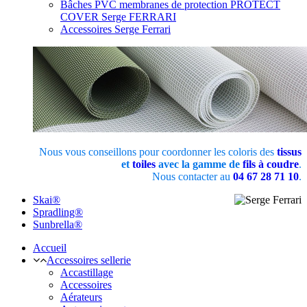
Bâches PVC membranes de protection PROTECT
COVER Serge FERRARI
Accessoires Serge Ferrari
Nous vous conseillons pour coordonner les coloris des
tissus
et
toiles
avec la gamme de
fils à coudre
.
Nous contacter au
04 67 28 71 10
.
Skai®
Spradling®
Sunbrella®
Accueil
Accessoires sellerie
Accastillage
Accessoires
Aérateurs