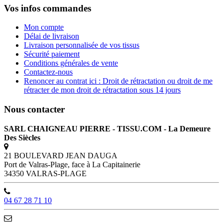
Vos infos commandes
Mon compte
Délai de livraison
Livraison personnalisée de vos tissus
Sécurité paiement
Conditions générales de vente
Contactez-nous
Renoncer au contrat ici : Droit de rétractation ou droit de me
rétracter de mon droit de rétractation sous 14 jours
Nous contacter
SARL CHAIGNEAU PIERRE - TISSU.COM - La Demeure
Des Siècles
21 BOULEVARD JEAN DAUGA
Port de Valras-Plage, face à La Capitainerie
34350 VALRAS-PLAGE
04 67 28 71 10