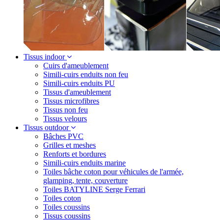
Tissus indoor
Cuirs d'ameublement
Simili-cuirs enduits non feu
Simili-cuirs enduits PU
Tissus d'ameublement
Tissus microfibres
Tissus non feu
Tissus velours
Tissus outdoor
Bâches PVC
Grilles et meshes
Renforts et bordures
Simili-cuirs enduits marine
Toiles bâche coton pour véhicules de l'armée,
glamping, tente, couverture
Toiles BATYLINE Serge Ferrari
Toiles coton
Toiles coussins
Tissus coussins