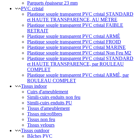
Parquets épaisseur 23 mm
PVC cristal
Plastique souple transparent PVC cristal STANDARD
et HAUTE TRANSPARENCE, AU MÈTRE
Plastique souple transparent PVC cristal FAIBLE
RETRAIT
Plastique souple transparent PVC cristal ARMÉ
Plastique souple transparent PVC cristal FROID
Plastique souple transparent PVC cristal MARINE
Plastique souple transparent PVC cristal Non Feu M2
Plastique souple transparent PVC cristal STANDARD
et HAUTE TRANSPARENCE, par ROULEAU
COMPLET
Plastique souple transparent PVC cristal ARMÉ, par
ROULEAU COMPLET
Tissus indoor
Cuirs d'ameublement
Simili-cuirs enduits non feu
Simili-cuirs enduits PU
Tissus d'ameublement
Tissus microfibres
Tissus non feu
Tissus velours
Tissus outdoor
Bâches PVC