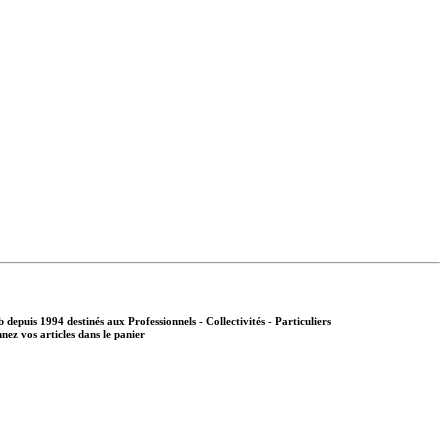
b depuis 1994 destinés aux
Professionnels - Collectivités - Particuliers
nnez vos articles dans le panier