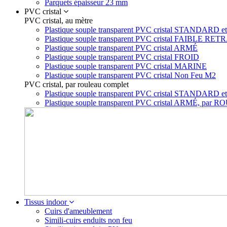
Parquets épaisseur 23 mm
PVC cristal
PVC cristal, au mètre
Plastique souple transparent PVC cristal STAN
Plastique souple transparent PVC cristal FAIBLE RET
Plastique souple transparent PVC cristal ARMÉ
Plastique souple transparent PVC cristal FROID
Plastique souple transparent PVC cristal MARINE
Plastique souple transparent PVC cristal Non Feu M2
PVC cristal, par rouleau complet
Plastique souple transparent PVC cristal STA
Plastique souple transparent PVC cristal ARMÉ, p
Tissus indoor
Cuirs d'ameublement
Simili-cuirs enduits non feu