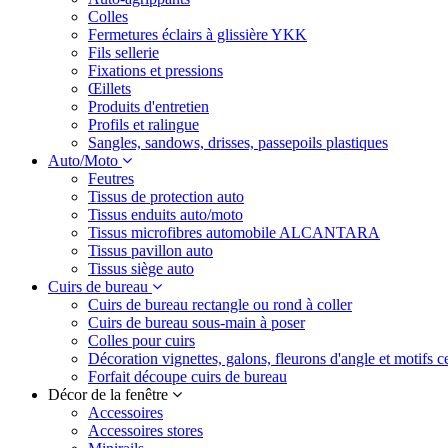
Colles
Fermetures éclairs à glissière YKK
Fils sellerie
Fixations et pressions
Œillets
Produits d'entretien
Profils et ralingue
Sangles, sandows, drisses, passepoils plastiques
Auto/Moto
Feutres
Tissus de protection auto
Tissus enduits auto/moto
Tissus microfibres automobile ALCANTARA
Tissus pavillon auto
Tissus siège auto
Cuirs de bureau
Cuirs de bureau rectangle ou rond à coller
Cuirs de bureau sous-main à poser
Colles pour cuirs
Décoration vignettes, galons, fleurons d'angle et motifs c
Forfait découpe cuirs de bureau
Décor de la fenêtre
Accessoires
Accessoires stores