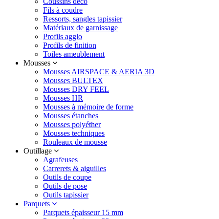
Coussins déco
Fils à coudre
Ressorts, sangles tapissier
Matériaux de garnissage
Profils agglo
Profils de finition
Toiles ameublement
Mousses
Mousses AIRSPACE & AERIA 3D
Mousses BULTEX
Mousses DRY FEEL
Mousses HR
Mousses à mémoire de forme
Mousses étanches
Mousses polyéther
Mousses techniques
Rouleaux de mousse
Outillage
Agrafeuses
Carrerets & aiguilles
Outils de coupe
Outils de pose
Outils tapissier
Parquets
Parquets épaisseur 15 mm