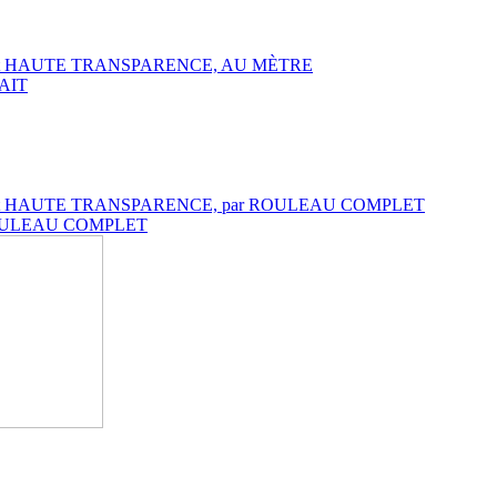
DARD et HAUTE TRANSPARENCE, AU MÈTRE
RAIT
NDARD et HAUTE TRANSPARENCE, par ROULEAU COMPLET
ar ROULEAU COMPLET