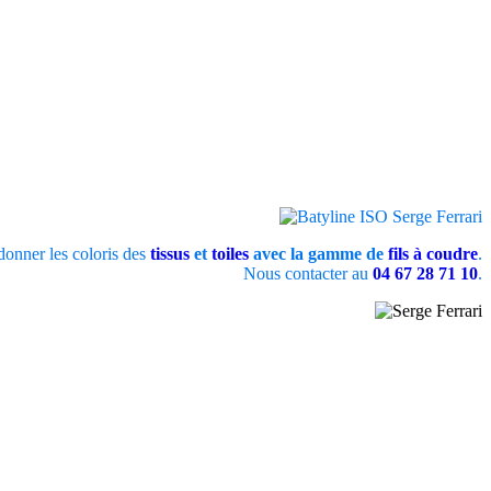
onner les coloris des
tissus
et
toiles
avec la gamme de
fils à coudre
.
Nous contacter au
04 67 28 71 10
.