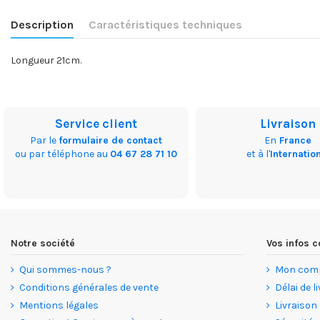
Description
Caractéristiques techniques
Longueur 21cm.
Service client
Livraison
Par le
formulaire de contact
En
France
ou par téléphone au
04 67 28 71 10
et à l'
Internatio
Notre société
Vos infos
Qui sommes-nous ?
Mon com
Conditions générales de vente
Délai de l
Mentions légales
Livraison