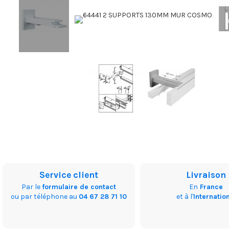
Service client
Livraison
Par le
formulaire de contact
En
France
ou par téléphone au
04 67 28 71 10
et à l'
Internatio