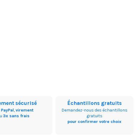
ement sécurisé
Échantillons gratuits
,
PayPal
,
virement
Demandez-nous des échantillons
ou
3x sans frais
gratuits
pour confirmer votre choix