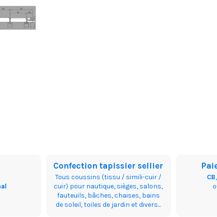
Confection tapissier sellier
Pai
Tous coussins (tissu / simili-cuir /
CB
nal
cuir) pour nautique, sièges, salons,
fauteuils, bâches, chaises, bains
de soleil, toiles de jardin et divers...