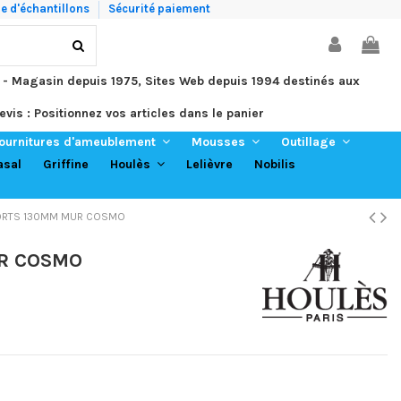
 d'échantillons
Sécurité paiement
 - Magasin depuis 1975, Sites Web depuis 1994 destinés aux
evis : Positionnez vos articles dans le panier
ournitures d'ameublement
Mousses
Outillage
asal
Griffine
Lelièvre
Nobilis
Houlès
PORTS 130MM MUR COSMO
UR COSMO