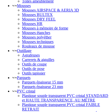
Toiles ameublement
Mousses
Mousses AIRSPACE & AERIA 3D
Mousses BULTEX
Mousses DRY FEEL
Mousses HR
Mousses à mémoire de forme
Mousses étanches
Mousses polyéther
Mousses techniques
Rouleaux de mousse
Outillage
Agrafeuses
Carrerets & aiguilles
Outils de coupe
Outils de pose
Outils tapissier
Parquets
Parquets épaisseur 15 mm
Parquets épaisseur 23 mm
PVC cristal
Plastique souple transparent PVC cristal STANDARD
et HAUTE TRANSPARENCE, AU MÈTRE
Plastique souple transparent PVC cristal FAIBLE
RETRAIT