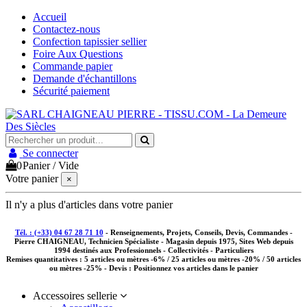
Accueil
Contactez-nous
Confection tapissier sellier
Foire Aux Questions
Commande papier
Demande d'échantillons
Sécurité paiement
Se connecter
0
Panier
/
Vide
Votre panier
×
Il n'y a plus d'articles dans votre panier
Tél. : (+33) 04 67 28 71 10
- Renseignements, Projets, Conseils, Devis, Commandes -
Pierre CHAIGNEAU, Technicien Spécialiste - Magasin depuis 1975, Sites Web depuis
1994 destinés aux
Professionnels - Collectivités - Particuliers
Remises quantitatives :
5 articles ou mètres -6% / 25 articles ou mètres -20% / 50 articles
ou mètres -25%
- Devis : Positionnez vos articles dans le panier
Accessoires sellerie