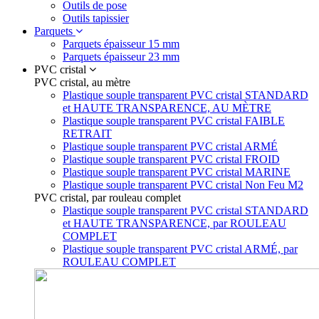
Outils de pose
Outils tapissier
Parquets
Parquets épaisseur 15 mm
Parquets épaisseur 23 mm
PVC cristal
PVC cristal, au mètre
Plastique souple transparent PVC cristal STANDARD
et HAUTE TRANSPARENCE, AU MÈTRE
Plastique souple transparent PVC cristal FAIBLE
RETRAIT
Plastique souple transparent PVC cristal ARMÉ
Plastique souple transparent PVC cristal FROID
Plastique souple transparent PVC cristal MARINE
Plastique souple transparent PVC cristal Non Feu M2
PVC cristal, par rouleau complet
Plastique souple transparent PVC cristal STANDARD
et HAUTE TRANSPARENCE, par ROULEAU
COMPLET
Plastique souple transparent PVC cristal ARMÉ, par
ROULEAU COMPLET