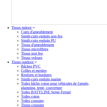
Tissus indoor
Cuirs d'ameublement
Simili-cuirs enduits non feu
Simili-cuirs enduits PU
Tissus d'ameublement
Tissus microfibres
Tissus non feu
Tissus velours
Tissus outdoor
Bâches PVC
Grilles et meshes
Renforts et bordures
Simili-cuirs enduits marine
Toiles bâche coton pour véhicules de l'armée,
glamping, tente, couverture
Toiles BATYLINE Serge Ferrari
Toiles coton
Toiles coussins
Tissus coussins