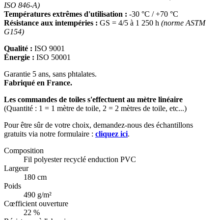
ISO 846-A)
Températures extrêmes d'utilisation :
-30 °C / +70 °C
Résistance aux intempéries :
GS = 4/5 à 1 250 h
(norme ASTM
G154)
Qualité :
ISO 9001
Énergie :
ISO 50001
Garantie 5 ans, sans phtalates.
Fabriqué en France.
Les commandes de toiles s'effectuent au mètre linéaire
(Quantité : 1 = 1 mètre de toile, 2 = 2 mètres de toile, etc...)
Pour être sûr de votre choix, demandez-nous des échantillons
gratuits via notre formulaire :
cliquez ici
.
Composition
Fil polyester recyclé enduction PVC
Largeur
180 cm
Poids
490 g/m²
Cœfficient ouverture
22 %