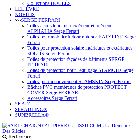
Collections HOULÈS
LELIÈVRE
NOBILIS
SERGE FERRARI
Toiles acoustique pour extérieur et intérieur
ALPHALIA Serge Ferrari
Toiles pour mobilier indoor outdoor BATYLINE Serge
Ferrari
Toiles pour protection solaire intérieures et extérieures
SOLTIS Serge Ferrari
Toiles de protection façades de bâtiments SERGE
FERRARI
Toiles de protection pour l'équipage STAMOID Serge
Ferrari
Toiles pour recouvrement STAMSKIN Serge Ferrari
Bâches PVC membranes de protection PROTECT
COVER Serge FERRARI
Accessoires Serge Ferrari
SKAI®
SPRADLING®
SUNBRELLA®
Rechercher