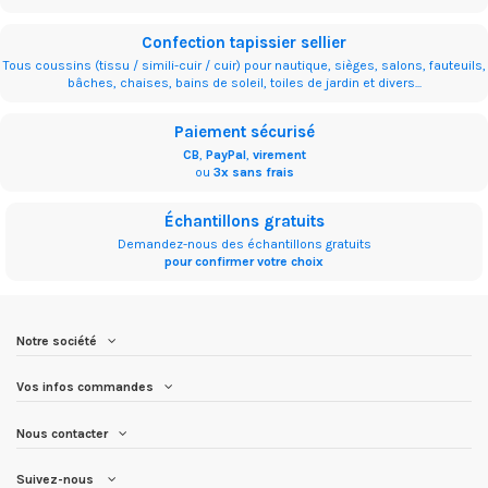
Confection tapissier sellier
Tous coussins (tissu / simili-cuir / cuir) pour nautique, sièges, salons, fauteuils,
bâches, chaises, bains de soleil, toiles de jardin et divers...
Paiement sécurisé
CB
,
PayPal
,
virement
ou
3x sans frais
Échantillons gratuits
Demandez-nous des échantillons gratuits
pour confirmer votre choix
Notre société
Vos infos commandes
Nous contacter
Suivez-nous